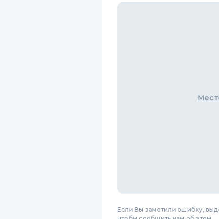
Мест
Если Вы заметили ошибку, вы
чтобы сообщить нам об этом.