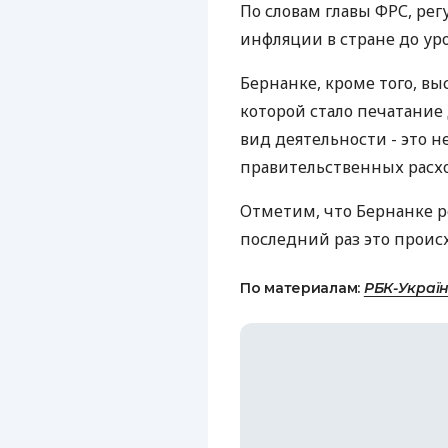
По словам главы ФРС, ре
инфляции в стране до ур
Бернанке, кроме того, вы
которой стало печатание
вид деятельности - это не
правительственных расход
Отметим, что Бернанке р
последний раз это происх
По материалам:
РБК-Украї