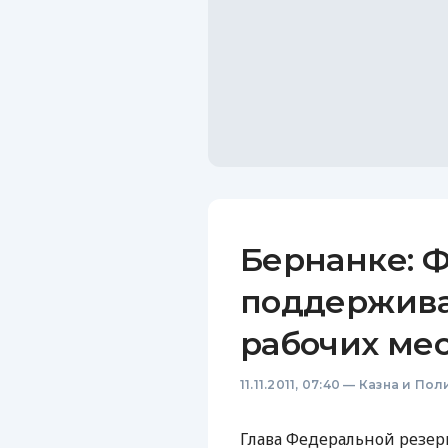
Бернанке: Ф
поддержива
рабочих ме
11.11.2011, 07:40
—
Казна и Пол
Глава Федеральной резер