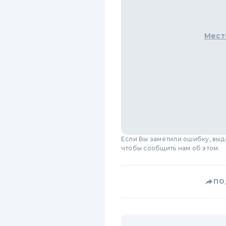
Мест
Если Вы заметили ошибку, вы
чтобы сообщить нам об этом.
ПО