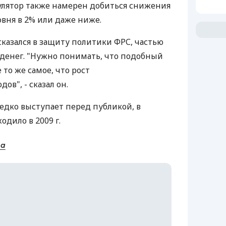
гулятор также намерен добиться снижения
овня в 2% или даже ниже.
сказался в защиту политики ФРС, частью
 денег. "Нужно понимать, что подобный
 то же самое, что рост
ов", - сказал он.
едко выступает перед публикой, в
одило в 2009 г.
на