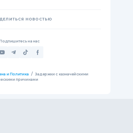
ДЕЛИТЬСЯ НОВОСТЬЮ
Подпишитесь на нас
/
зна и Политика
Задержки с казначейскими
ческими причинами