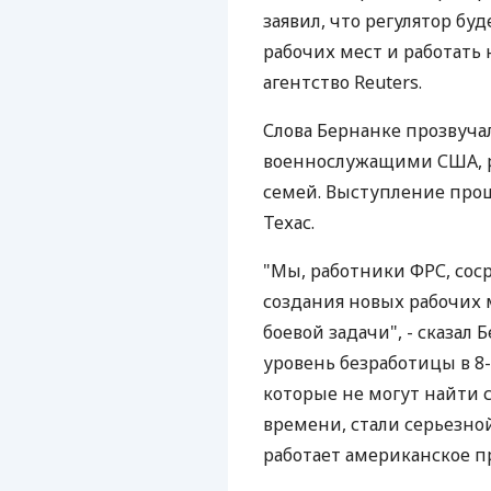
заявил, что регулятор б
рабочих мест и работать
агентство Reuters.
Слова Бернанке прозвуча
военнослужащими США, р
семей. Выступление прош
Техас.
"Мы, работники ФРС, сос
создания новых рабочих м
боевой задачи", - сказал
уровень безработицы в 8
которые не могут найти 
времени, стали серьезно
работает американское п