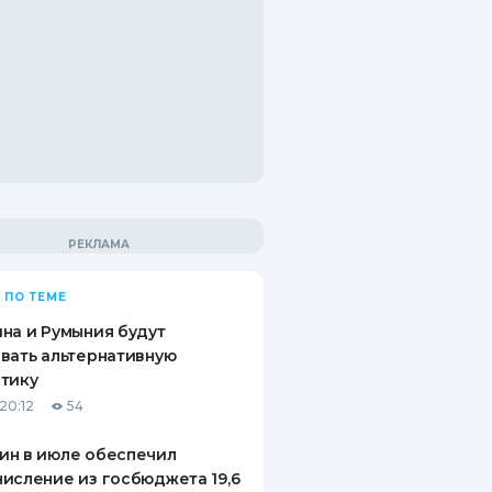
 ПО ТЕМЕ
на и Румыния будут
вать альтернативную
тику
20:12
54
ин в июле обеспечил
исление из госбюджета 19,6