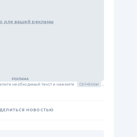
о для вашей рекламы
делите необходимый текст и нажмите
Ctrl+Enter
,
ДЕЛИТЬСЯ НОВОСТЬЮ