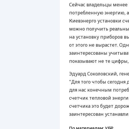
Сейчас владельцы менее 
потребленную энергию, а
Киевэнерго установки сч
можно получить реальны
на установку приборов вы
от этого не вырастет. Од
заинтересованы учитыват
показывают не те цифры,
Эдуард Соколовский, ген
"Для того чтобы сегодня 
для нас конечным потреб
счетчик тепловой энергии
счетчика это будет дорож
заинтересован устанавли
По материалам:
УБР