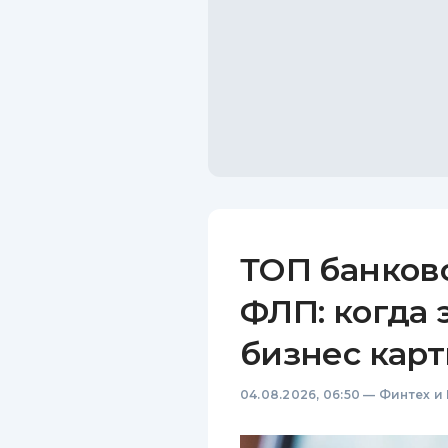
ТОП банков
ФЛП: когда 
бизнес карт
04.08.2026, 06:50
—
Финтех и