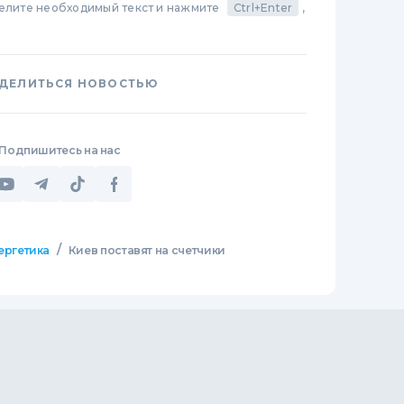
делите необходимый текст и нажмите
Ctrl+Enter
,
ДЕЛИТЬСЯ НОВОСТЬЮ
Подпишитесь на нас
/
ергетика
Киев поставят на счетчики