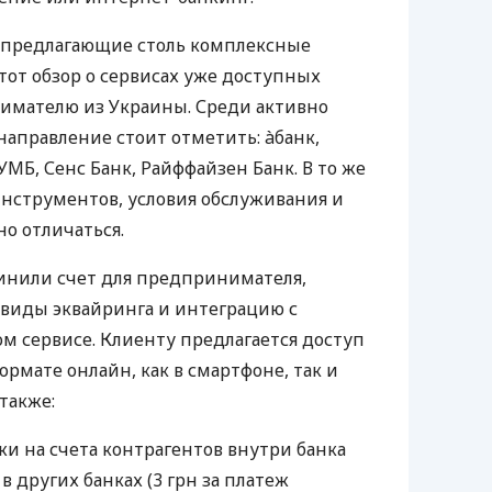
 предлагающие столь комплексные
тот обзор о сервисах уже доступных
мателю из Украины. Среди активно
направление стоит отметить: àбанк,
УМБ, Сенс Банк, Райффайзен Банк. В то же
нструментов, условия обслуживания и
о отличаться.
инили счет для предпринимателя,
 виды эквайринга и интеграцию с
 сервисе. Клиенту предлагается доступ
ормате онлайн, как в смартфоне, так и
 также:
и на счета контрагентов внутри банка
 в других банках (3 грн за платеж