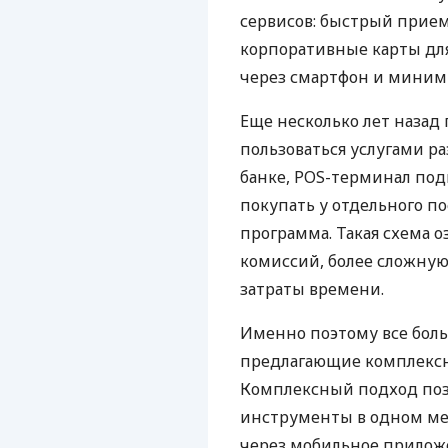
сервисов: быстрый прием
корпоративные карты для
через смартфон и миним
Еще несколько лет наза
пользоваться услугами р
банке, POS-терминал под
покупать у отдельного п
программа. Такая схема о
комиссий, более сложну
затраты времени.
Именно поэтому все бол
предлагающие комплексно
Комплексный подход поз
инструменты в одном мес
через мобильное прилож