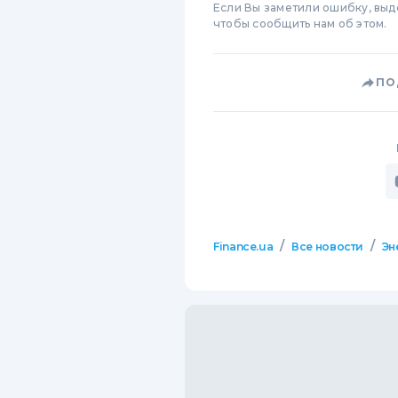
Если Вы заметили ошибку, вы
чтобы сообщить нам об этом.
ПО
/
/
Finance.ua
Все новости
Эн