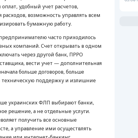
 оплат, удобный учет расчетов,
 расходов, возможность управлять всем
изировать бумажную работу.
д предпринимателю часто приходилось
азных компаний. Счет открывать в одном
ключать через другой банк, ПРРО
оставщика, вести учет — дополнительная
значала больше договоров, больше
ю техническую поддержку и излишние
ьше украинских ФЛП выбирают банки,
е решение, а не отдельные услуги.
воляет получить все основные
те, а управление ими осуществлять
ение или интернет-банкинг.