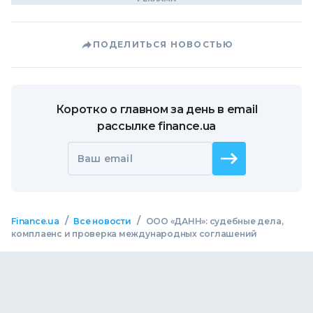
ПОДЕЛИТЬСЯ НОВОСТЬЮ
Коротко о главном за день в email
рассылке finance.ua
Ваш email
/
/
Finance.ua
Все новости
ООО «ДАНН»: судебные дела,
комплаенс и проверка международных соглашений