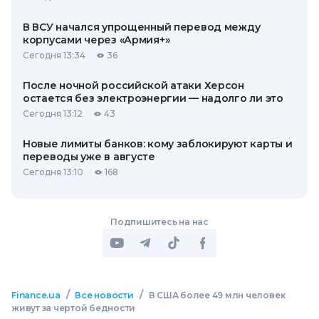
В ВСУ начался упрощенный перевод между
корпусами через «Армия+»
Сегодня 13:34
36
После ночной российской атаки Херсон
остается без электроэнергии — надолго ли это
Сегодня 13:12
43
Новые лимиты банков: кому заблокируют карты и
переводы уже в августе
Сегодня 13:10
168
Подпишитесь на нас
/
/
Finance.ua
Все новости
В США более 49 млн человек
живут за чертой бедности