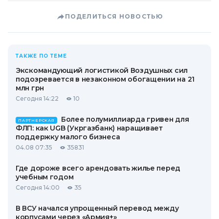
ПОДЕЛИТЬСЯ НОВОСТЬЮ
ТАКЖЕ ПО ТЕМЕ
Экскомандующий логистикой Воздушных сил
подозревается в незаконном обогащении на 21
млн грн
Сегодня 14:22
10
Более полумиллиарда гривен для
ПАРТНЕРСКАЯ
ФЛП: как UGB (Укргазбанк) наращивает
поддержку малого бизнеса
04.08 07:35
35831
Где дороже всего арендовать жилье перед
учебным годом
Сегодня 14:00
35
В ВСУ начался упрощенный перевод между
корпусами через «Армия+»