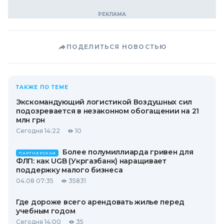
ПОДЕЛИТЬСЯ НОВОСТЬЮ
ТАКЖЕ ПО ТЕМЕ
Экскомандующий логистикой Воздушных сил
подозревается в незаконном обогащении на 21
млн грн
Сегодня 14:22
10
Более полумиллиарда гривен для
ПАРТНЕРСКАЯ
ФЛП: как UGB (Укргазбанк) наращивает
поддержку малого бизнеса
04.08 07:35
35831
Где дороже всего арендовать жилье перед
учебным годом
Сегодня 14:00
35