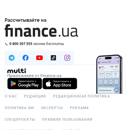
Рассчитывайте на
0 800 307 555
звонки бесплатны
Приложение от Finance.ua
О НАС
РЕДАКЦИЯ
РЕДАКЦИОННАЯ ПОЛИТИКА
ПОЛИТИКА ИИ
ЭКСПЕРТЫ
РЕКЛАМА
СПЕЦПРОЕКТЫ
ПРАВИЛА ПОЛЬЗОВАНИЯ