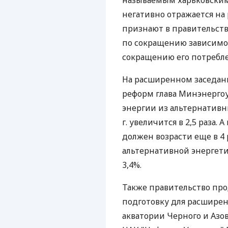
называемым харьковским 
негативно отражается на
признают в правительств
по сокращению зависимос
сокращению его потребле
На расширенном заседан
реформ глава Минэнергоу
энергии из альтернативн
г. увеличится в 2,5 раза. А
должен возрасти еще в 4 
альтернативной энергети
3,4%.
Также правительство пр
подготовку для расширен
акватории Черного и Азо