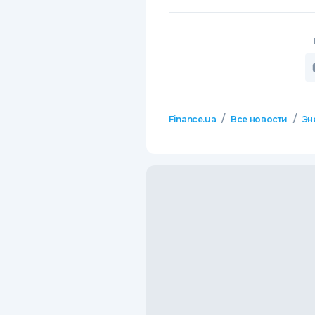
/
/
Finance.ua
Все новости
Эн