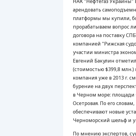
НАК "Нефтегаз Украины" 
арендовать самоподъемны
платформы мы купили, б
прорабатываем вопрос ли
договора на поставку СП
компанией "Рижская судо
участии министра эконо
Евгений Бакулин отметил
(стоимостью $399,8 млн.
компания уже в 2013 г. 
бурение на двух перспек
в Черном море: площади 
Осетровая. По его словам
обеспечивают новые уста
Черноморский шельф и уве
По мнению экспертов, с