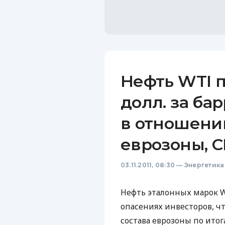
Нефть WTI п
долл. за ба
в отношени
еврозоны, 
03.11.2011, 08:30
—
Энергетика
Нефть эталонных марок W
опасениях инвесторов, ч
состава еврозоны по итог