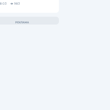
18:03
983