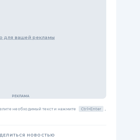
о для вашей рекламы
делите необходимый текст и нажмите
Ctrl+Enter
,
ДЕЛИТЬСЯ НОВОСТЬЮ