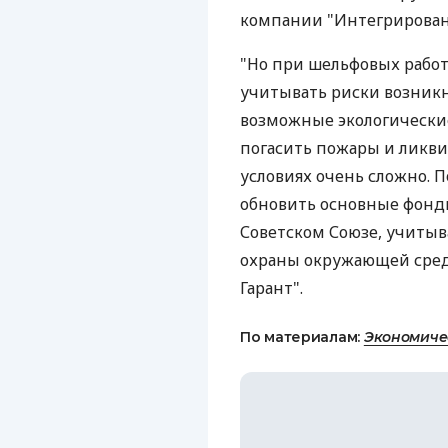
компании "Интегрирован
"Но при шельфовых работ
учитывать риски возник
возможные экологические
погасить пожары и ликви
условиях очень сложно. 
обновить основные фонды
Советском Союзе, учитыв
охраны окружающей среды
Гарант".
По материалам:
Экономиче