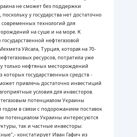
краина не сможет без поддержки
 поскольку у государства нет достаточно
е современных технологий для
орождений на суше и на море. К
ы государственной нефтегазовой
хмета Уйсала, Турция, которая на 70-
нефтегазовых ресурсов, потратила уже
дку только нефтяных месторождений
з которых государственных средств -
 может привлечь достаточно инвестиций
лагоприятные условия для инвесторов.
фтегазовым потенциалом Украины
 годом в связи с подорожанием поставок
ным потенциалом Украины интересуются
уктуры, так и частные инвесторы:
ные",- констатирует Иван Гафич из