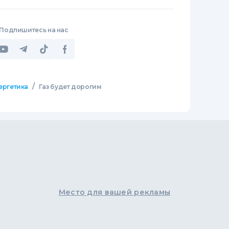
Подпишитесь на нас
/
ергетика
Газ будет дорогим
Место для вашей рекламы