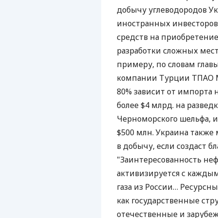
добычу углеводородов У
иностранных инвесторов,
средств на приобретени
разработки сложных мест
примеру, по словам глав
компании Турции ТПАО Ме
80% зависит от импорта 
более $4 млрд. на разве
Черноморского шельфа, и
$500 млн. Украина также
в добычу, если создаст б
"Заинтересованность не
активизируется с каждым
газа из России… Ресурс
как государственные стр
отечественные и зарубеж