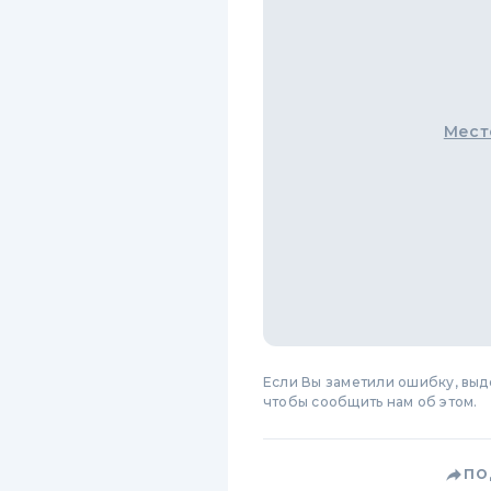
Мест
Если Вы заметили ошибку, вы
чтобы сообщить нам об этом.
ПО