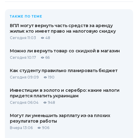
ТАКЖЕ ПО ТЕМЕ
ВПЛ могут вернуть часть средств за аренду
жилья: кто имеет право на налоговую скидку
Сегодня 11:03
48
Можно ли вернуть товар со скидкой в ​​магазин
Сегодня 10:17
66
Как студенту правильно планировать бюджет
Сегодня 09:09
190
Инвестиции в золото и серебро: какие налоги
придется платить украинцам
Сегодня 06:04
948
Могут ли уменьшить зарплату из-за плохих
результатов работы
Вчера 13:06
906