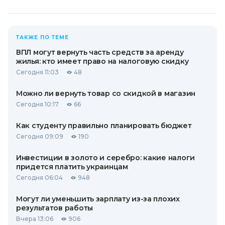
ТАКЖЕ ПО ТЕМЕ
ВПЛ могут вернуть часть средств за аренду
жилья: кто имеет право на налоговую скидку
Сегодня 11:03
48
Можно ли вернуть товар со скидкой в ​​магазин
Сегодня 10:17
66
Как студенту правильно планировать бюджет
Сегодня 09:09
190
Инвестиции в золото и серебро: какие налоги
придется платить украинцам
Сегодня 06:04
948
Могут ли уменьшить зарплату из-за плохих
результатов работы
Вчера 13:06
906