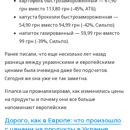
картофель быстрозамороженный — 61,90
грн вместо 113,80 грн (-45%, АТБ);
капуста брокколи быстрозамороженная —
54,90 грн вместо 94,99 грн (-42%, Сильпо);
напиток газированный — 59,99 грн вместо
99 грн (-39%, Сильпо).
Ранее писали, что еще несколько лет назад
разница между украинскими и европейскими
ценами была очевидна даже без подсчетов.
Сегодня же она уже не так заметна.
Finance.ua проанализировал, как изменились цены
на продукты и почему они все больше
напоминают европейские.
Дорого, как в Европе: что произошло
с ценами на продукты в Украине