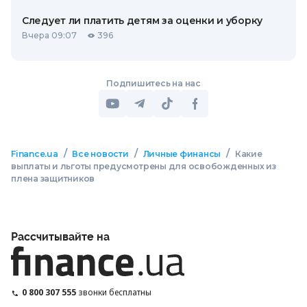
Следует ли платить детям за оценки и уборку
Вчера 09:07
396
Подпишитесь на нас
/
/
/
Finance.ua
Все новости
Личные финансы
Какие
выплаты и льготы предусмотрены для освобожденных из
плена защитников
Рассчитывайте на
0 800 307 555
звонки бесплатны