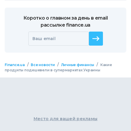
Коротко о главном за день в email
рассылке finance.ua
Ваш email
/
/
/
Finance.ua
Все новости
Личные финансы
Какие
продукты подешевели в супермаркетах Украины
Место для вашей рекламы