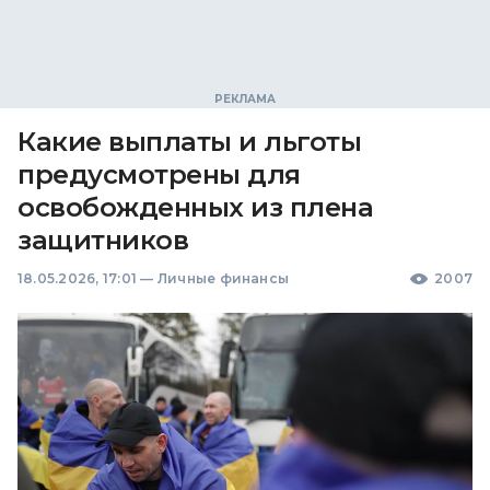
Какие выплаты и льготы
предусмотрены для
освобожденных из плена
защитников
18.05.2026, 17:01
—
Личные финансы
2007