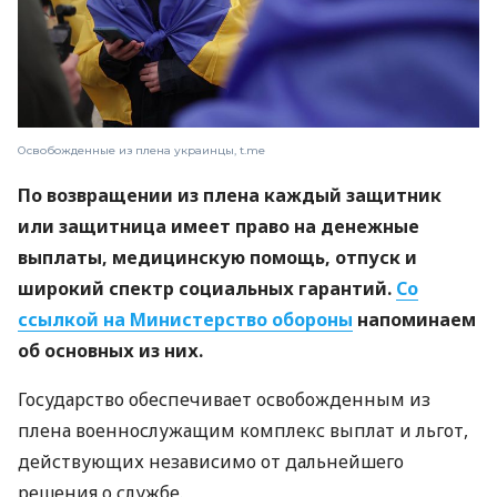
Освобожденные из плена украинцы, t.me
По возвращении из плена каждый защитник
или защитница имеет право на денежные
выплаты, медицинскую помощь, отпуск и
широкий спектр социальных гарантий.
Со
ссылкой на Министерство обороны
напоминаем
об основных из них.
Государство обеспечивает освобожденным из
плена военнослужащим комплекс выплат и льгот,
действующих независимо от дальнейшего
решения о службе.