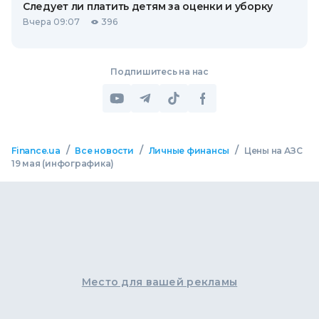
Следует ли платить детям за оценки и уборку
Вчера 09:07
396
Подпишитесь на нас
/
/
/
Finance.ua
Все новости
Личные финансы
Цены на АЗС
19 мая (инфографика)
Место для вашей рекламы