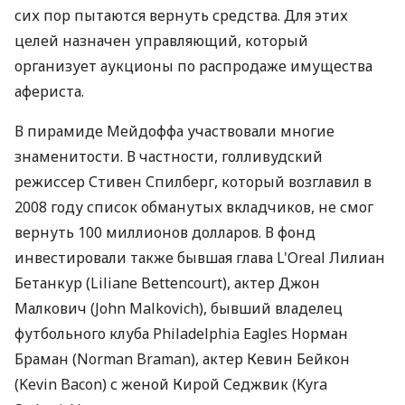
сих пор пытаются вернуть средства. Для этих
целей назначен управляющий, который
организует аукционы по распродаже имущества
афериста.
В пирамиде Мейдоффа участвовали многие
знаменитости. В частности, голливудский
режиссер Стивен Спилберг, который возглавил в
2008 году список обманутых вкладчиков, не смог
вернуть 100 миллионов долларов. В фонд
инвестировали также бывшая глава L'Oreal Лилиан
Бетанкур (Liliane Bettencourt), актер Джон
Малкович (John Malkovich), бывший владелец
футбольного клуба Philadelphia Eagles Норман
Браман (Norman Braman), актер Кевин Бейкон
(Kevin Bacon) с женой Кирой Седжвик (Kyra