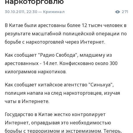
наркоторговлю
30.10.2011, 22:30
—
Криминал
271
В Китае были арестованы более 12 тысяч человек в
результате масштабной полицейской операции по
борьбе с наркоторговлей через Интернет.
Как сообщает "Радио Свобода", младшему из
арестованных - 14 лет. Конфисковано около 300
килограммов наркотиков.
Как сообщает китайское агентство "Синьхуа",
полиция напала на след наркоторговцев, изучая
чаты в Интернете.
Государство в Китае жестко контролирует
Интернет, оправдывая это необходимостью
борьбы с терроризмом и экстремизмом. Теперь,