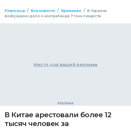
/
/
/
Finance.ua
Все новости
Криминал
В Украине
возбуждено дело о контрабанде 7 тонн лекарств
Место для вашей рекламы
В Китае арестовали более 12
тысяч человек за