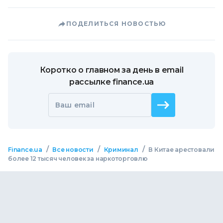
ПОДЕЛИТЬСЯ НОВОСТЬЮ
Коротко о главном за день в email
рассылке finance.ua
Ваш email
/
/
/
Finance.ua
Все новости
Криминал
В Китае арестовали
более 12 тысяч человек за наркоторговлю