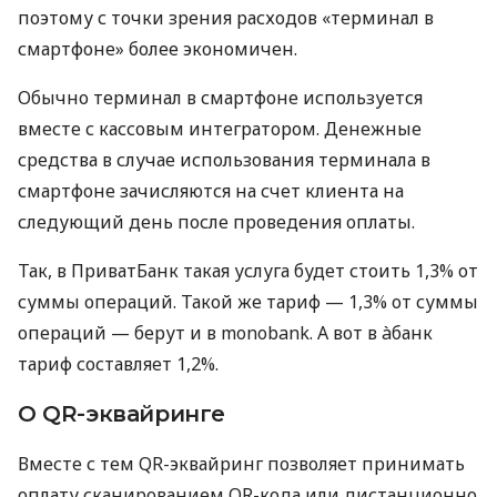
поэтому с точки зрения расходов «терминал в
смартфоне» более экономичен.
Обычно терминал в смартфоне используется
вместе с кассовым интегратором. Денежные
средства в случае использования терминала в
смартфоне зачисляются на счет клиента на
следующий день после проведения оплаты.
Так, в ПриватБанк такая услуга будет стоить 1,3% от
суммы операций. Такой же тариф — 1,3% от суммы
операций — берут и в monobank. А вот в àбанк
тариф составляет 1,2%.
О QR-эквайринге
Вместе с тем QR-эквайринг позволяет принимать
оплату сканированием QR-кода или дистанционно