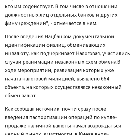
кто им содействует. В том числе в отношении
должностных лиц отдельных банков и других
финучреждений", - отмечается в нем.
После введения Нацбанком документальной
идентификации физлиц, обменивающих
инвалюту, как подчеркивает Налоговая, участились
случаи реанимации незаконных схем обмена.В
ходе мероприятий, реализация которых уже
начата налоговой милицией, выявлено 664
объекта, на которых осуществлялся незаконный
обмен валют.
Как сообщал источник, почти сразу после
введения паспортизации операций по купле-
продаже наличной валюты начал возрождаться
черный рынок, в частности, в Киеве вновь