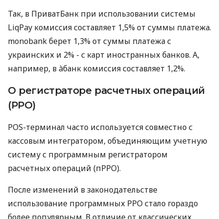
Так, в ПриватБанк при использовании системы
LiqPay комиссия составляет 1,5% от суммы платежа.
monobank берет 1,3% от суммы платежа с
украинских и 2% - с карт иностранных банков. А,
например, в àбанк комиссия составляет 1,2%.
О регистраторе расчетных операций
(РРО)
POS-терминал часто используется совместно с
кассовым интегратором, объединяющим учетную
систему с программным регистратором
расчетных операций (пРРО).
После изменений в законодательстве
использование программных РРО стало гораздо
более популярным. В отличие от классических