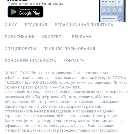
Приложение от Finance.ua
О НАС
РЕДАКЦИЯ
РЕДАКЦИОННАЯ ПОЛИТИКА
ПОЛИТИКА ИИ
ЭКСПЕРТЫ
РЕКЛАМА
СПЕЦПРОЕКТЫ
ПРАВИЛА ПОЛЬЗОВАНИЯ
КОНФИДЕНЦИАЛЬНОСТЬ
КОНТАКТЫ
© 2000–2026 Общество с ограниченной ответственностью
«Файненс.юа», свидетельство на знак для товаров и услуг № 37423 от
16.02.2004, ЕДРПОУ 22929966. Адрес: ул. Николая Гринченко, 4В, Киев,
Украина. График работы: Пн–Пт 9:00–18:00.
ООО «Файненс.юа» – независимый финансовый портал. Материалы с
пометками «Р», «Партнёрская», «Промо», «Акция», «Мнение»,
«Спецпроект», «Партнёрский проект» – это реклама в понимании
Закона Украины «О рекламе». За содержание рекламы
ответственность несёт рекламодатель. Информация на данной
странице не является рекламой банковских услуг. Проверенную
банком информацию о продуктах и услугах можно посмотреть на
официальном сайте соответствующего банка. Использование
материалов и данных с сайта разрешено только с гиперссылкой