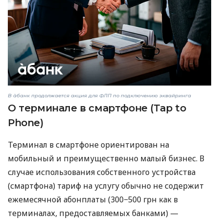
В àбанк продолжается акция для ФЛП по подключению эквайринга
О терминале в смартфоне (Tap to
Phone)
Терминал в смартфоне ориентирован на
мобильный и преимущественно малый бизнес. В
случае использования собственного устройства
(смартфона) тариф на услугу обычно не содержит
ежемесячной абонплаты (300−500 грн как в
терминалах, предоставляемых банками) —