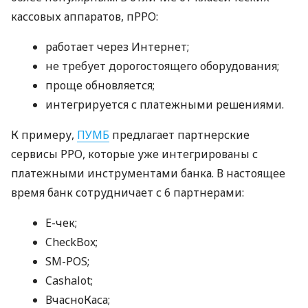
кассовых аппаратов, пРРО:
работает через Интернет;
не требует дорогостоящего оборудования;
проще обновляется;
интегрируется с платежными решениями.
К примеру,
ПУМБ
предлагает партнерские
сервисы РРО, которые уже интегрированы с
платежными инструментами банка. В настоящее
время банк сотрудничает с 6 партнерами:
E-чек;
CheckBox;
SM-POS;
Cashalot;
ВчасноКаса;