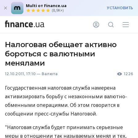
Multi от Finance.ua
УСТАНОВИТЬ
(8,9K+)
Налоговая обещает активно
бороться с валютными
менялами
12.10.2011, 17:10
—
Валюта
1226
Государственная налоговая служба намерена
активизировать борьбу с незаконными валютно-
обменными операциями. Об этом говорится в
сообщении пресс-службы Налоговой.
"Налоговая служба будет принимать серьезные
меры в отношении так называемых менял и тех,