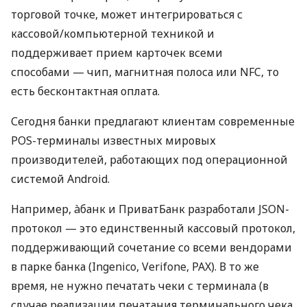
торговой точке, может интегрироваться с
кассовой/компьютерной техникой и
поддерживает прием карточек всеми
способами — чип, магнитная полоса или NFC, то
есть бесконтактная оплата.
Сегодня банки предлагают клиентам современные
POS-терминалы известных мировых
производителей, работающих под операционной
системой Android.
Например, àбанк и ПриватБанк разработали JSON-
протокол — это единственный кассовый протокол,
поддерживающий сочетание со всеми вендорами
в парке банка (Ingenico, Verifone, PAX). В то же
время, не нужно печатать чеки с терминала (в
случае реализации печатания терминального чека