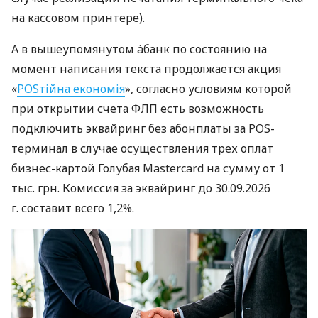
на кассовом принтере).
А в вышеупомянутом àбанк по состоянию на
момент написания текста продолжается акция
«
POSтійна економія
», согласно условиям которой
при открытии счета ФЛП есть возможность
подключить эквайринг без абонплаты за POS-
терминал в случае осуществления трех оплат
бизнес-картой Голубая Mastercard на сумму от 1
тыс. грн. Комиссия за эквайринг до 30.09.2026
г. составит всего 1,2%.