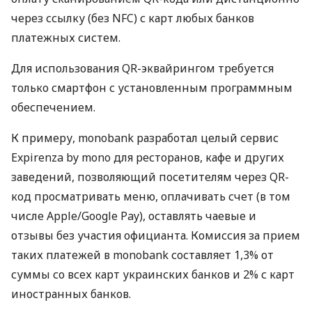
через ссылку (без NFC) с карт любых банков
платежных систем.
Для использования QR-эквайрингом требуется
только смартфон с установленным программным
обеспечением.
К примеру, monobank разработал целый сервис
Expirenza by mono для ресторанов, кафе и других
заведений, позволяющий посетителям через QR-
код просматривать меню, оплачивать счет (в том
числе Apple/Google Pay), оставлять чаевые и
отзывы без участия официанта. Комиссия за прием
таких платежей в monobank составляет 1,3% от
суммы со всех карт украинских банков и 2% с карт
иностранных банков.