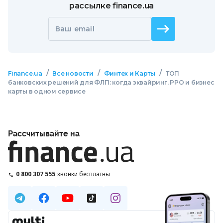
рассылке finance.ua
Ваш email
/
/
/
Finance.ua
Все новости
Финтех и Карты
ТОП
банковских решений для ФЛП: когда эквайринг, РРО и бизнес
карты в одном сервисе
Рассчитывайте на
0 800 307 555
звонки бесплатны