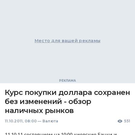
Место для вашей рекламы
Курс покупки доллара сохранен
без изменений - обзор
наличных рынков
11.10.2011, 08:00
—
Валюта
551
11.10.11 состоянием на 10:00 киевские Банки и