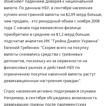
объясняют падением доверия к национальной
валюте. По данным НБУ, в сентябре население
купило иностранной валюты на $2,09 млрд больше,
чем продало,- это рекордный объем с ноября 2008
года. С начала года ежемесячно физлица
приобретали в среднем на $1,2 млрд больше,
подсчитал аналитик ИК "Тройка Диалог Украина"
Евгений Гребенюк: "Скорее всего на покупку
валюты снимались средства с гривневых
депозитов, поскольку из-за нервозности на
финансовых рынках и действий НБУ по
ограничению покупки наличной валюты растут
девальвационные настроения граждан".
Спрос населения активно подогревался слухами.
Например, в сентябре обсуждалась возможность
девальвации гривны после парламентских