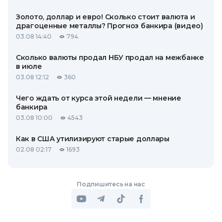
Золото, доллар и евро! Сколько стоит валюта и
драгоценные металлы? Прогноз банкира (видео)
03.08 14:40
794
Сколько валюты продал НБУ продал на межбанке
в июле
03.08 12:12
360
Чего ждать от курса этой недели — мнение
банкира
03.08 10:00
4543
Как в США утилизируют старые доллары
02.08 02:17
1693
Подпишитесь на нас