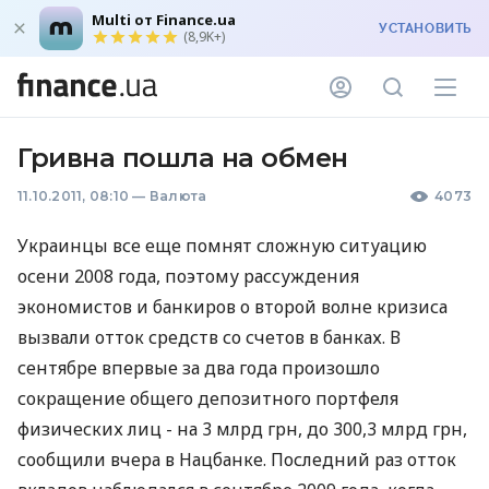
Multi от Finance.ua
УСТАНОВИТЬ
(8,9K+)
Гривна пошла на обмен
11.10.2011, 08:10
—
Валюта
4073
Украинцы все еще помнят сложную ситуацию
осени 2008 года, поэтому рассуждения
экономистов и банкиров о второй волне кризиса
вызвали отток средств со счетов в банках. В
сентябре впервые за два года произошло
сокращение общего депозитного портфеля
физических лиц - на 3 млрд грн, до 300,3 млрд грн,
сообщили вчера в Нацбанке. Последний раз отток