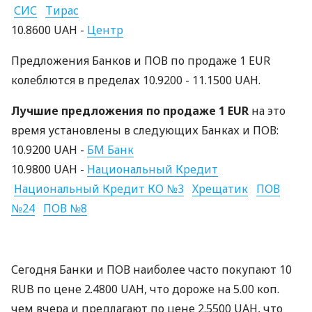
СИС
Тирас
10.8600 UAH -
Центр
Предложения Банков и ПОВ по продаже 1 EUR
колеблются в пределах 10.9200 - 11.1500 UAH.
Лучшие предложения по продаже 1 EUR
на это
время установлены в следующих Банках и ПОВ:
10.9200 UAH -
БМ Банк
10.9800 UAH -
Национальный Кредит
Национальный Кредит КО №3
Хрещатик
ПОВ
№24
ПОВ №8
Сегодня Банки и ПОВ наиболее часто покупают 10
RUB по цене 2.4800 UAH, что дороже на 5.00 коп.
чем вчера и предлагают по цене 2.5500 UAH, что