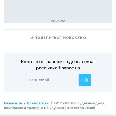
ПОДЕЛИТЬСЯ НОВОСТЬЮ
Коротко о главном за день в email
рассылке finance.ua
Ваш email
/
/
Finance.ua
Все новости
ООО «ДАНН»: судебные дела,
комплаенс и проверка международных соглашений