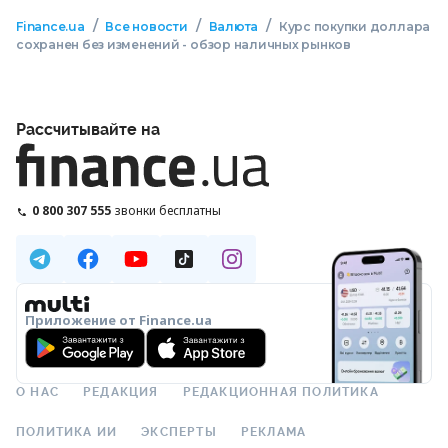
/
/
/
Finance.ua
Все новости
Валюта
Курс покупки доллара
сохранен без изменений - обзор наличных рынков
Рассчитывайте на
0 800 307 555
звонки бесплатны
Приложение от Finance.ua
О НАС
РЕДАКЦИЯ
РЕДАКЦИОННАЯ ПОЛИТИКА
ПОЛИТИКА ИИ
ЭКСПЕРТЫ
РЕКЛАМА