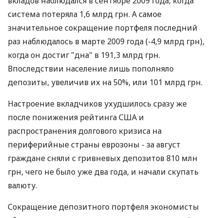
вкладов наблюдался в сентябре 2009 года, когда
система потеряла 1,6 млрд грн. А самое
значительное сокращение портфеля последний
раз наблюдалось в марте 2009 года (-4,9 млрд грн),
когда он достиг "дна" в 191,3 млрд грн.
Впоследствии население лишь пополняло
депозиты, увеличив их на 50%, или 101 млрд грн.
Настроение вкладчиков ухудшилось сразу же
после понижения рейтинга США и
распространения долгового кризиса на
периферийные страны еврозоны - за август
граждане сняли с гривневых депозитов 810 млн
грн, чего не было уже два года, и начали скупать
валюту.
Сокращение депозитного портфеля экономисты