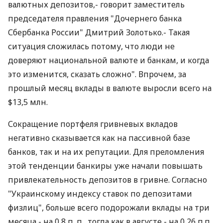
валютных депозитов,- говорит заместитель
председателя правления "Дочернего банка
Сбербанка России" Дмитрий Золотько.- Такая
ситуация сложилась потому, что люди не
доверяют национальной валюте и банкам, и когда
это изменится, сказать сложно". Впрочем, за
прошлый месяц вклады в валюте выросли всего на
$13,5 млн.
Сокращение портфеля гривневых вкладов
негативно сказывается как на пассивной базе
банков, так и на их репутации. Для преломления
этой тенденции банкиры уже начали повышать
привлекательность депозитов в гривне. Согласно
"Украинскому индексу ставок по депозитами
физлиц", больше всего подорожали вклады на три
месяца - на 0,8 п. п., тогда как в августе - на 0,26 п.п.