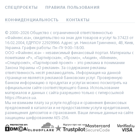
СПЕЦПРОЕКТЫ
ПРАВИЛА ПОЛЬЗОВАНИЯ
КОНФИДЕНЦИАЛЬНОСТЬ
КОНТАКТЫ
© 2000–2026 Общество с ограниченной ответственностью
«Файненс.юа», свидетельство на знак для товаров и услуг № 37423 от
16.02.2004, ЕДРПОУ 22929966. Адрес: ул. Николая Гринченко, 4В, Киев,
Украина. График работы: Пн–Пт 9:00–18:00.
ООО «Файненс.юа» – независимый финансовый портал. Материалы с
пометками «Р», «Партнёрская», «Промо», «Акция», «Мнение»,
«Спецпроект», «Партнёрский проект» – это реклама в понимании
Закона Украины «О рекламе». За содержание рекламы
ответственность несёт рекламодатель. Информация на данной
странице не является рекламой банковских услуг. Проверенную
банком информацию о продуктах и услугах можно посмотреть на
официальном сайте соответствующего банка. Использование
материалов и данных с сайта разрешено только с гиперссылкой
https://finance.ua.
Мы не взимаем плату за услуги подбора и сравнения финансовых
предложений в каталогах и не предоставляем услуги кредитования,
размещения депозитов и страхования. Ваши личные данные на сайте
защищены шифрованием AES-256.