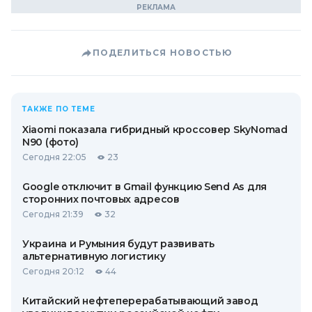
ПОДЕЛИТЬСЯ НОВОСТЬЮ
ТАКЖЕ ПО ТЕМЕ
Xiaomi показала гибридный кроссовер SkyNomad
N90 (фото)
Сегодня 22:05
23
Google отключит в Gmail функцию Send As для
сторонних почтовых адресов
Сегодня 21:39
32
Украина и Румыния будут развивать
альтернативную логистику
Сегодня 20:12
44
Китайский нефтеперерабатывающий завод