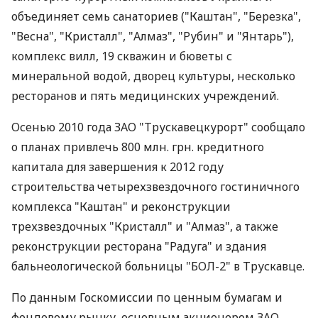
объединяет семь санаториев ("Каштан", "Березка",
"Весна", "Кристалл", "Алмаз", "Рубин" и "Янтарь"),
комплекс вилл, 19 скважин и бюветы с
минеральной водой, дворец культуры, несколько
ресторанов и пять медицинских учреждений.
Осенью 2010 года ЗАО "Трускавецкурорт" сообщало
о планах привлечь 800 млн. грн. кредитного
капитала для завершения к 2012 году
строительства четырехзвездочного гостиничного
комплекса "Каштан" и реконструкции
трехзвездочных "Кристалл" и "Алмаз", а также
реконструкции ресторана "Радуга" и здания
бальнеологической больницы "БОЛ-2" в Трускавце.
По данным Госкомиссии по ценным бумагам и
фондовому рынку, основным акционером ЗАО