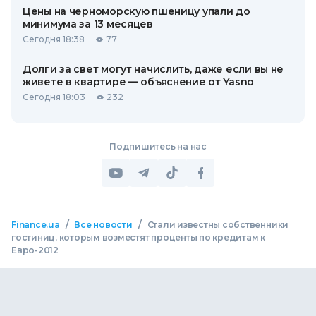
Цены на черноморскую пшеницу упали до
минимума за 13 месяцев
Сегодня 18:38
77
Долги за свет могут начислить, даже если вы не
живете в квартире — объяснение от Yasno
Сегодня 18:03
232
Подпишитесь на нас
/
/
Finance.ua
Все новости
Стали известны собственники
гостиниц, которым возместят проценты по кредитам к
Евро-2012