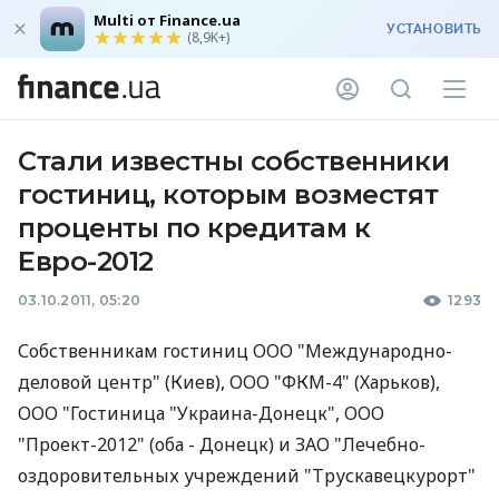
Multi от Finance.ua
УСТАНОВИТЬ
(8,9K+)
Стали известны собственники
гостиниц, которым возместят
проценты по кредитам к
Евро-2012
03.10.2011, 05:20
1293
Собственникам гостиниц ООО "Международно-
деловой центр" (Киев), ООО "ФКМ-4" (Харьков),
ООО "Гостиница "Украина-Донецк", ООО
"Проект-2012" (оба - Донецк) и ЗАО "Лечебно-
оздоровительных учреждений "Трускавецкурорт"