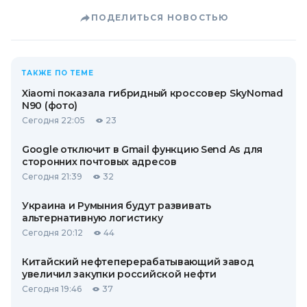
ПОДЕЛИТЬСЯ НОВОСТЬЮ
ТАКЖЕ ПО ТЕМЕ
Xiaomi показала гибридный кроссовер SkyNomad
N90 (фото)
Сегодня 22:05
23
Google отключит в Gmail функцию Send As для
сторонних почтовых адресов
Сегодня 21:39
32
Украина и Румыния будут развивать
альтернативную логистику
Сегодня 20:12
44
Китайский нефтеперерабатывающий завод
увеличил закупки российской нефти
Сегодня 19:46
37