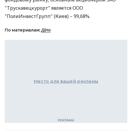
"Трускавецкурорт" является ООО
"ПолиИнвестГрупп" (Киев) – 99,68%.
По материалам:
Діло
Место для вашей рекламы