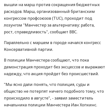
вышли на марш против сокращения бюджетных
расходов. Марш, организованный британским
конгрессом профсоюзов (TUC), проходит под
лозунгом "Манчестер за альтернативу: работа,
рост, справедливость", сообщает ВВС.
Параллельно с маршем в городе начался конгресс
Консервативной партии.
В полиции Манчестера сообщают, что пока
демонстрация проходит без эксцессов и выражают
надежду, что акция пройдет без происшествий.
"Мы ясно дали понять, что полиция, суды и
общество не потерпят ничего подобного тому, что
происходило в августе", - заявил заместитель
начальника полиции Манчестера Иан Хопкинс.