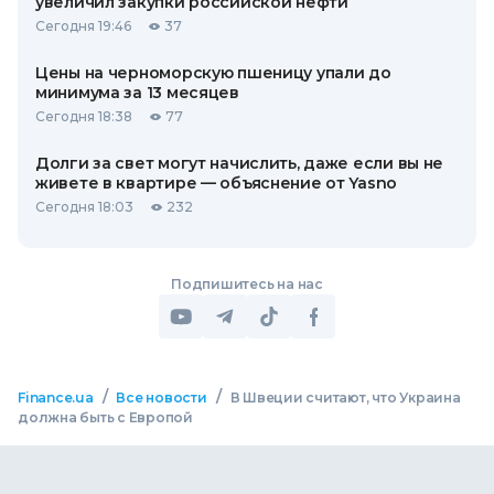
увеличил закупки российской нефти
Сегодня 19:46
37
Цены на черноморскую пшеницу упали до
минимума за 13 месяцев
Сегодня 18:38
77
Долги за свет могут начислить, даже если вы не
живете в квартире — объяснение от Yasno
Сегодня 18:03
232
Подпишитесь на нас
/
/
Finance.ua
Все новости
В Швеции считают, что Украина
должна быть с Европой