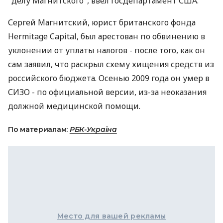
"делу Магнитского", ввел Госдепартамент США.
Сергей Магнитский, юрист британского фонда
Hermitage Capital, был арестован по обвинению в
уклонении от уплаты налогов - после того, как он
сам заявил, что раскрыл схему хищения средств из
российского бюджета. Осенью 2009 года он умер в
СИЗО - по официальной версии, из-за неоказания
должной медицинской помощи.
По материалам:
РБК-Україна
Место для вашей рекламы