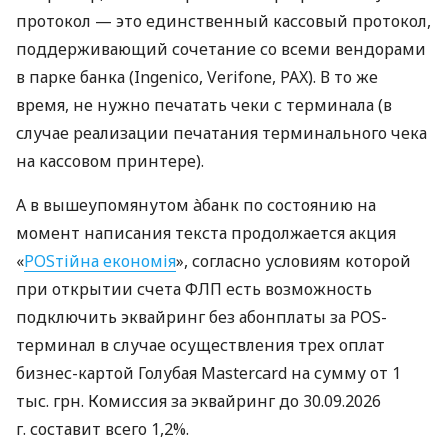
протокол — это единственный кассовый протокол,
поддерживающий сочетание со всеми вендорами
в парке банка (Ingenico, Verifone, PAX). В то же
время, не нужно печатать чеки с терминала (в
случае реализации печатания терминального чека
на кассовом принтере).
А в вышеупомянутом àбанк по состоянию на
момент написания текста продолжается акция
«
POSтійна економія
», согласно условиям которой
при открытии счета ФЛП есть возможность
подключить эквайринг без абонплаты за POS-
терминал в случае осуществления трех оплат
бизнес-картой Голубая Mastercard на сумму от 1
тыс. грн. Комиссия за эквайринг до 30.09.2026
г. составит всего 1,2%.