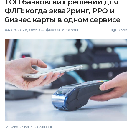
ТОП банковских решений для
ФЛП: когда эквайринг, РРО и
бизнес карты в одном сервисе
04.08.2026, 06:50
—
Финтех и Карты
3695
Банковские решения для ФЛП