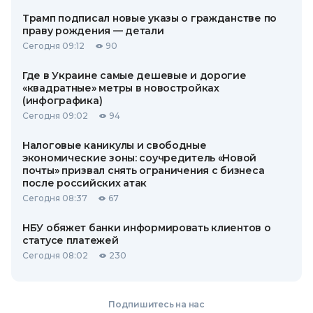
Трамп подписал новые указы о гражданстве по
праву рождения — детали
Сегодня 09:12
90
Где в Украине самые дешевые и дорогие
«квадратные» метры в новостройках
(инфографика)
Сегодня 09:02
94
Налоговые каникулы и свободные
экономические зоны: соучредитель «Новой
почты» призвал снять ограничения с бизнеса
после российских атак
Сегодня 08:37
67
НБУ обяжет банки информировать клиентов о
статусе платежей
Сегодня 08:02
230
Подпишитесь на нас