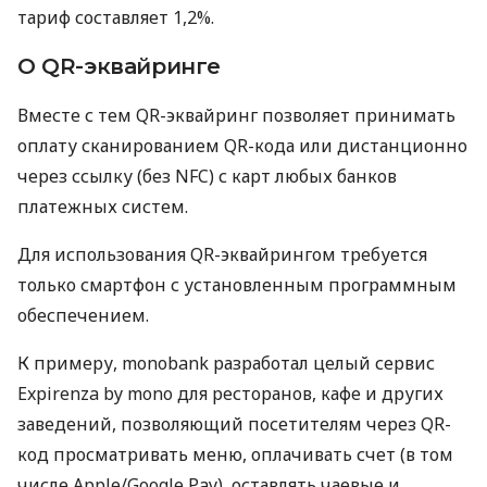
тариф составляет 1,2%.
О QR-эквайринге
Вместе с тем QR-эквайринг позволяет принимать
оплату сканированием QR-кода или дистанционно
через ссылку (без NFC) с карт любых банков
платежных систем.
Для использования QR-эквайрингом требуется
только смартфон с установленным программным
обеспечением.
К примеру, monobank разработал целый сервис
Expirenza by mono для ресторанов, кафе и других
заведений, позволяющий посетителям через QR-
код просматривать меню, оплачивать счет (в том
числе Apple/Google Pay), оставлять чаевые и