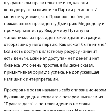
в украинском правительстве и то, как они
конкурируют за влияние в Партии регионов. И
меня не удивляет, что Прохоров пообещал
пожаловаться президенту Дмитрию Медведеву и
премьер-министру Владимиру Путину на
чиновников из президентской администрации,
отобравших у него партию. Как может быть иначе?
Если есть доступ к властному ресурсу - значит,
есть деньги. Если нет доступа - нет денег и нет
бизнеса. Это очень простая, я бы даже сказал,
примитивная формула успеха, не допускающая
излишних интерпретаций.
Прохоров не хотел называть себя оппозиционером
буквально до дня, когда его с позором выгнали из
"Правого дела", а по телевидению не стали
крутить шельмующие его сюжеты. И он прав: