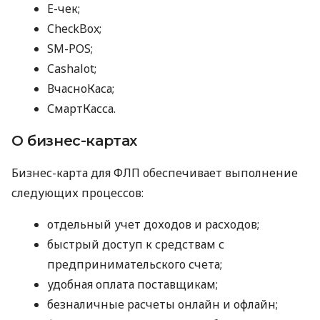
E-чек;
CheckBox;
SM-POS;
Cashalot;
ВчасноКаса;
СмартКасса.
О бизнес-картах
Бизнес-карта для ФЛП обеспечивает выполнение
следующих процессов:
отдельный учет доходов и расходов;
быстрый доступ к средствам с
предпринимательского счета;
удобная оплата поставщикам;
безналичные расчеты онлайн и офлайн;