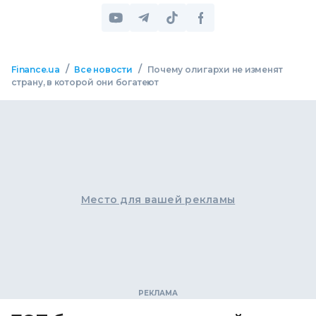
/
/
Finance.ua
Все новости
Почему олигархи не изменят
страну, в которой они богатеют
Место для вашей рекламы