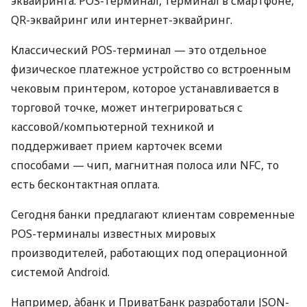
эквайринга: POS-терминал, терминал в смартфоне,
QR-эквайринг или интернет-эквайринг.
Классический POS-терминал — это отдельное
физическое платежное устройство со встроенным
чековым принтером, которое устанавливается в
торговой точке, может интегрироваться с
кассовой/компьютерной техникой и
поддерживает прием карточек всеми
способами — чип, магнитная полоса или NFC, то
есть бесконтактная оплата.
Сегодня банки предлагают клиентам современные
POS-терминалы известных мировых
производителей, работающих под операционной
системой Android.
Например, àбанк и ПриватБанк разработали JSON-