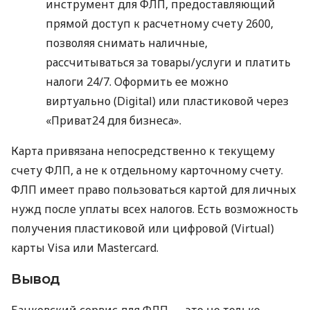
инструмент для ФЛП, предоставляющий
прямой доступ к расчетному счету 2600,
позволяя снимать наличные,
рассчитываться за товары/услуги и платить
налоги 24/7. Оформить ее можно
виртуально (Digital) или пластиковой через
«Приват24 для бизнеса».
Карта привязана непосредственно к текущему
счету ФЛП, а не к отдельному карточному счету.
ФЛП имеет право пользоваться картой для личных
нужд после уплаты всех налогов. Есть возможность
получения пластиковой или цифровой (Virtual)
карты Visa или Mastercard.
Вывод
Банковский сервис для ФЛП — это не только