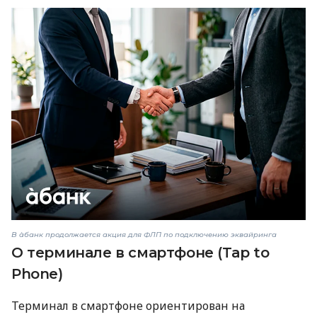
В àбанк продолжается акция для ФЛП по подключению эквайринга
О терминале в смартфоне (Tap to
Phone)
Терминал в смартфоне ориентирован на