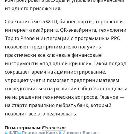
из одного приложения.
Сочетание счета ФЛП, бизнес-карты, торгового и
интернет-эквайринга, QR-эквайринга, технологии
Tap to Phone и интеграции с программным РРО
позволяет предпринимателю получить
практически все ключевые финансовые
инструменты «под одной крышей». Такой подход
сокращает время на администрирование,
упрощает учет и помогает предпринимателям
сосредоточиться на развитии собственного дела, а
не на решении технических вопросов. Главное —
на старте правильно выбрать банк, который
позволит все это реализовать.
По материалам:
Finance.ua
#
ФЛП
#
Платежные Карты
#
Интернет-Банкинг