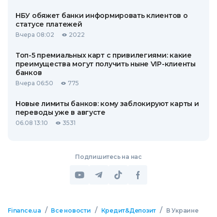
НБУ обяжет банки информировать клиентов о
статусе платежей
Вчера 08:02
2022
Топ-5 премиальных карт с привилегиями: какие
преимущества могут получить ныне VIP-клиенты
банков
Вчера 06:50
775
Новые лимиты банков: кому заблокируют карты и
переводы уже в августе
06.08 13:10
3531
Подпишитесь на нас
/
/
/
Finance.ua
Все новости
Кредит&Депозит
В Украине