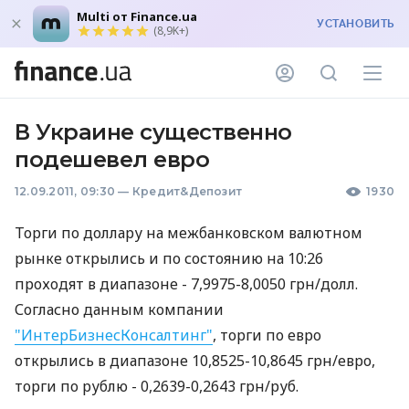
Multi от Finance.ua
УСТАНОВИТЬ
(8,9K+)
В Украине существенно
подешевел евро
12.09.2011, 09:30
—
Кредит&Депозит
1930
Торги по доллару на межбанковском валютном
рынке открылись и по состоянию на 10:26
проходят в диапазоне - 7,9975-8,0050 грн/долл.
Согласно данным компании
"ИнтерБизнесКонсалтинг"
, торги по евро
открылись в диапазоне 10,8525-10,8645 грн/евро,
торги по рублю - 0,2639-0,2643 грн/руб.