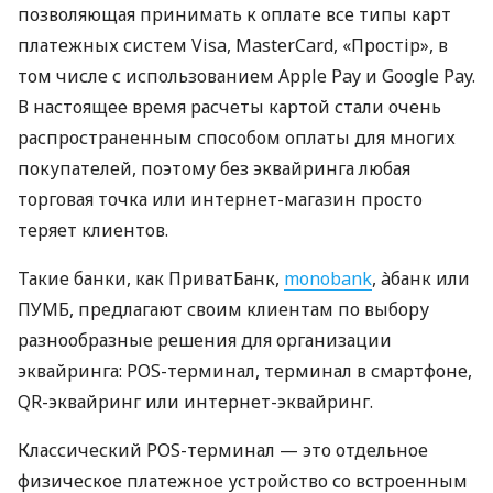
позволяющая принимать к оплате все типы карт
платежных систем Visa, MasterCard, «Простір», в
том числе с использованием Apple Pay и Google Pay.
В настоящее время расчеты картой стали очень
распространенным способом оплаты для многих
покупателей, поэтому без эквайринга любая
торговая точка или интернет-магазин просто
теряет клиентов.
Такие банки, как ПриватБанк,
monobank
, àбанк или
ПУМБ, предлагают своим клиентам по выбору
разнообразные решения для организации
эквайринга: POS-терминал, терминал в смартфоне,
QR-эквайринг или интернет-эквайринг.
Классический POS-терминал — это отдельное
физическое платежное устройство со встроенным