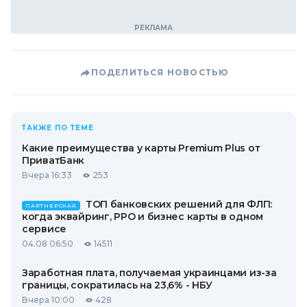
ПОДЕЛИТЬСЯ НОВОСТЬЮ
ТАКЖЕ ПО ТЕМЕ
Какие преимущества у карты Premium Plus от
ПриватБанк
Вчера 16:33
253
ТОП банковских решений для ФЛП:
ПАРТНЕРСКАЯ
когда эквайринг, РРО и бизнес карты в одном
сервисе
04.08 06:50
14511
Заработная плата, получаемая украинцами из-за
границы, сократилась на 23,6% - НБУ
Вчера 10:00
428