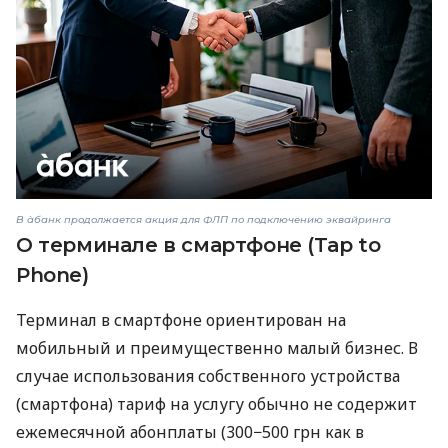
В àбанк продолжается акция для ФЛП по подключению эквайринга
О терминале в смартфоне (Tap to
Phone)
Терминал в смартфоне ориентирован на
мобильный и преимущественно малый бизнес. В
случае использования собственного устройства
(смартфона) тариф на услугу обычно не содержит
ежемесячной абонплаты (300−500 грн как в