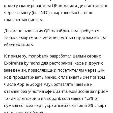
оплату сканированием QR-кода или дистанционно
через ссылку (без NFC) с карт любых банков
платежных систем.
Для использования QR-эквайрингом требуется
только смартфон с установленным программным
обеспечением.
К примеру, monobank разработал целый сервис
Expirenza by mono для ресторанов, кафе и других
заведений, позволяющий посетителям через QR-
код просматривать меню, оплачивать счет (в том
числе Apple/Google Pay), оставлять чаевые и
отзывы без участия официанта. Комиссия за прием
таких платежей в monobank составляет 1,3% от
суммы со всех карт украинских банков и 2% с карт
иностранных банков.