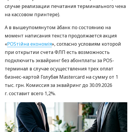
случае реализации печатания терминального чека
на кассовом принтере).
А в вышеупомянутом àбанк по состоянию на
момент написания текста продолжается акция
«
POSтійна економія
», согласно условиям которой
при открытии счета ФЛП есть возможность
подключить эквайринг без абонплаты за POS-
терминал в случае осуществления трех оплат
бизнес-картой Голубая Mastercard на сумму от 1
тыс. грн. Комиссия за эквайринг до 30.09.2026
г. составит всего 1,2%.