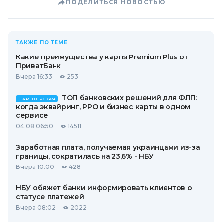
ПОДЕЛИТЬСЯ НОВОСТЬЮ
ТАКЖЕ ПО ТЕМЕ
Какие преимущества у карты Premium Plus от
ПриватБанк
Вчера 16:33
253
ТОП банковских решений для ФЛП:
ПАРТНЕРСКАЯ
когда эквайринг, РРО и бизнес карты в одном
сервисе
04.08 06:50
14511
Заработная плата, получаемая украинцами из-за
границы, сократилась на 23,6% - НБУ
Вчера 10:00
428
НБУ обяжет банки информировать клиентов о
статусе платежей
Вчера 08:02
2022