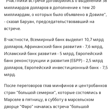
"Участники встречи договорились о выделении 38
миллиардов долларов в дополнение к тем 20
миллиардам, о которых было объявлено в Довиле",
- сказал Баруан, председательствовавший на
встрече.
В частности, Всемирный банк выделит 10,7 млрд
долларов, Африканский банк развития - 7,6 млрд,
Исламский банк развития - 5 млрд, Европейский
банк реконструкции и развития (ЕБРР) - 2,5 млрд
долларов, Европейский инвестиционный банк - 7,5
млрд.
После переговоров глав минфинов и центробанков
стран "большой семерки", которые состоялись в
Марселе в пятницу, в субботу в марсельском
дворце "Фаро" началась встреча "большой