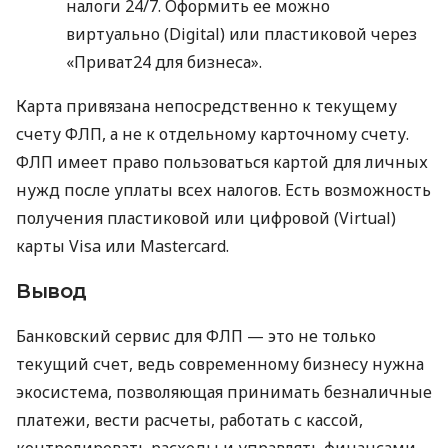
налоги 24/7. Оформить ее можно
виртуально (Digital) или пластиковой через
«Приват24 для бизнеса».
Карта привязана непосредственно к текущему
счету ФЛП, а не к отдельному карточному счету.
ФЛП имеет право пользоваться картой для личных
нужд после уплаты всех налогов. Есть возможность
получения пластиковой или цифровой (Virtual)
карты Visa или Mastercard.
Вывод
Банковский сервис для ФЛП — это не только
текущий счет, ведь современному бизнесу нужна
экосистема, позволяющая принимать безналичные
платежи, вести расчеты, работать с кассой,
контролировать расходы и управлять финансами