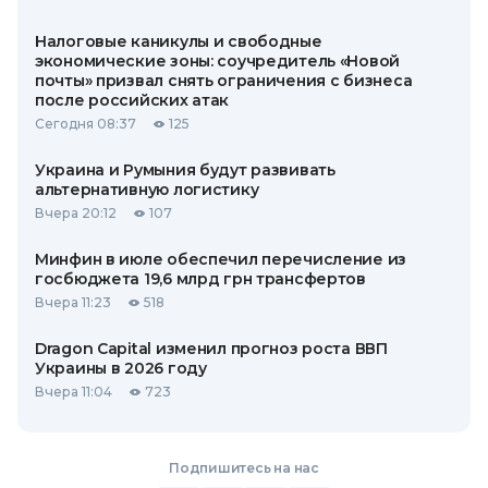
Налоговые каникулы и свободные
экономические зоны: соучредитель «Новой
почты» призвал снять ограничения с бизнеса
после российских атак
Сегодня 08:37
125
Украина и Румыния будут развивать
альтернативную логистику
Вчера 20:12
107
Минфин в июле обеспечил перечисление из
госбюджета 19,6 млрд грн трансфертов
Вчера 11:23
518
Dragon Capital изменил прогноз роста ВВП
Украины в 2026 году
Вчера 11:04
723
Подпишитесь на нас