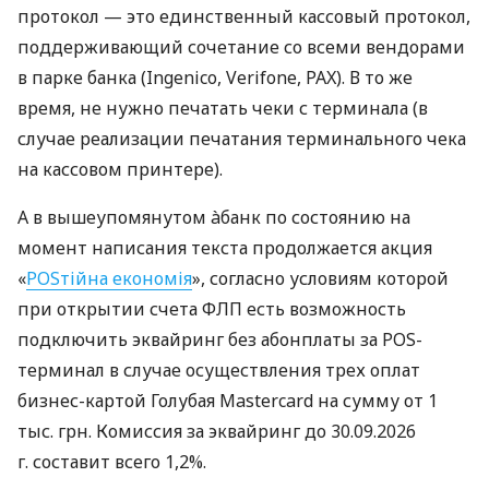
протокол — это единственный кассовый протокол,
поддерживающий сочетание со всеми вендорами
в парке банка (Ingenico, Verifone, PAX). В то же
время, не нужно печатать чеки с терминала (в
случае реализации печатания терминального чека
на кассовом принтере).
А в вышеупомянутом àбанк по состоянию на
момент написания текста продолжается акция
«
POSтійна економія
», согласно условиям которой
при открытии счета ФЛП есть возможность
подключить эквайринг без абонплаты за POS-
терминал в случае осуществления трех оплат
бизнес-картой Голубая Mastercard на сумму от 1
тыс. грн. Комиссия за эквайринг до 30.09.2026
г. составит всего 1,2%.