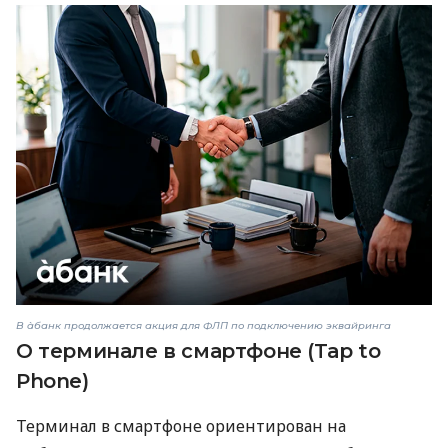
В àбанк продолжается акция для ФЛП по подключению эквайринга
О терминале в смартфоне (Tap to
Phone)
Терминал в смартфоне ориентирован на