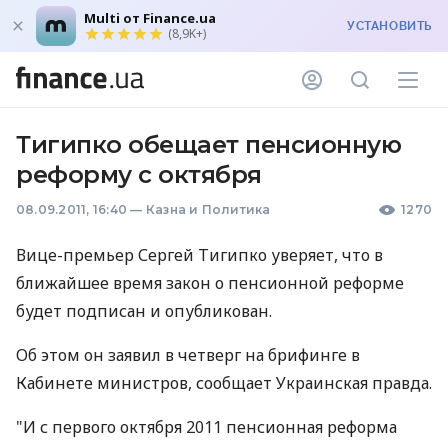
Multi от Finance.ua
УСТАНОВИТЬ
(8,9K+)
Тигипко обещает пенсионную
реформу с октября
08.09.2011, 16:40
—
Казна и Политика
1270
Вице-премьер Сергей Тигипко уверяет, что в
ближайшее время закон о пенсионной реформе
будет подписан и опубликован.
Об этом он заявил в четверг на брифинге в
Кабинете министров, сообщает Украинская правда.
"И с первого октября 2011 пенсионная реформа