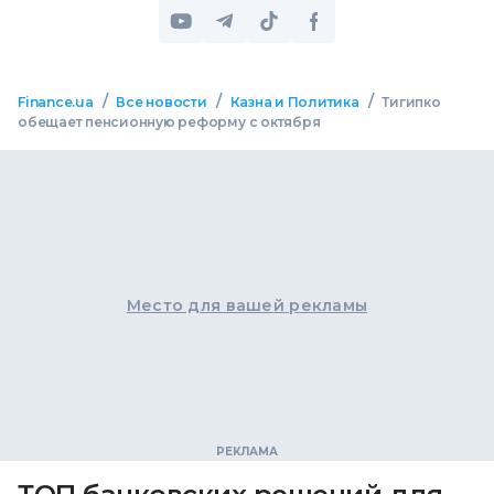
/
/
/
Finance.ua
Все новости
Казна и Политика
Тигипко
обещает пенсионную реформу с октября
Место для вашей рекламы