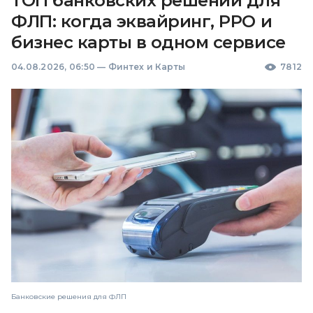
ТОП банковских решений для
ФЛП: когда эквайринг, РРО и
бизнес карты в одном сервисе
04.08.2026, 06:50
—
Финтех и Карты
7812
Банковские решения для ФЛП