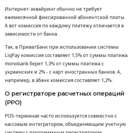
Интернет-эквайринг обычно не требует
ежемесячной фиксированной абонентской платы.
А вот комиссия по каждому платежу отличается в
зависимости от банка.
Так, в ПриватБанк при использовании системы
LiqPay комиссия составляет 1,5% от суммы платежа.
monobank берет 1,3% от суммы платежа с
украинских и 2% - с карт иностранных банков. А,
например, в àбанк комиссия составляет 1,2%.
О регистраторе расчетных операций
(РРО)
POS-терминал часто используется совместно с
кассовым интегратором, объединяющим учетную
систему с программным регистратором