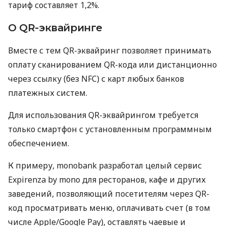
тариф составляет 1,2%.
О QR-эквайринге
Вместе с тем QR-эквайринг позволяет принимать
оплату сканированием QR-кода или дистанционно
через ссылку (без NFC) с карт любых банков
платежных систем.
Для использования QR-эквайрингом требуется
только смартфон с установленным программным
обеспечением.
К примеру, monobank разработал целый сервис
Expirenza by mono для ресторанов, кафе и других
заведений, позволяющий посетителям через QR-
код просматривать меню, оплачивать счет (в том
числе Apple/Google Pay), оставлять чаевые и