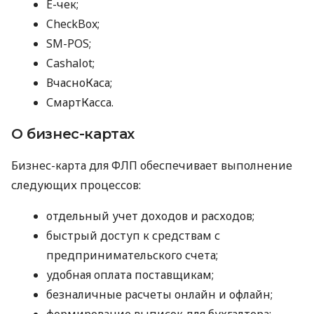
E-чек;
CheckBox;
SM-POS;
Cashalot;
ВчасноКаса;
СмартКасса.
О бизнес-картах
Бизнес-карта для ФЛП обеспечивает выполнение
следующих процессов:
отдельный учет доходов и расходов;
быстрый доступ к средствам с
предпринимательского счета;
удобная оплата поставщикам;
безналичные расчеты онлайн и офлайн;
формирование выписок для бухгалтера;