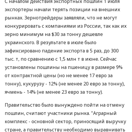
С началом действия экспортных пошлин 1 июля
экспортеры начали терять позиции на внешних
рынках. Зернотрейдеры заявляли, что не могут
конкурировать с компаниями из России, так как их
зерно минимум на $30 за тонну дешевле
украинского. В результате в июле было
зафиксировано падение экспорта в 5 раз, до 300
тыс. т, по сравнению с 1,5 млн т в июне. Сейчас
установлены пошлины на пшеницу в размере 9%
от контрактной цены (но не менее 17 евро за
тонну), кукурузу - 12% (не менее 20 евро за тонну),
ячмень - 14% (не менее 23 евро за тонну).
Правительство было вынуждено пойти на отмену
пошлин, считают участники рынка. "Аграрный
комплекс - основной сектор, приносящий выручку
стране, а правительству необходимо выравнивать