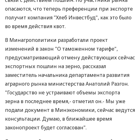
связи с действием пошлин. Но участники рынка
опасаются, что теперь преференции при экспорте
получит компания "Хлеб Инвестбуд", как это было
во время действия квот.
В Минагрополитики разработали проект
изменений в закон "О таможенном тарифе",
предусматривающий отмену действующих сейчас
экспортных пошлин на зерно, рассказал
заместитель начальника департамента развития
аграрного рынка министерства Анатолий Разгон.
"Государство не устраивают объемы экспорта
зерна в последнее время,- отметил он.- Мы уже
подали документ в Минэкономики, сейчас ведутся
консультации. Думаю, в ближайшее время
законопроект будет согласован".