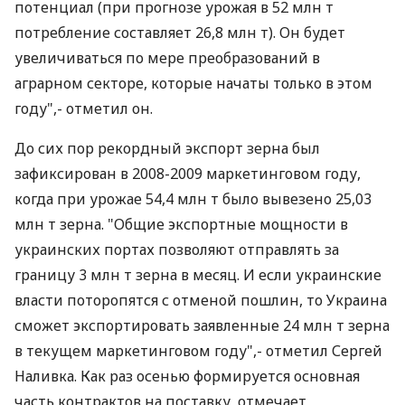
потенциал (при прогнозе урожая в 52 млн т
потребление составляет 26,8 млн т). Он будет
увеличиваться по мере преобразований в
аграрном секторе, которые начаты только в этом
году",- отметил он.
До сих пор рекордный экспорт зерна был
зафиксирован в 2008-2009 маркетинговом году,
когда при урожае 54,4 млн т было вывезено 25,03
млн т зерна. "Общие экспортные мощности в
украинских портах позволяют отправлять за
границу 3 млн т зерна в месяц. И если украинские
власти поторопятся с отменой пошлин, то Украина
сможет экспортировать заявленные 24 млн т зерна
в текущем маркетинговом году",- отметил Сергей
Наливка. Как раз осенью формируется основная
часть контрактов на поставку, отмечает