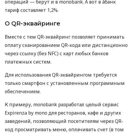
операций — берут и в monobank. А вот в àбанк
тариф составляет 1,2%.
О QR-эквайринге
Вместе с тем QR-эквайринг позволяет принимать
оплату сканированием QR-кода или дистанционно
через ссылку (без NFC) с карт любых банков
платежных систем.
Для использования QR-эквайрингом требуется
только смартфон с установленным программным
обеспечением.
К примеру, monobank разработал целый сервис
Expirenza by mono для ресторанов, кафе и других
заведений, позволяющий посетителям через QR-
код просматривать меню, оплачивать счет (в том