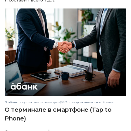
В àбанк продолжается акция для ФЛП по подключению эквайринга
О терминале в смартфоне (Tap to
Phone)