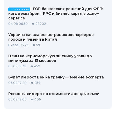
ТОП банковских решений для ФЛП:
ПАРТНЕРСКАЯ
когда эквайринг, РРО и бизнес карты в одном
сервисе
04.08 06:50
29202
Украина начала регистрацию экспортеров
гороха и ячменя в Китай
Вчера 03:25
59
Цены на черноморскую пшеницу упали до
минимума за 13 месяцев
06.08 18:38
457
Будет ли рост цен на гречку — мнение эксперта
06.08 17:20
259
Регионы-лидеры по стоимости аренды земли
05.08 18:03
406