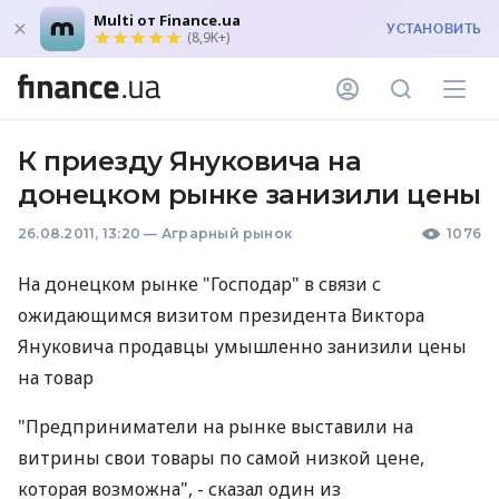
Multi от Finance.ua
УСТАНОВИТЬ
(8,9K+)
К приезду Януковича на
донецком рынке занизили цены
26.08.2011, 13:20
—
Аграрный рынок
1076
На донецком рынке "Господар" в связи с
ожидающимся визитом президента Виктора
Януковича продавцы умышленно занизили цены
на товар
"Предприниматели на рынке выставили на
витрины свои товары по самой низкой цене,
которая возможна", - сказал один из