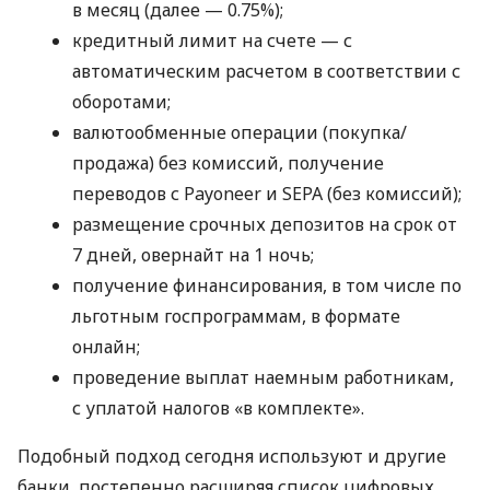
в месяц (далее — 0.75%);
кредитный лимит на счете — с
автоматическим расчетом в соответствии с
оборотами;
валютообменные операции (покупка/
продажа) без комиссий, получение
переводов с Payoneer и SEPA (без комиссий);
размещение срочных депозитов на срок от
7 дней, овернайт на 1 ночь;
получение финансирования, в том числе по
льготным госпрограммам, в формате
онлайн;
проведение выплат наемным работникам,
с уплатой налогов «в комплекте».
Подобный подход сегодня используют и другие
банки, постепенно расширяя список цифровых