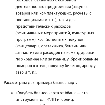
деятельностью предприятия (закупка
товаров или комплектующих, расчеты с
поставщиками
и т. п.
), так и для
представительских расходов
(официальных мероприятий, культурных
программ), хозяйственных покупок
(канцтовары, оргтехника, бензин или
запчасти) или расходов на командировки
по Украинее или за границу (бронирование
номеров в отеле, покупку билетов, аренду
авто
и т. п.
).
Рассмотрим два примера бизнес-карт:
«Голубая» бизнес-карта от àбанк — это
инструмент для ФЛП и юрлиц,