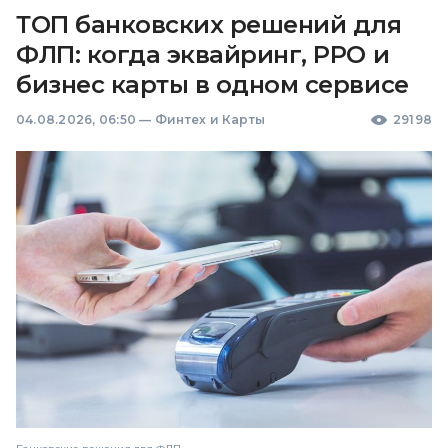
ТОП банковских решений для
ФЛП: когда эквайринг, РРО и
бизнес карты в одном сервисе
04.08.2026, 06:50
—
Финтех и Карты
29198