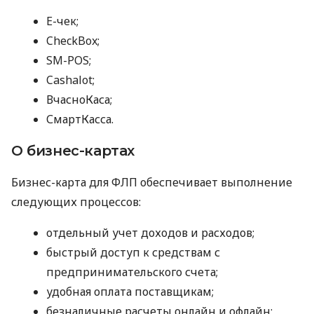
E-чек;
CheckBox;
SM-POS;
Cashalot;
ВчасноКаса;
СмартКасса.
О бизнес-картах
Бизнес-карта для ФЛП обеспечивает выполнение
следующих процессов:
отдельный учет доходов и расходов;
быстрый доступ к средствам с
предпринимательского счета;
удобная оплата поставщикам;
безналичные расчеты онлайн и офлайн;