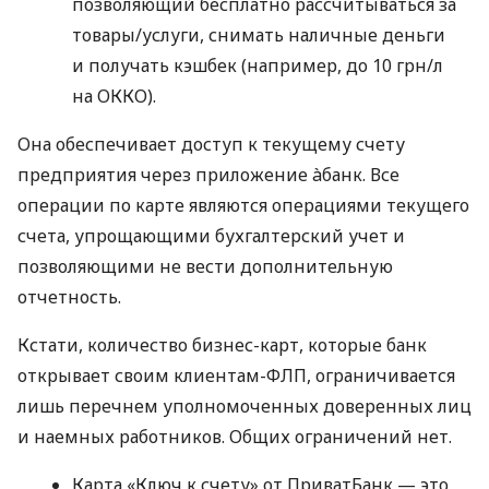
позволяющий бесплатно рассчитываться за
товары/услуги, снимать наличные деньги
и получать кэшбек (например, до 10 грн/л
на ОККО).
Она обеспечивает доступ к текущему счету
предприятия через приложение àбанк. Все
операции по карте являются операциями текущего
счета, упрощающими бухгалтерский учет и
позволяющими не вести дополнительную
отчетность.
Кстати, количество бизнес-карт, которые банк
открывает своим клиентам-ФЛП, ограничивается
лишь перечнем уполномоченных доверенных лиц
и наемных работников. Общих ограничений нет.
Карта «Ключ к счету» от ПриватБанк — это