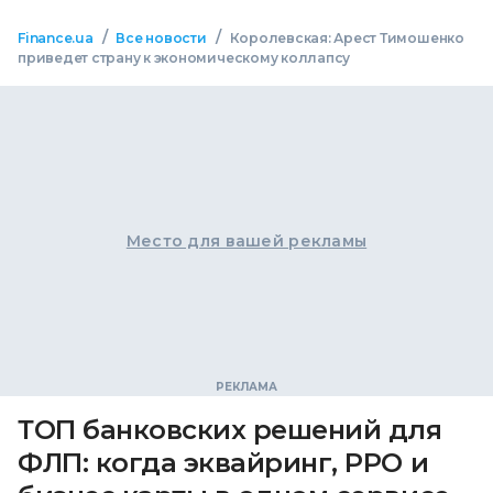
/
/
Finance.ua
Все новости
Королевская: Арест Тимошенко
приведет страну к экономическому коллапсу
Место для вашей рекламы
ТОП банковских решений для
ФЛП: когда эквайринг, РРО и