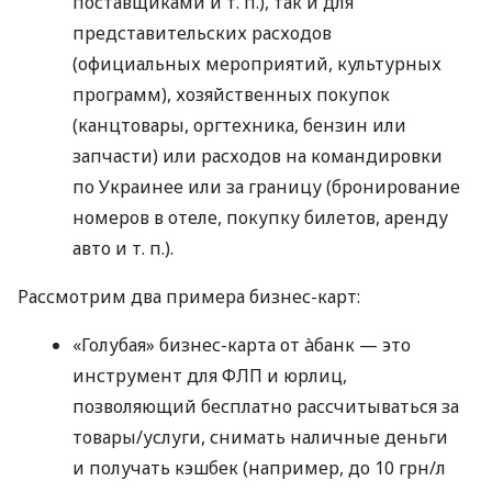
поставщиками
и т. п.
), так и для
представительских расходов
(официальных мероприятий, культурных
программ), хозяйственных покупок
(канцтовары, оргтехника, бензин или
запчасти) или расходов на командировки
по Украинее или за границу (бронирование
номеров в отеле, покупку билетов, аренду
авто
и т. п.
).
Рассмотрим два примера бизнес-карт:
«Голубая» бизнес-карта от àбанк — это
инструмент для ФЛП и юрлиц,
позволяющий бесплатно рассчитываться за
товары/услуги, снимать наличные деньги
и получать кэшбек (например, до 10 грн/л