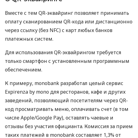
Вместе с тем QR-эквайринг позволяет принимать
оплату сканированием QR-кода или дистанционно
через ссылку (без NFC) с карт любых банков
платежных систем.
Для использования QR-эквайрингом требуется
только смартфон с установленным программным
обеспечением.
К примеру, monobank разработал целый сервис
Expirenza by mono для ресторанов, кафе и других
заведений, позволяющий посетителям через QR-
код просматривать меню, оплачивать счет (в том
числе Apple/Google Pay), оставлять чаевые и
отзывы без участия официанта. Комиссия за прием
таких платежей в monobank составляет 1,3% от