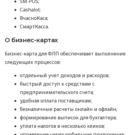
SM-POS;
Cashalot;
ВчасноКаса;
СмартКасса.
О бизнес-картах
Бизнес-карта для ФЛП обеспечивает выполнение
следующих процессов:
отдельный учет доходов и расходов;
быстрый доступ к средствам с
предпринимательского счета;
удобная оплата поставщикам;
безналичные расчеты онлайн и офлайн;
формирование выписок для бухгалтера;
уплата налогов в несколько кликов;
управление через мобильное приложение.