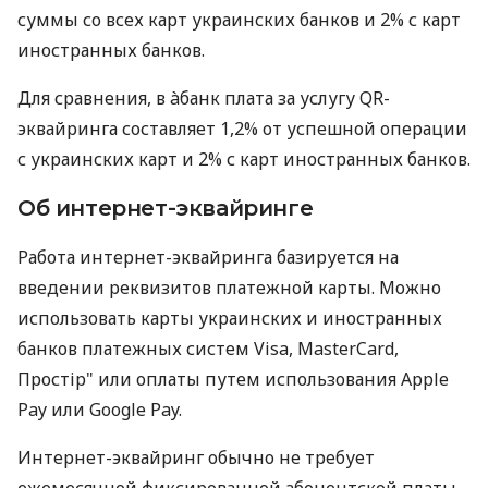
суммы со всех карт украинских банков и 2% с карт
иностранных банков.
Для сравнения, в àбанк плата за услугу QR-
эквайринга составляет 1,2% от успешной операции
с украинских карт и 2% с карт иностранных банков.
Об интернет-эквайринге
Работа интернет-эквайринга базируется на
введении реквизитов платежной карты. Можно
использовать карты украинских и иностранных
банков платежных систем Visa, MasterCard,
Простір" или оплаты путем использования Apple
Pay или Google Pay.
Интернет-эквайринг обычно не требует
ежемесячной фиксированной абонентской платы.