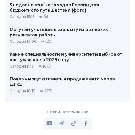
5 недооцененных городов Европы для
бюджетного путешествия (фото)
Сегодня 15:16
86
Могут ли уменьшить зарплату из-за плохих
результатов работы
Сегодня 13:06
120
Какие специальности и университеты выбирают
поступающие в 2026 году
Сегодня 11:13
1063
Почему могут отказать в продаже авто через
«Дію»
Сегодня 10:12
227
Подпишитесь на нас