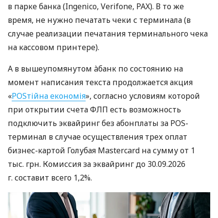
в парке банка (Ingenico, Verifone, PAX). В то же
время, не нужно печатать чеки с терминала (в
случае реализации печатания терминального чека
на кассовом принтере).
А в вышеупомянутом àбанк по состоянию на
момент написания текста продолжается акция
«
POSтійна економія
», согласно условиям которой
при открытии счета ФЛП есть возможность
подключить эквайринг без абонплаты за POS-
терминал в случае осуществления трех оплат
бизнес-картой Голубая Mastercard на сумму от 1
тыс. грн. Комиссия за эквайринг до 30.09.2026
г. составит всего 1,2%.