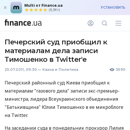
Multi от Finance.ua
УСТАНОВИТЬ
(8,9K+)
Печерский суд приобщил к
материалам дела записи
Тимошенко в Twitter'е
25.07.2011, 09:30
—
Казна и Политика
5590
Печерский районный суд Киева приобщил к
материалам "газового дела" записи экс-премьер-
министра, лидера Всеукраинского объединения
"Батькивщина" Юлии Тимошенко в ее микроблоге
на Twitter.
На заседании суда в понедельник прокурор Лилия