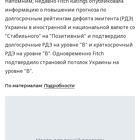
Напомним, недавно Fitch Ratings опубликовала
информацию о повышении прогноза по
долгосрочным рейтингам дефолта эмитента (РДЭ)
Украины в иностранной и национальной валюте со
"Стабильного" на "Позитивный" и подтвердило
долгосрочные РДЭ на уровне "B" и краткосрочный
РДЭ на уровне "B". Одновременно Fitch
подтвердило страновой потолок Украины на
уровне "B".
По материалам:
Подробности