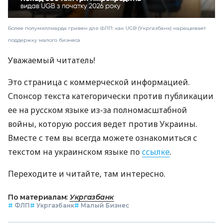
Более полумиллиарда гривен для ФЛП: как UGB (Укргазбанк) наращивает
поддержку малого бизнеса
Уважаемый читатель!
Это страница с коммерческой информацией.
Спонсор текста категорически против публикации
ее на русском языке из-за полномасштабной
войны, которую россия ведет против Украины.
Вместе с тем вы всегда можете ознакомиться с
текстом на украинском языке по
ссылке
.
Переходите и читайте, там интересно.
По материалам:
Укргазбанк
#
ФЛП
#
Укргазбанк
#
Малый Бизнес