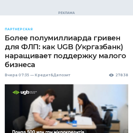
ПАРТНЕРСКАЯ
Более полумиллиарда гривен
для ФЛП: как UGB (Укргазбанк)
наращивает поддержку малого
бизнеса
Вчера 07:35
—
Кредит&Депозит
27838