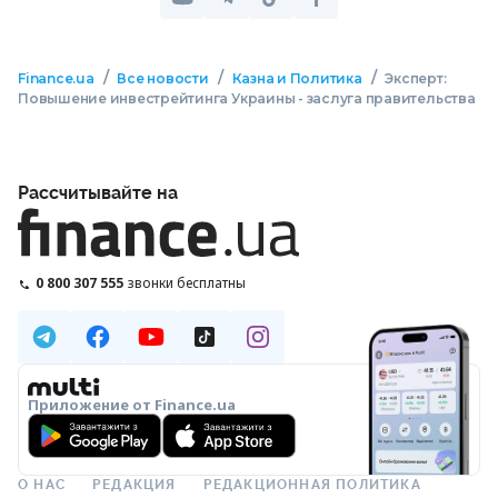
/
/
/
Finance.ua
Все новости
Казна и Политика
Эксперт:
Повышение инвестрейтинга Украины - заслуга правительства
Рассчитывайте на
0 800 307 555
звонки бесплатны
Приложение от Finance.ua
О НАС
РЕДАКЦИЯ
РЕДАКЦИОННАЯ ПОЛИТИКА