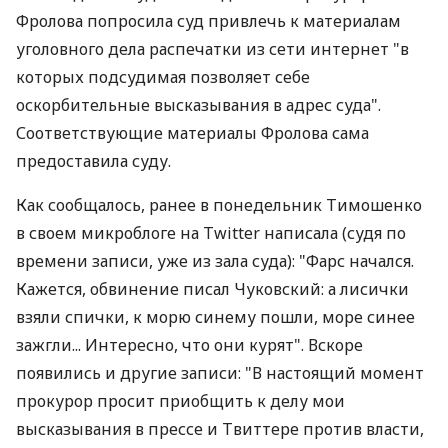
Фролова попросила суд привлечь к материалам
уголовного дела распечатки из сети интернет "в
которых подсудимая позволяет себе
оскорбительные высказывания в адрес суда".
Соответствующие материалы Фролова сама
предоставила суду.
Как сообщалось, ранее в понедельник Тимошенко
в своем микроблоге на Twitter написала (судя по
времени записи, уже из зала суда): "Фарс начался.
Кажется, обвинение писал Чуковский: а лисички
взяли спички, к морю синему пошли, море синее
зажгли... Интересно, что они курят". Вскоре
появились и другие записи: "В настоящий момент
прокурор просит приобщить к делу мои
высказывания в прессе и Твиттере против власти,