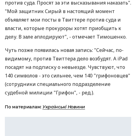
против суда. Просят за эти высказывания наказать".
"Мой защитник Сирый в настоящий момент
объявляет мои посты в Твиттере против суда и
власти, которые прокуроры хотят приобщить к
делу. В зале аплодируют", - отмечает Тимошенко.
Чуть позже появилась новая запись: "Сейчас, по-
видимому, против Твиттера дело возбудят. А iPad
посадят на подписку о невыезде. Чувствуют, что
140 символов - это сильнее, чем 140 "грифоновцев"
(сотрудники специального подразделение
судебной милиции "Грифон", - ред.).
По материалам:
Українські Новини