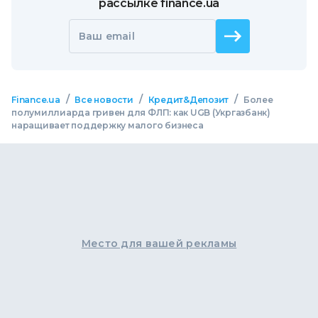
рассылке finance.ua
Ваш email
/
/
/
Finance.ua
Все новости
Кредит&Депозит
Более
полумиллиарда гривен для ФЛП: как UGB (Укргазбанк)
наращивает поддержку малого бизнеса
Место для вашей рекламы