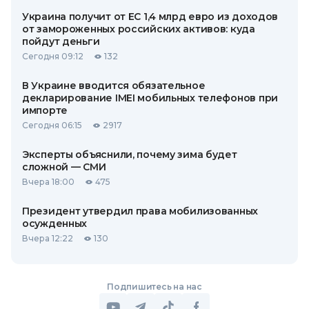
Украина получит от ЕС 1,4 млрд евро из доходов
от замороженных российских активов: куда
пойдут деньги
Сегодня 09:12
132
В Украине вводится обязательное
декларирование IMEI мобильных телефонов при
импорте
Сегодня 06:15
2917
Эксперты объяснили, почему зима будет
сложной — СМИ
Вчера 18:00
475
Президент утвердил права мобилизованных
осужденных
Вчера 12:22
130
Подпишитесь на нас