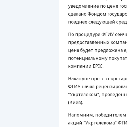
уведомление по цене гос
сделано Фондом государ
позднее следующей среды
По процедуре ФГИУ сейч
предоставленных компани
цена будет предложена 
потенциальному покупате
компании EPIC.
Накануне пресс-секретар
ФГИУ начал рецензирова
"Укртелеком", проведенн
(Киев).
Напомним, победителем 
акций "Укртелекома" ФГИ