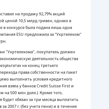
выставил на продажу 92,79% акций
ой ценой 10,5 млрд гривен, однако в
тие в конкурсе была подана лишь одна
 Компания ESU предложила за "Укртелеком"
грн.
жи "Укртелекома", покупатель должен
экономическую деятельность общества
езультатах на конец третьего
перехода права собственности на пакет
димо выполнить условия кредитного
ния взяла у банков Credit Suisse First и
ем на 500 млн долл.). Кроме того,
 будет обязан за три месяца выплатить
за 2007 г. (без учета пени) и в течение