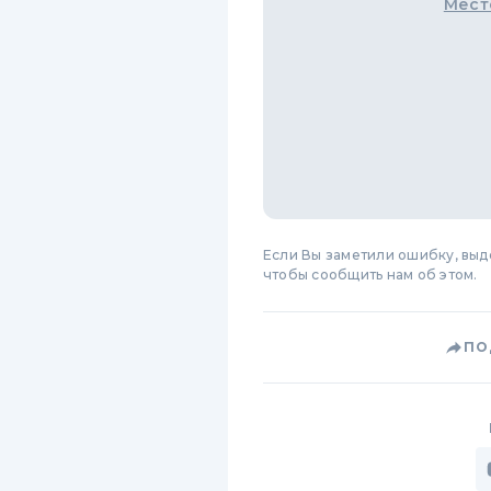
Мест
Если Вы заметили ошибку, вы
чтобы сообщить нам об этом.
ПО