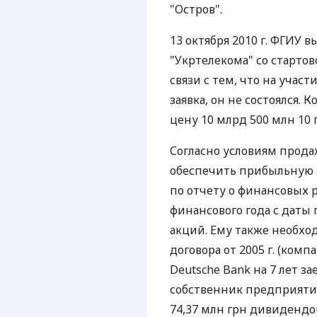
"Остров".
13 октября 2010 г. ФГИУ 
"Укртелекома" со стартов
связи с тем, что на учас
заявка, он не состоялся.
цену 10 млрд 500 млн 10 
Согласно условиям прода
обеспечить прибыльную 
по отчету о финансовых р
финансового года с даты 
акций. Ему также необхо
договора от 2005 г. (компа
Deutsche Bank на 7 лет за
собственник предприятия
74,37 млн грн дивидендов 