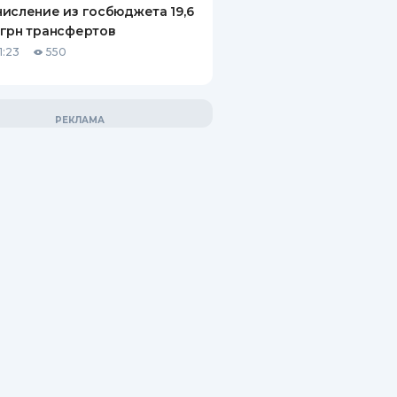
исление из госбюджета 19,6
грн трансфертов
1:23
550