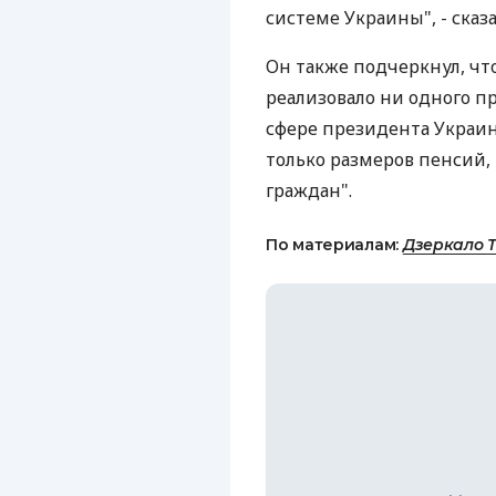
системе Украины", - сказа
Он также подчеркнул, чт
реализовало ни одного п
сфере президента Украин
только размеров пенсий,
граждан".
По материалам:
Дзеркало 