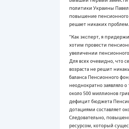
Бывший первый заместит
политики Украины Павел
повышение пенсионного в
решает никаких проблем.
"Как эксперт, я придержи
хотим провести пенсионн
увеличении пенсионного 
Для всех очевидно, что 
возраста не решит никак
баланса Пенсионного фон
неоднократно заявляло о 
около 500 миллионов гри
дефицит бюджета Пенсио
дотациями составляет ок
Следовательно, повышени
ресурсом, который суще