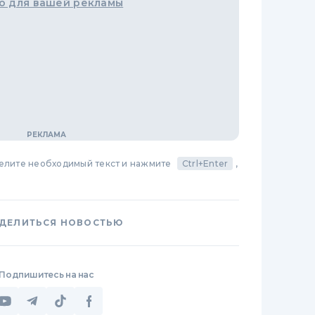
о для вашей рекламы
делите необходимый текст и нажмите
Ctrl+Enter
,
ДЕЛИТЬСЯ НОВОСТЬЮ
Подпишитесь на нас