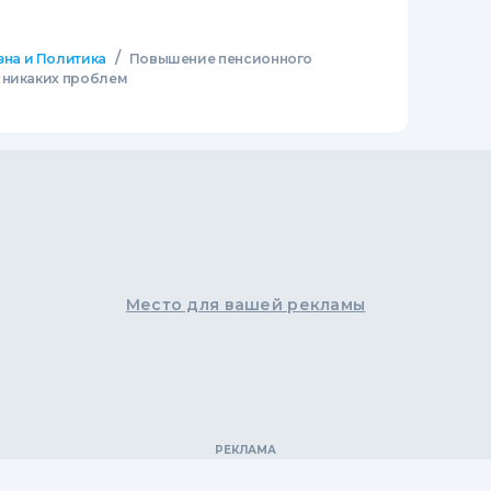
/
зна и Политика
Повышение пенсионного
 никаких проблем
Место для вашей рекламы