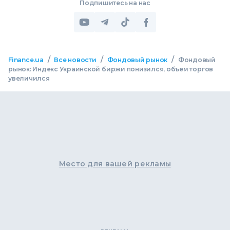
Подпишитесь на нас
/
/
/
Finance.ua
Все новости
Фондовый рынок
Фондовый
рынок: Индекс Украинской биржи понизился, объем торгов
увеличился
Место для вашей рекламы