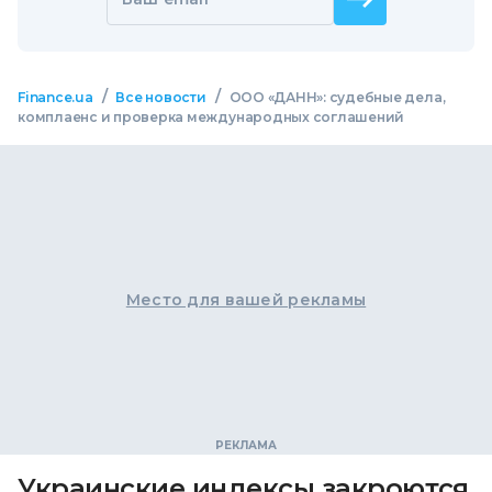
/
/
Finance.ua
Все новости
ООО «ДАНН»: судебные дела,
комплаенс и проверка международных соглашений
Место для вашей рекламы
Украинские индексы закроются