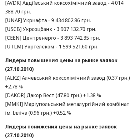
[AVDK] Авдіївський коксохімічний завод - 4 014
388.70 грн.
[UNAF] Укрнафта - 9 434 802.86 грн.
[USCB] Укрсоцбанк - 3 907 132.70 грн.
[CEEN] Центренерго - 3 893 742.35 грн.
[UTLM] Укртелеком - 1 599 521.60 грн.
Лидеры повышения цены на рынке заявок
(27.10.2010)
[ALKZ] Алчевський коксохімічний завод (0.37 грн.)
+2.78 %
[DAKOR] Дакор Вест (47.80 грн.) +1.38 %
[MMKI] Маріупольський металургійний комбінат
ім. Ілліча (0.96 грн.) +0.52 %
Лидеры понижения цены на рынке заявок
(27.10.2010)