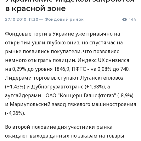
в красной зоне
27.10.2010, 11:30
—
Фондовый рынок
144
Фондовые торги в Украине уже привычно на
открытии ушли глубоко вниз, но спустя час на
рынке появились покупатели, что позволило
немного отыграть позиции. Индекс UX снизился
на 0,29% до уровня 1846,9, ПФТС - на 0,08% до 740.
Лидерами торгов выступают Лугансктепловоз
(+1,43%) и Дубногрузавтотранс (+1,38%), а
аутсайдерами - ОАО "Концерн Галнефтегаз" (-8,9%)
и Мариупольский завод тяжелого машиностроения
(-4,26%).
Во второй половине дня участники рынка
ожидают выхода данных по заказам на товары