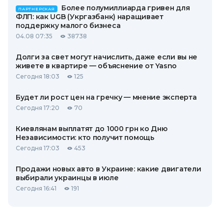
Более полумиллиарда гривен для
ПАРТНЕРСКАЯ
ФЛП: как UGB (Укргазбанк) наращивает
поддержку малого бизнеса
04.08 07:35
38738
Долги за свет могут начислить, даже если вы не
живете в квартире — объяснение от Yasno
Сегодня 18:03
125
Будет ли рост цен на гречку — мнение эксперта
Сегодня 17:20
70
Киевлянам выплатят до 1000 грн ко Дню
Независимости: кто получит помощь
Сегодня 17:03
453
Продажи новых авто в Украине: какие двигатели
выбирали украинцы в июле
Сегодня 16:41
191