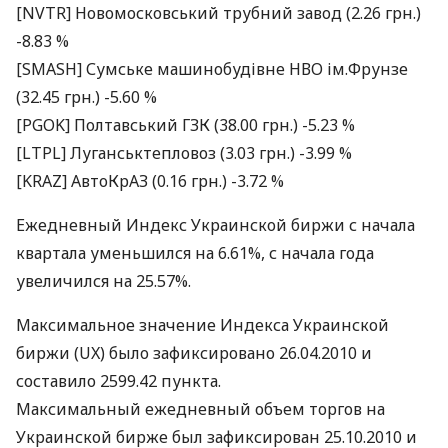
[NVTR] Новомосковський трубний завод (2.26 грн.)
-8.83 %
[SMASH] Сумське машинобудівне НВО ім.Фрунзе
(32.45 грн.) -5.60 %
[PGOK] Полтавський ГЗК (38.00 грн.) -5.23 %
[LTPL] Луганськтепловоз (3.03 грн.) -3.99 %
[KRAZ] АвтоКрАЗ (0.16 грн.) -3.72 %
Ежедневный Индекс Украинской биржи с начала
квартала уменьшился на 6.61%, с начала года
увеличился на 25.57%.
Максимальное значение Индекса Украинской
биржи (UX) было зафиксировано 26.04.2010 и
составило 2599.42 пункта.
Максимальный ежедневный объем торгов на
Украинской бирже был зафиксирован 25.10.2010 и