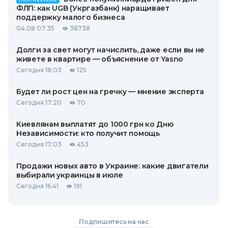
ПАРТНЕРСКАЯ
ФЛП: как UGB (Укргазбанк) наращивает
поддержку малого бизнеса
04.08 07:35
38738
Долги за свет могут начислить, даже если вы не
живете в квартире — объяснение от Yasno
Сегодня 18:03
125
Будет ли рост цен на гречку — мнение эксперта
Сегодня 17:20
70
Киевлянам выплатят до 1000 грн ко Дню
Независимости: кто получит помощь
Сегодня 17:03
453
Продажи новых авто в Украине: какие двигатели
выбирали украинцы в июле
Сегодня 16:41
191
Подпишитесь на нас