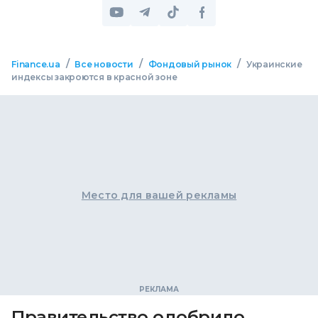
/
/
/
Finance.ua
Все новости
Фондовый рынок
Украинские
индексы закроются в красной зоне
Место для вашей рекламы
Правительство одобрило