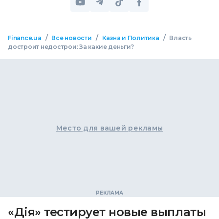
/
/
/
Finance.ua
Все новости
Казна и Политика
Власть
достроит недострои: За какие деньги?
Место для вашей рекламы
«Дія» тестирует новые выплаты