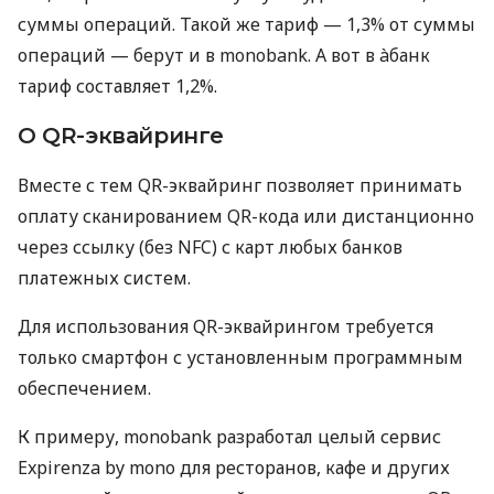
суммы операций. Такой же тариф — 1,3% от суммы
операций — берут и в monobank. А вот в àбанк
тариф составляет 1,2%.
О QR-эквайринге
Вместе с тем QR-эквайринг позволяет принимать
оплату сканированием QR-кода или дистанционно
через ссылку (без NFC) с карт любых банков
платежных систем.
Для использования QR-эквайрингом требуется
только смартфон с установленным программным
обеспечением.
К примеру, monobank разработал целый сервис
Expirenza by mono для ресторанов, кафе и других