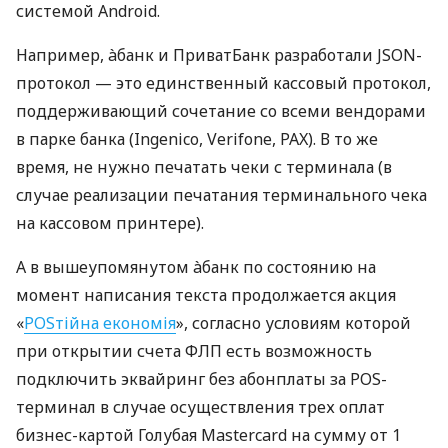
системой Android.
Например, àбанк и ПриватБанк разработали JSON-
протокол — это единственный кассовый протокол,
поддерживающий сочетание со всеми вендорами
в парке банка (Ingenico, Verifone, PAX). В то же
время, не нужно печатать чеки с терминала (в
случае реализации печатания терминального чека
на кассовом принтере).
А в вышеупомянутом àбанк по состоянию на
момент написания текста продолжается акция
«
POSтійна економія
», согласно условиям которой
при открытии счета ФЛП есть возможность
подключить эквайринг без абонплаты за POS-
терминал в случае осуществления трех оплат
бизнес-картой Голубая Mastercard на сумму от 1