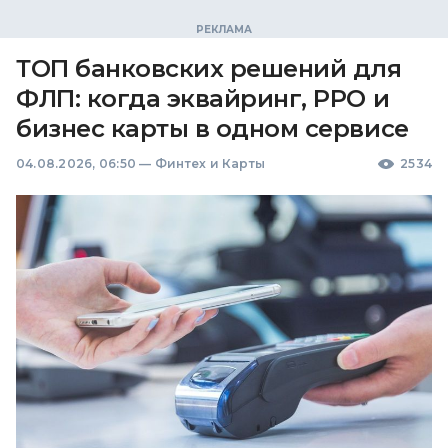
ТОП банковских решений для
ФЛП: когда эквайринг, РРО и
бизнес карты в одном сервисе
04.08.2026, 06:50
—
Финтех и Карты
2534