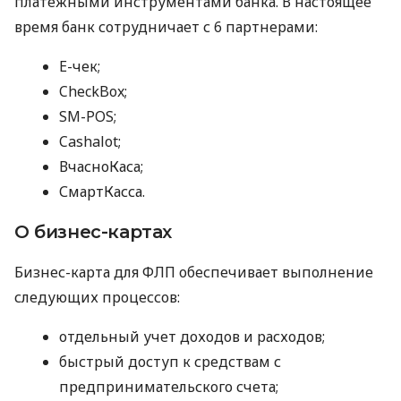
платежными инструментами банка. В настоящее
время банк сотрудничает с 6 партнерами:
E-чек;
CheckBox;
SM-POS;
Cashalot;
ВчасноКаса;
СмартКасса.
О бизнес-картах
Бизнес-карта для ФЛП обеспечивает выполнение
следующих процессов:
отдельный учет доходов и расходов;
быстрый доступ к средствам с
предпринимательского счета;