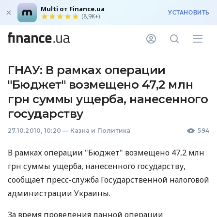
Multi от Finance.ua
УСТАНОВИТЬ
(8,9K+)
ГНАУ: В рамках операции
"Бюджет" возмещено 47,2 млн
грн суммы ущерба, нанесенного
государству
27.10.2010, 10:20
—
Казна и Политика
594
В рамках операции "Бюджет" возмещено 47,2 млн
грн суммы ущерба, нанесенного государству,
сообщает пресс-служба Государственной налоговой
администрации Украины.
За время проведения данной операции