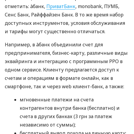
отметить: àбанк,
ПриватБанк
, monobank, ПУМБ,
Сенс Банк, Райффайзен Банк. В то же время набор
доступных инструментов, условия обслуживания
и тарифы могут существенно отличаться.
Например, в àбанк объединили счет для
предпринимателя, бизнес-карту, различные виды
эквайринга и интеграцию с программным РРО в
одном сервисе. Клиенту предлагается доступ к
счетам и операциям в формате онлайн, как в
смартфоне, так и через web клиент-банк, а также:
мгновенные платежи на счета
контрагентов внутри банка (бесплатно) и
счета в других банках (3 грн за платеж
независимо от суммы);
бесплатный вывод дохода на личную карту;