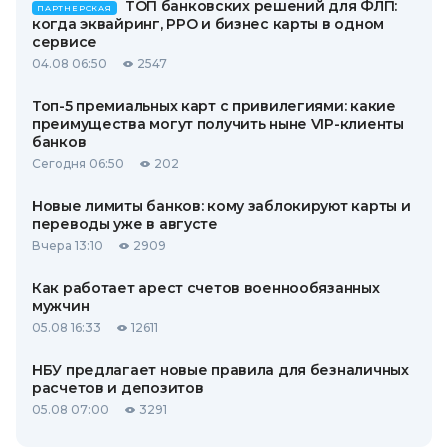
ТОП банковских решений для ФЛП:
ПАРТНЕРСКАЯ
когда эквайринг, РРО и бизнес карты в одном
сервисе
04.08 06:50
2547
Топ-5 премиальных карт с привилегиями: какие
преимущества могут получить ныне VIP-клиенты
банков
Сегодня 06:50
202
Новые лимиты банков: кому заблокируют карты и
переводы уже в августе
Вчера 13:10
2909
Как работает арест счетов военнообязанных
мужчин
05.08 16:33
12611
НБУ предлагает новые правила для безналичных
расчетов и депозитов
05.08 07:00
3291