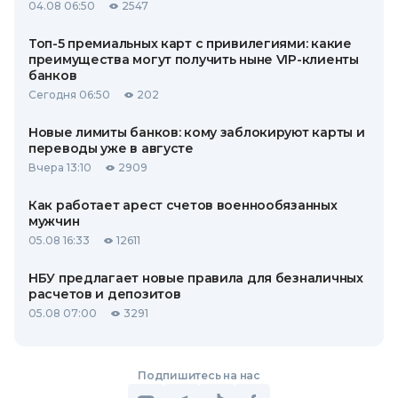
04.08 06:50
2547
Топ-5 премиальных карт с привилегиями: какие
преимущества могут получить ныне VIP-клиенты
банков
Сегодня 06:50
202
Новые лимиты банков: кому заблокируют карты и
переводы уже в августе
Вчера 13:10
2909
Как работает арест счетов военнообязанных
мужчин
05.08 16:33
12611
НБУ предлагает новые правила для безналичных
расчетов и депозитов
05.08 07:00
3291
Подпишитесь на нас