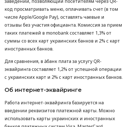
заведений, позволяющий посетителям через QR-
код просматривать меню, оплачивать счет (в том
числе Apple/Google Pay), оставлять чаевые и
отзывы без участия официанта. Комиссия за прием
таких платежей в monobank составляет 1,3% от
суммы со всех карт украинских банков и 2% с карт
иностранных банков.
Для сравнения, в àбанк плата за услугу QR-
эквайринга составляет 1,2% от успешной операции
с украинских карт и 2% с карт иностранных банков.
Об интернет-эквайринге
Работа интернет-эквайринга базируется на
введении реквизитов платежной карты. Можно
использовать карты украинских и иностранных
банков платежных систем Visa, MasterCard,