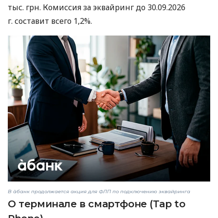
тыс. грн. Комиссия за эквайринг до 30.09.2026
г. составит всего 1,2%.
В àбанк продолжается акция для ФЛП по подключению эквайринга
О терминале в смартфоне (Tap to