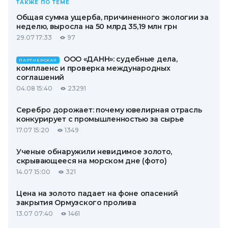
ТАКЖЕ ПО ТЕМЕ
Общая сумма ущерба, причиненного экологии за
неделю, выросла на 50 млрд 35,19 млн грн
29.07 17:33
97
ООО «ДАНН»: судебные дела,
ПАРТНЕРСКАЯ
комплаенс и проверка международных
соглашений
04.08 15:40
23291
Серебро дорожает: почему ювелирная отрасль
конкурирует с промышленностью за сырье
17.07 15:20
1349
Ученые обнаружили невидимое золото,
скрывающееся на морском дне (фото)
14.07 15:00
321
Цена на золото падает на фоне опасений
закрытия Ормузского пролива
13.07 07:40
1461