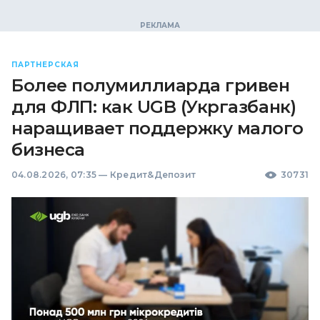
ПАРТНЕРСКАЯ
Более полумиллиарда гривен
для ФЛП: как UGB (Укргазбанк)
наращивает поддержку малого
бизнеса
04.08.2026, 07:35
—
Кредит&Депозит
30731