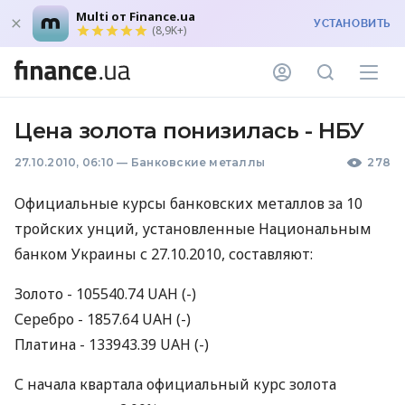
Multi от Finance.ua
УСТАНОВИТЬ
(8,9K+)
Цена золота понизилась - НБУ
27.10.2010, 06:10
—
Банковские металлы
278
Официальные курсы банковских металлов за 10
тройских унций, установленные Национальным
банком Украины с 27.10.2010, составляют:
Золото - 105540.74 UAH (-)
Серебро - 1857.64 UAH (-)
Платина - 133943.39 UAH (-)
С начала квартала официальный курс золота