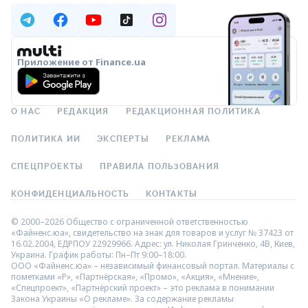
Приложение от Finance.ua
О НАС
РЕДАКЦИЯ
РЕДАКЦИОННАЯ ПОЛИТИКА
ПОЛИТИКА ИИ
ЭКСПЕРТЫ
РЕКЛАМА
СПЕЦПРОЕКТЫ
ПРАВИЛА ПОЛЬЗОВАНИЯ
КОНФИДЕНЦИАЛЬНОСТЬ
КОНТАКТЫ
© 2000–2026 Общество с ограниченной ответственностью
«Файненс.юа», свидетельство на знак для товаров и услуг № 37423 от
16.02.2004, ЕДРПОУ 22929966. Адрес: ул. Николая Гринченко, 4В, Киев,
Украина. График работы: Пн–Пт 9:00–18:00.
ООО «Файненс.юа» – независимый финансовый портал. Материалы с
пометками «Р», «Партнёрская», «Промо», «Акция», «Мнение»,
«Спецпроект», «Партнёрский проект» – это реклама в понимании
Закона Украины «О рекламе». За содержание рекламы