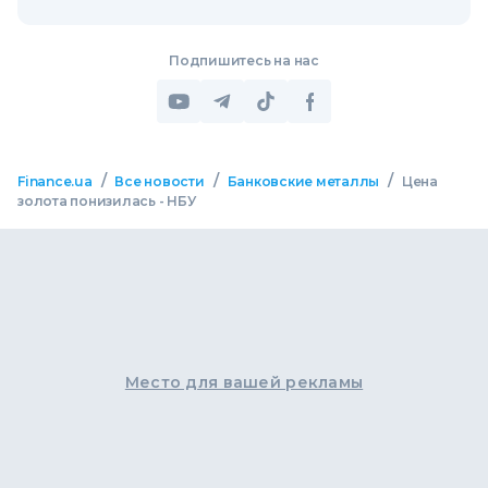
Подпишитесь на нас
/
/
/
Finance.ua
Все новости
Банковские металлы
Цена
золота понизилась - НБУ
Место для вашей рекламы