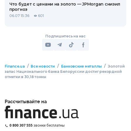
Что будет с ценами на золото — JPMorgan снизил
прогноз
06.07 15:36
601
Подпишитесь на нас
/
/
/
Finance.ua
Все новости
Банковские металлы
Золотой
запас Национального банка Белоруссии достиг рекордной
отметки в 30,18 тонны
Рассчитывайте на
0 800 307 555
звонки бесплатны