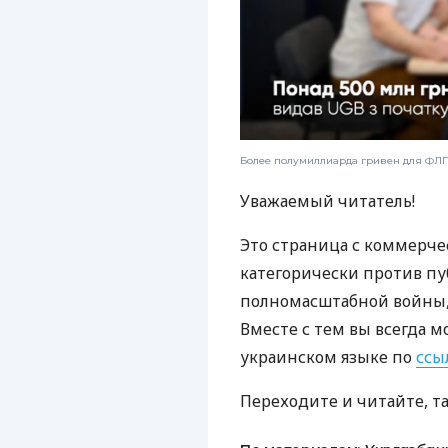
Более полумиллиарда гривен для ФЛП:
Уважаемый читатель!
Это страница с коммерче
категорически против пу
полномасштабной войны, 
Вместе с тем вы всегда м
украинском языке по
ссы
Переходите и читайте, т