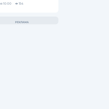
я 10:00
154