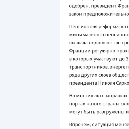
одобрен, президент Фра
закон предположительно 
Пенсионная реформа, ко
минимального пенсионного
вызвала недовольство сре
Франции регулярно прох
в которых участвуют до 3
транспортников, энергет
ряда других слоев общест
президента Николя Сарко
На многих автозаправках 
портах на юге страны ско
могут быть разгружены из
Впрочем, ситуация меня