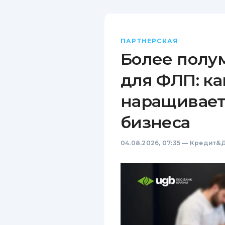
ПАРТНЕРСКАЯ
Более полу
для ФЛП: ка
наращивает
бизнеса
04.08.2026, 07:35
—
Кредит&Д