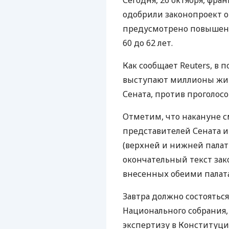
Сегодня, 26 октября, фра
одобрили законопроект о
предусмотрено повышени
60 до 62 лет.
Как сообщает Reuters, в 
выступают миллионы жит
Сената, против проголосо
Отметим, что накануне с
представителей Сената 
(верхней и нижней палат
окончательный текст зак
внесенных обеими палат
Завтра должно состояться
Национального собрания,
экспертизу в Конституци