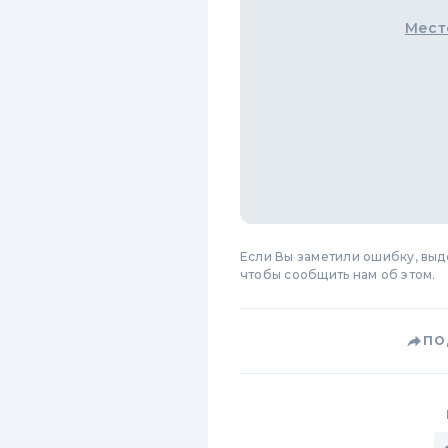
Мест
Если Вы заметили ошибку, вы
чтобы сообщить нам об этом.
ПО