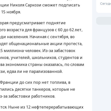
Сегодн
нции Николя Саркози сможет подписать
15 ноября.
торая предусматривает поднятие
 возраста для французов с 60 до 62 лет,
ди населения. Начиная с сентября, во
одят общенациональные акции протеста,
,5 миллиона человек. Из-за забастовок
иков, учителей, школьников, студентов и
ва экономика страны оказалась, по словам
зи, едва ли не парализованной.
Франции до сих пор нет топлива, в
пились десятки танкеров, которые не
-за забастовки работников.
ется. Ныне из 12 нефтеперерабатывающих