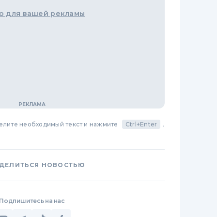
о для вашей рекламы
делите необходимый текст и нажмите
Ctrl+Enter
,
ДЕЛИТЬСЯ НОВОСТЬЮ
Подпишитесь на нас