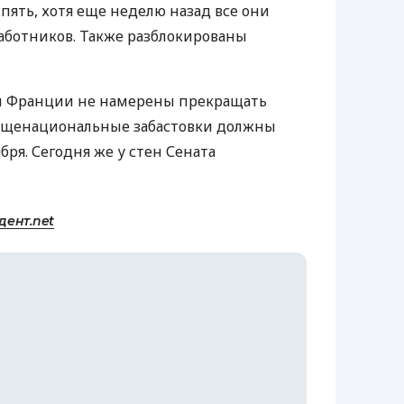
пять, хотя еще неделю назад все они
работников. Также разблокированы
ы Франции не намерены прекращать
общенациональные забастовки должны
бря. Сегодня же у стен Сената
дент.net