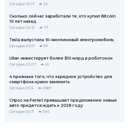
Сегодня 05:17
32
Сколько сейчас заработали те, кто купил Bitcoin
10 лет назад
Сегодня 04:21
77
Tesla выпустила 10-миллионный электромобиль
Сегодня 03:17
59
Uber инвестирует более $10 млрд в роботокси
Сегодня 02:07
45
4 признака того, что зарядное устройство для
смартфона нужно заменить
Сегодня 01:14
2689
Спрос на Ferrari превышает предложение: новые
авто придется ждать к 2028 году
Сегодня 00:11
1194