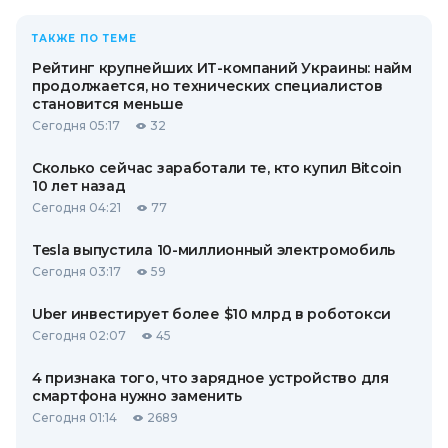
ТАКЖЕ ПО ТЕМЕ
Рейтинг крупнейших ИТ-компаний Украины: найм
продолжается, но технических специалистов
становится меньше
Сегодня 05:17
32
Сколько сейчас заработали те, кто купил Bitcoin
10 лет назад
Сегодня 04:21
77
Tesla выпустила 10-миллионный электромобиль
Сегодня 03:17
59
Uber инвестирует более $10 млрд в роботокси
Сегодня 02:07
45
4 признака того, что зарядное устройство для
смартфона нужно заменить
Сегодня 01:14
2689