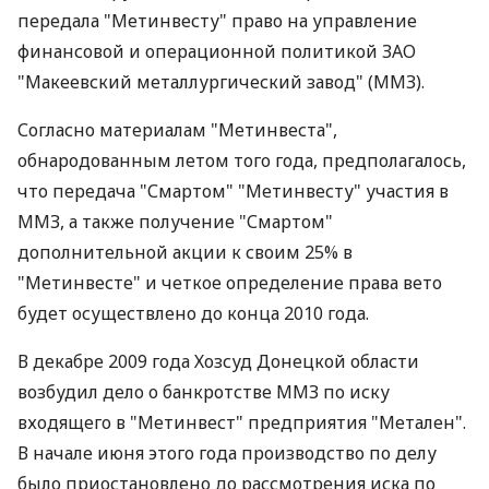
передала "Метинвесту" право на управление
финансовой и операционной политикой ЗАО
"Макеевский металлургический завод" (ММЗ).
Согласно материалам "Метинвеста",
обнародованным летом того года, предполагалось,
что передача "Смартом" "Метинвесту" участия в
ММЗ, а также получение "Смартом"
дополнительной акции к своим 25% в
"Метинвесте" и четкое определение права вето
будет осуществлено до конца 2010 года.
В декабре 2009 года Хозсуд Донецкой области
возбудил дело о банкротстве ММЗ по иску
входящего в "Метинвест" предприятия "Метален".
В начале июня этого года производство по делу
было приостановлено до рассмотрения иска по