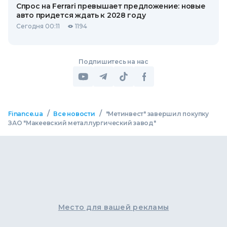
Спрос на Ferrari превышает предложение: новые
авто придется ждать к 2028 году
Сегодня 00:11
1194
Подпишитесь на нас
/
/
Finance.ua
Все новости
"Метинвест" завершил покупку
ЗАО "Макеевский металлургический завод"
Место для вашей рекламы