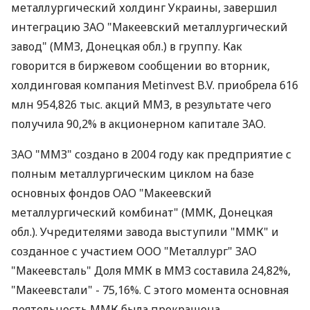
металлургический холдинг Украины, завершил
интеграцию ЗАО "Макеевский металлургический
завод" (ММЗ, Донецкая обл.) в группу. Как
говорится в биржевом сообщении во вторник,
холдинговая компания Metinvest B.V. приобрела 616
млн 954,826 тыс. акций ММЗ, в результате чего
получила 90,2% в акционерном капитале ЗАО.
ЗАО "ММЗ" создано в 2004 году как предприятие с
полным металлургическим циклом на базе
основных фондов ОАО "Макеевский
металлургический комбинат" (ММК, Донецкая
обл.). Учредителями завода выступили "ММК" и
созданное с участием ООО "Металлург" ЗАО
"Макеевсталь" Доля ММК в ММЗ составила 24,82%,
"Макеевстали" - 75,16%. С этого момента основная
деятельность ММК была прекращена.