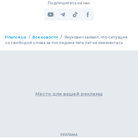
Подпишитесь на нас
/
/
Finance.ua
Все новости
Янукович заявил, что ситуация
со свободой слова за последние пять лет не изменилась
Место для вашей рекламы