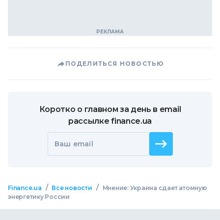
ПОДЕЛИТЬСЯ НОВОСТЬЮ
Коротко о главном за день в email
рассылке finance.ua
Ваш email
/
/
Finance.ua
Все новости
Мнение: Украина сдает атомную
энергетику России