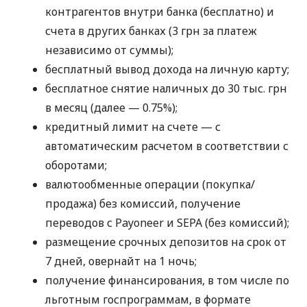
контрагентов внутри банка (бесплатно) и
счета в других банках (3 грн за платеж
независимо от суммы);
бесплатный вывод дохода на личную карту;
бесплатное снятие наличных до 30 тыс. грн
в месяц (далее — 0.75%);
кредитный лимит на счете — с
автоматическим расчетом в соответствии с
оборотами;
валютообменные операции (покупка/
продажа) без комиссий, получение
переводов с Payoneer и SEPA (без комиссий);
размещение срочных депозитов на срок от
7 дней, овернайт на 1 ночь;
получение финансирования, в том числе по
льготным госпрограммам, в формате