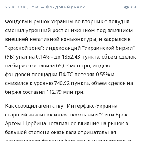
26.10.2010, 17:30
—
Фондовый рынок
69
Фондовый рынок Украины во вторник с полудня
сменил утренний рост снижением под влиянием
внешней негативной конъюнктуры, и закрылся в
"красной зоне": индекс акций "Украинской биржи"
(УБ) упал на 0,14% - до 1852,43 пункта, объем сделок
на бирже составила 65,63 млн грн; индекс
фондовой площадки ПФТС потерял 0,55% и
снизился к уровню 740,92 пункта, объем сделок на
бирже составил 112,79 млн грн.
Как сообщил агентству "Интерфакс-Украина"
старший аналитик инвесткомпании "Сити Брок"
Артем Щербина негативное влияние на рынок в
большей степени оказывала отрицательная