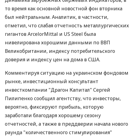
динамика зарубежных биржевых индикаторов, в
то время как основной новостной фон вторника
был нейтральным. Аналитик, в частности,
отметил, что слабая отчетность металлургических
гигантов ArcelorMittal и US Steel была
нивелирована хорошими данными по ВВП
Великобритании, индексу потребительского
доверия и индексу цен на дома в США.
Комментируя ситуацию на украинском фондовом
рынке, инвестиционный консультант
инвесткомпании "Драгон Капитал" Сергей
Пилипенко сообщил агентству, что инвесторы,
вероятно, фиксируют прибыль, которую
заработали благодаря хорошему сезону
отчетностей, а также в преддверии начала нового
раунда "количественного стимулирования"