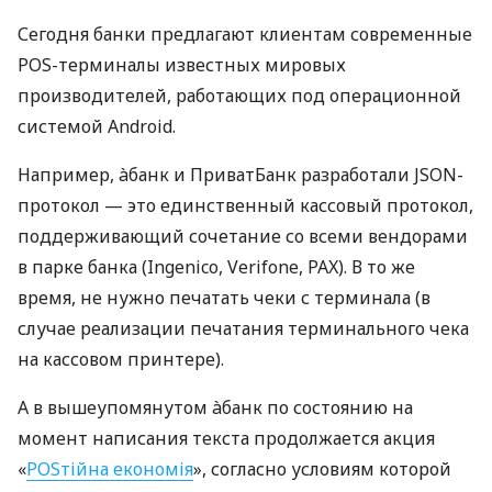
Сегодня банки предлагают клиентам современные
POS-терминалы известных мировых
производителей, работающих под операционной
системой Android.
Например, àбанк и ПриватБанк разработали JSON-
протокол — это единственный кассовый протокол,
поддерживающий сочетание со всеми вендорами
в парке банка (Ingenico, Verifone, PAX). В то же
время, не нужно печатать чеки с терминала (в
случае реализации печатания терминального чека
на кассовом принтере).
А в вышеупомянутом àбанк по состоянию на
момент написания текста продолжается акция
«
POSтійна економія
», согласно условиям которой