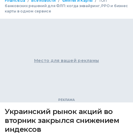
/
/
/
Finance.ua
Все новости
Финтех и Карты
ТОП
банковских решений для ФЛП: когда эквайринг, РРО и бизнес
карты в одном сервисе
Место для вашей рекламы
Украинский рынок акций во
вторник закрылся снижением
индексов