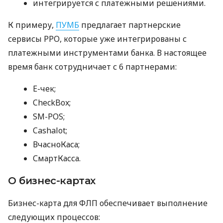
интегрируется с платежными решениями.
К примеру,
ПУМБ
предлагает партнерские
сервисы РРО, которые уже интегрированы с
платежными инструментами банка. В настоящее
время банк сотрудничает с 6 партнерами:
E-чек;
CheckBox;
SM-POS;
Cashalot;
ВчасноКаса;
СмартКасса.
О бизнес-картах
Бизнес-карта для ФЛП обеспечивает выполнение
следующих процессов: