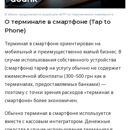
В àбанк продолжается акция для ФЛП по подключению эквайринга
О терминале в смартфоне (Tap to
Phone)
Терминал в смартфоне ориентирован на
мобильный и преимущественно малый бизнес. В
случае использования собственного устройства
(смартфона) тариф на услугу обычно не содержит
ежемесячной абонплаты (300−500 грн как в
терминалах, предоставляемых банками) —
поэтому с точки зрения расходов «терминал в
смартфоне» более экономичен.
Обычно терминал в смартфоне используется
вместе с кассовым интегратором. Денежные
средства в случае использования терминала в