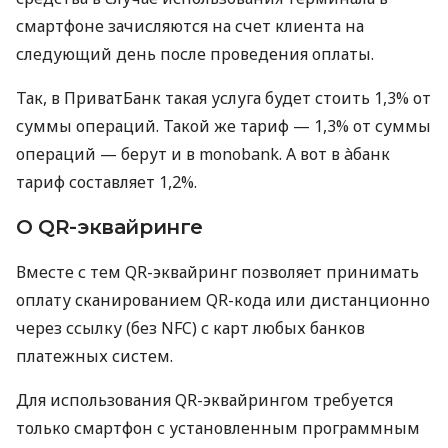
смартфоне зачисляются на счет клиента на
следующий день после проведения оплаты.
Так, в ПриватБанк такая услуга будет стоить 1,3% от
суммы операций. Такой же тариф — 1,3% от суммы
операций — берут и в monobank. А вот в àбанк
тариф составляет 1,2%.
О QR-эквайринге
Вместе с тем QR-эквайринг позволяет принимать
оплату сканированием QR-кода или дистанционно
через ссылку (без NFC) с карт любых банков
платежных систем.
Для использования QR-эквайрингом требуется
только смартфон с установленным программным