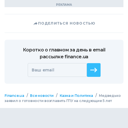
ПОДЕЛИТЬСЯ НОВОСТЬЮ
Коротко о главном за день в email
рассылке finance.ua
Ваш email
/
/
/
Finance.ua
Все новости
Казна и Политика
Медведько
заявил о готовности возглавить ГПУ на следующие 5 лет