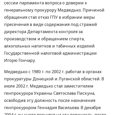
сессии парламента вопроса о доверии к
генеральному прокурору Медведько. Причиной
обращения стал отказ ГПУ в избрании меры
пресечения в виде содержания под стражей
директора Департамента контроля за
производством и обращением спирта,
алкогольных напитков и табачных изделий
Государственной налоговой администрации
Игорю Гончару.
Медведько с 1980 г. по 2002 г. работал в органах
прокуратуры Донецкой и Луганской областей. В
июле 2002 г. Медведько стал заместителем
генпрокурора Украины Святослава Пискуна,
освободив эту должность после назначения
генпрокурором Геннадия Васильева. В декабре
2004 г. он снова вернулся на эту должность, после