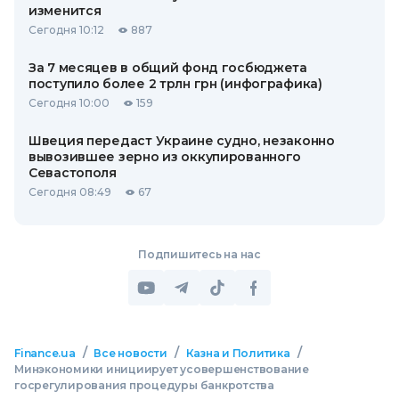
изменится
Сегодня 10:12
887
За 7 месяцев в общий фонд госбюджета
поступило более 2 трлн грн (инфографика)
Сегодня 10:00
159
Швеция передаст Украине судно, незаконно
вывозившее зерно из оккупированного
Севастополя
Сегодня 08:49
67
Подпишитесь на нас
/
/
/
Finance.ua
Все новости
Казна и Политика
Минэкономики инициирует усовершенствование
госрегулирования процедуры банкротства