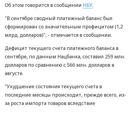
Об этом говорится в сообщении
НБУ
.
"В сентябре сводный платежный баланс был
сформирован со значительным профицитом (1,2
млрд. долларов)", - отмечается в сообщении.
Дефицит текущего счета платежного баланса в
сентябре, по данным Нацбанка, составил 259 млн.
долларов по сравнению с 566 млн. долларов в
августе.
"Ухудшение состояния текущего счета в
последние месяцы происходит, прежде всего, из-
за роста импорта товаров вследствие
восстановления внутреннего потребительского и
инвестиционного спроса", - подчеркивает НБУ.
Профицит по капитальному и финансовому счету