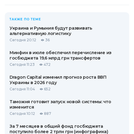
ТАКЖЕ ПО ТЕМЕ
Украина и Румыния будут развивать
альтернативную логистику
Сегодня 20:12
36
Минфин в июле обеспечил перечисление из
госбюджета 19,6 млрд грн трансфертов
Сегодня 11:23
472
Dragon Capital изменил прогноз роста ВВП
Украины в 2026 году
Сегодня 11:04
652
Таможня готовит запуск новой системы: что
изменится
Сегодня 10:12
887
За 7 месяцев в общий фонд госбюджета
поступило более 2 трлн грн (инфографика)