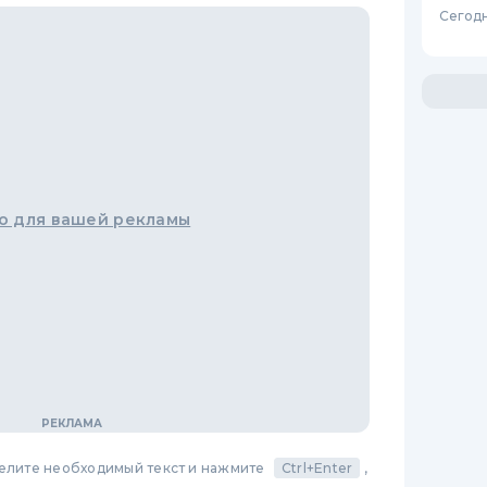
Сегодн
о для вашей рекламы
делите необходимый текст и нажмите
Ctrl+Enter
,