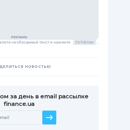
делите необходимый текст и нажмите
Ctrl+Enter
,
ДЕЛИТЬСЯ НОВОСТЬЮ
ом за день в email рассылке
finance.ua
mail