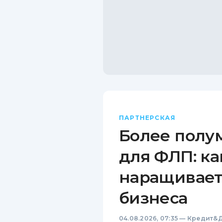
ПАРТНЕРСКАЯ
Более полу
для ФЛП: ка
наращивает
бизнеса
04.08.2026, 07:35
—
Кредит&Д