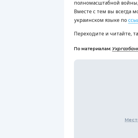
полномасштабной войны, 
Вместе с тем вы всегда м
украинском языке по
ссы
Переходите и читайте, т
По материалам:
Укргазбан
Мест