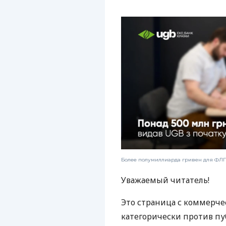
Более полумиллиарда гривен для ФЛП:
Уважаемый читатель!
Это страница с коммерче
категорически против пу