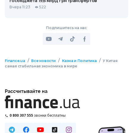
госбюджета 19,6 млрд грн трансфертов
Вчера 11:23
522
Подпишитесь на нас
/
/
/
Finance.ua
Все новости
Казна и Политика
У Китая
самая стабильная экономика в мире
Рассчитывайте на
0 800 307 555
звонки бесплатны