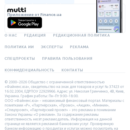
Приложение от Finance.ua
О НАС
РЕДАКЦИЯ
РЕДАКЦИОННАЯ ПОЛИТИКА
ПОЛИТИКА ИИ
ЭКСПЕРТЫ
РЕКЛАМА
СПЕЦПРОЕКТЫ
ПРАВИЛА ПОЛЬЗОВАНИЯ
КОНФИДЕНЦИАЛЬНОСТЬ
КОНТАКТЫ
© 2000–2026 Общество с ограниченной ответственностью
«Файненс.юа», свидетельство на знак для товаров и услуг № 37423 от
16.02.2004, ЕДРПОУ 22929966. Адрес: ул. Николая Гринченко, 4В, Киев,
Украина. График работы: Пн–Пт 9:00–18:00.
ООО «Файненс.юа» – независимый финансовый портал. Материалы с
пометками «Р», «Партнёрская», «Промо», «Акция», «Мнение»,
«Спецпроект», «Партнёрский проект» – это реклама в понимании
Закона Украины «О рекламе». За содержание рекламы
ответственность несёт рекламодатель. Информация на данной
странице не является рекламой банковских услуг. Проверенную
банком информацию о продуктах и услугах можно посмотреть на