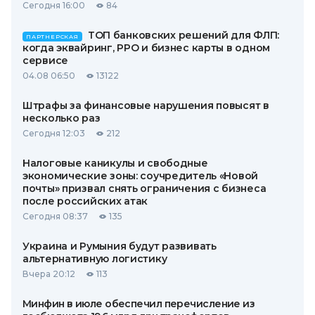
Сегодня 16:00
84
ТОП банковских решений для ФЛП:
ПАРТНЕРСКАЯ
когда эквайринг, РРО и бизнес карты в одном
сервисе
04.08 06:50
13122
Штрафы за финансовые нарушения повысят в
несколько раз
Сегодня 12:03
212
Налоговые каникулы и свободные
экономические зоны: соучредитель «Новой
почты» призвал снять ограничения с бизнеса
после российских атак
Сегодня 08:37
135
Украина и Румыния будут развивать
альтернативную логистику
Вчера 20:12
113
Минфин в июле обеспечил перечисление из