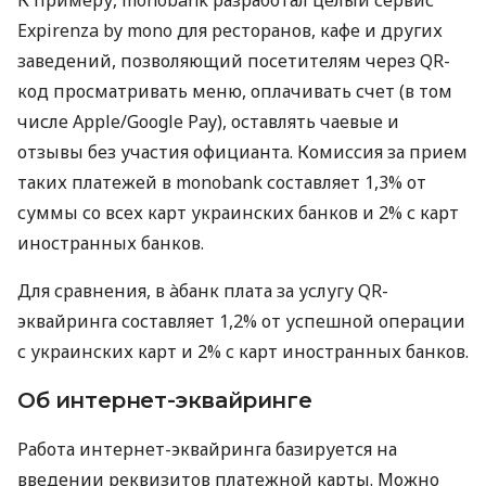
Expirenza by mono для ресторанов, кафе и других
заведений, позволяющий посетителям через QR-
код просматривать меню, оплачивать счет (в том
числе Apple/Google Pay), оставлять чаевые и
отзывы без участия официанта. Комиссия за прием
таких платежей в monobank составляет 1,3% от
суммы со всех карт украинских банков и 2% с карт
иностранных банков.
Для сравнения, в àбанк плата за услугу QR-
эквайринга составляет 1,2% от успешной операции
с украинских карт и 2% с карт иностранных банков.
Об интернет-эквайринге
Работа интернет-эквайринга базируется на
введении реквизитов платежной карты. Можно