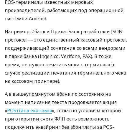
POS-терминалы известных мировых
производителей, работающих под операционной
системой Android.
Например, àбанк и ПриватБанк разработали JSON-
протокол — это единственный кассовый протокол,
поддерживающий сочетание со всеми вендорами
в парке банка (Ingenico, Verifone, PAX). В то же
время, не нужно печатать чеки с терминала (в
случае реализации печатания терминального чека
на кассовом принтере).
А в вышеупомянутом àбанк по состоянию на
момент написания текста продолжается акция
«
POSтійна економія
», согласно условиям которой
при открытии счета ФЛП есть возможность
подключить эквайринг без абонплаты за POS-