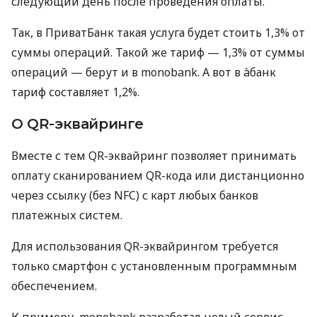
следующий день после проведения оплаты.
Так, в ПриватБанк такая услуга будет стоить 1,3% от
суммы операций. Такой же тариф — 1,3% от суммы
операций — берут и в monobank. А вот в àбанк
тариф составляет 1,2%.
О QR-эквайринге
Вместе с тем QR-эквайринг позволяет принимать
оплату сканированием QR-кода или дистанционно
через ссылку (без NFC) с карт любых банков
платежных систем.
Для использования QR-эквайрингом требуется
только смартфон с установленным программным
обеспечением.
К примеру, monobank разработал целый сервис