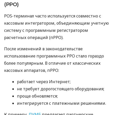
(РРО)
POS-терминал часто используется совместно с
кассовым интегратором, объединяющим учетную
систему с программным регистратором
расчетных операций (пРРО).
После изменений в законодательстве
использование программных РРО стало гораздо
более популярным. В отличие от классических
кассовых аппаратов, пРРО:
работает через Интернет;
не требует дорогостоящего оборудования;
проще обновляется;
интегрируется с платежными решениями.
К примеру,
ПУМБ
предлагает партнерские