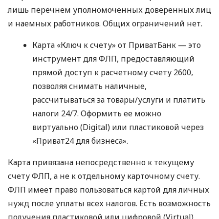
лишь перечнем уполномоченных доверенных лиц
и наемных работников. Общих ограничений нет.
Карта «Ключ к счету» от ПриватБанк — это
инструмент для ФЛП, предоставляющий
прямой доступ к расчетному счету 2600,
позволяя снимать наличные,
рассчитываться за товары/услуги и платить
налоги 24/7. Оформить ее можно
виртуально (Digital) или пластиковой через
«Приват24 для бизнеса».
Карта привязана непосредственно к текущему
счету ФЛП, а не к отдельному карточному счету.
ФЛП имеет право пользоваться картой для личных
нужд после уплаты всех налогов. Есть возможность
получения пластиковой или цифровой (Virtual)