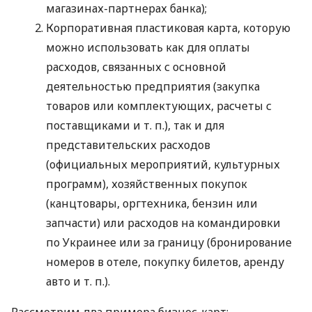
магазинах-партнерах банка);
Корпоративная пластиковая карта, которую
можно использовать как для оплаты
расходов, связанных с основной
деятельностью предприятия (закупка
товаров или комплектующих, расчеты с
поставщиками
и т. п.
), так и для
представительских расходов
(официальных мероприятий, культурных
программ), хозяйственных покупок
(канцтовары, оргтехника, бензин или
запчасти) или расходов на командировки
по Украинее или за границу (бронирование
номеров в отеле, покупку билетов, аренду
авто
и т. п.
).
Рассмотрим два примера бизнес-карт: