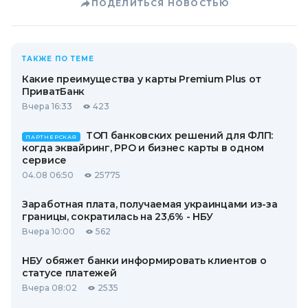
ПОДЕЛИТЬСЯ НОВОСТЬЮ
ТАКЖЕ ПО ТЕМЕ
Какие преимущества у карты Premium Plus от
ПриватБанк
Вчера 16:33
423
ТОП банковских решений для ФЛП:
ПАРТНЕРСКАЯ
когда эквайринг, РРО и бизнес карты в одном
сервисе
04.08 06:50
25775
Заработная плата, получаемая украинцами из-за
границы, сократилась на 23,6% - НБУ
Вчера 10:00
562
НБУ обяжет банки информировать клиентов о
статусе платежей
Вчера 08:02
2535