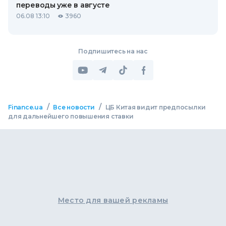
переводы уже в августе
06.08 13:10
3960
Подпишитесь на нас
/
/
Finance.ua
Все новости
ЦБ Китая видит предпосылки
для дальнейшего повышения ставки
Место для вашей рекламы