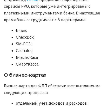
сервисы РРО, которые уже интегрированы с
платежными инструментами банка. В настоящее
время банк сотрудничает с 6 партнерами:
E-чек;
CheckBox;
SM-POS;
Cashalot;
ВчасноКаса;
СмартКасса.
О бизнес-картах
Бизнес-карта для ФЛП обеспечивает выполнение
следующих процессов:
отдельный учет доходов и расходов;