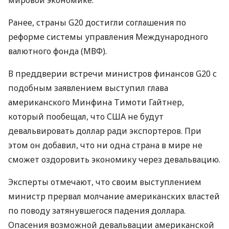
мировой экономике.
Ранее, страны G20 достигли соглашения по
реформе системы управления Международного
валютного фонда (МВФ).
В преддверии встречи министров финансов G20 с
подобным заявлением выступил глава
американского Минфина Тимоти Гайтнер,
который пообещал, что США не будут
девальвировать доллар ради экспортеров. При
этом он добавил, что ни одна страна в мире не
сможет оздоровить экономику через девальвацию.
Эксперты отмечают, что своим выступлением
министр прервал молчание американских властей
по поводу затянувшегося падения доллара.
Опасения возможной девальвации американской