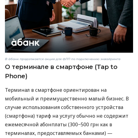
В àбанк продолжается акция для ФЛП по подключению эквайринга
О терминале в смартфоне (Tap to
Phone)
Терминал в смартфоне ориентирован на
мобильный и преимущественно малый бизнес. В
случае использования собственного устройства
(смартфона) тариф на услугу обычно не содержит
ежемесячной абонплаты (300−500 грн как в
терминалах, предоставляемых банками) —