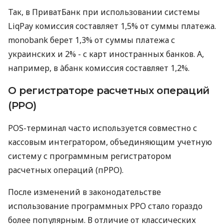
Так, в ПриватБанк при использовании системы
LiqPay комиссия составляет 1,5% от суммы платежа.
monobank берет 1,3% от суммы платежа с
украинских и 2% - с карт иностранных банков. А,
например, в àбанк комиссия составляет 1,2%.
О регистраторе расчетных операций
(РРО)
POS-терминал часто используется совместно с
кассовым интегратором, объединяющим учетную
систему с программным регистратором
расчетных операций (пРРО).
После изменений в законодательстве
использование программных РРО стало гораздо
более популярным. В отличие от классических