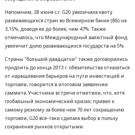
Напомним, 28 июня с.г. G20 увеличила квоту
развивающихся стран во Всемирном банке (ВБ) на
3,15%, доведя ее до более, чем 47%. Также
отмечалось, что Международный валютный фонд
увеличит долю развивающихся государств на 5%.
Страны "большой двадцатки" также договорились
продлить до конца 2013 г. обязательства отказаться
от наращивания барьеров на пути инвестиций и
торговли, говорится в итоговом заявлении
саммита. Участники встречи отметили, что, хотя
глобальный экономический кризис привел к
самому резкому за более чем 70 лет сокращению
торговли, G20 все-таки сделала выбор в пользу
сохранения рынков открытыми.