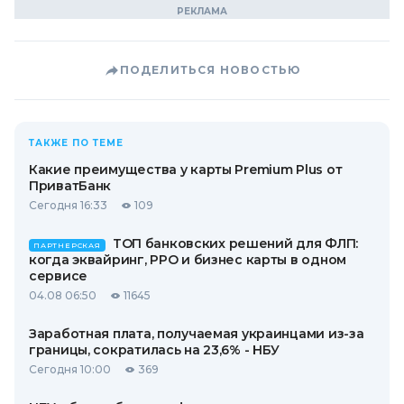
ПОДЕЛИТЬСЯ НОВОСТЬЮ
ТАКЖЕ ПО ТЕМЕ
Какие преимущества у карты Premium Plus от
ПриватБанк
Сегодня 16:33
109
ТОП банковских решений для ФЛП:
ПАРТНЕРСКАЯ
когда эквайринг, РРО и бизнес карты в одном
сервисе
04.08 06:50
11645
Заработная плата, получаемая украинцами из-за
границы, сократилась на 23,6% - НБУ
Сегодня 10:00
369