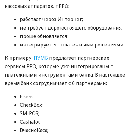
кассовых аппаратов, пРРО:
работает через Интернет;
не требует дорогостоящего оборудования;
проще обновляется;
интегрируется с платежными решениями.
К примеру,
ПУМБ
предлагает партнерские
сервисы РРО, которые уже интегрированы с
платежными инструментами банка. В настоящее
время банк сотрудничает с 6 партнерами:
E-чек;
CheckBox;
SM-POS;
Cashalot;
ВчасноКаса;