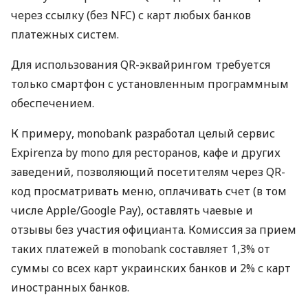
через ссылку (без NFC) с карт любых банков
платежных систем.
Для использования QR-эквайрингом требуется
только смартфон с установленным программным
обеспечением.
К примеру, monobank разработал целый сервис
Expirenza by mono для ресторанов, кафе и других
заведений, позволяющий посетителям через QR-
код просматривать меню, оплачивать счет (в том
числе Apple/Google Pay), оставлять чаевые и
отзывы без участия официанта. Комиссия за прием
таких платежей в monobank составляет 1,3% от
суммы со всех карт украинских банков и 2% с карт
иностранных банков.