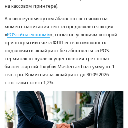
на кассовом принтере).
А в вышеупомянутом àбанк по состоянию на
момент написания текста продолжается акция
«
POSтійна економія
», согласно условиям которой
при открытии счета ФЛП есть возможность
подключить эквайринг без абонплаты за POS-
терминал в случае осуществления трех оплат
бизнес-картой Голубая Mastercard на сумму от 1
тыс. грн. Комиссия за эквайринг до 30.09.2026
г. составит всего 1,2%.