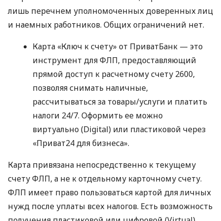
лишь перечнем уполномоченных доверенных лиц
и наемных работников. Общих ограничений нет.
Карта «Ключ к счету» от ПриватБанк — это
инструмент для ФЛП, предоставляющий
прямой доступ к расчетному счету 2600,
позволяя снимать наличные,
рассчитываться за товары/услуги и платить
налоги 24/7. Оформить ее можно
виртуально (Digital) или пластиковой через
«Приват24 для бизнеса».
Карта привязана непосредственно к текущему
счету ФЛП, а не к отдельному карточному счету.
ФЛП имеет право пользоваться картой для личных
нужд после уплаты всех налогов. Есть возможность
получения пластиковой или цифровой (Virtual)