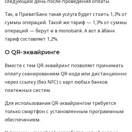
следующий день после проведения оплаты.
Так, в ПриватБанк такая услуга будет стоить 1,3% от
суммы операций. Такой же тариф — 1,3% от суммы
операций — берут и в monobank. А вот в àбанк
тариф составляет 1,2%.
О QR-эквайринге
Вместе с тем QR-эквайринг позволяет принимать
оплату сканированием QR-кода или дистанционно
через ссылку (без NFC) с карт любых банков
платежных систем.
Для использования QR-эквайрингом требуется
только смартфон с установленным программным
обеспечением.