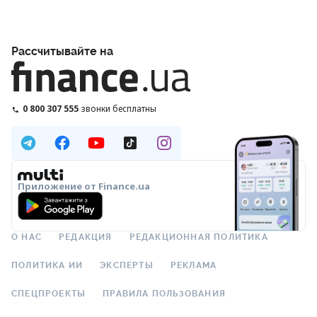
Рассчитывайте на
0 800 307 555
звонки бесплатны
Приложение от Finance.ua
О НАС
РЕДАКЦИЯ
РЕДАКЦИОННАЯ ПОЛИТИКА
ПОЛИТИКА ИИ
ЭКСПЕРТЫ
РЕКЛАМА
СПЕЦПРОЕКТЫ
ПРАВИЛА ПОЛЬЗОВАНИЯ