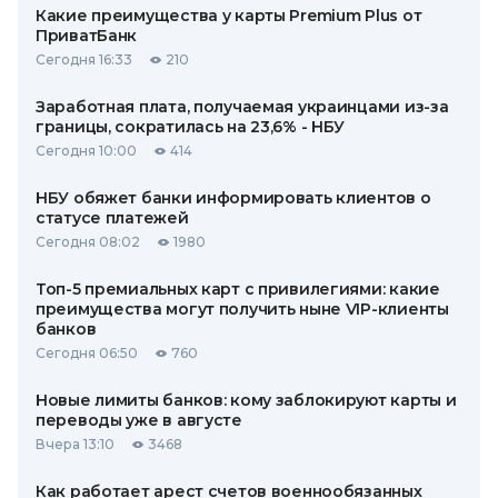
Какие преимущества у карты Premium Plus от
ПриватБанк
Сегодня 16:33
210
Заработная плата, получаемая украинцами из-за
границы, сократилась на 23,6% - НБУ
Сегодня 10:00
414
НБУ обяжет банки информировать клиентов о
статусе платежей
Сегодня 08:02
1980
Топ-5 премиальных карт с привилегиями: какие
преимущества могут получить ныне VIP-клиенты
банков
Сегодня 06:50
760
Новые лимиты банков: кому заблокируют карты и
переводы уже в августе
Вчера 13:10
3468
Как работает арест счетов военнообязанных