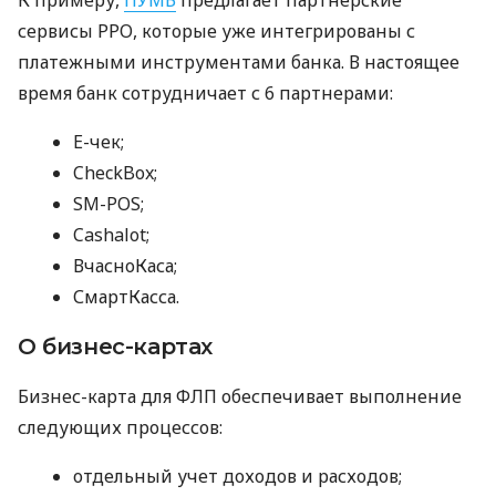
сервисы РРО, которые уже интегрированы с
платежными инструментами банка. В настоящее
время банк сотрудничает с 6 партнерами:
E-чек;
CheckBox;
SM-POS;
Cashalot;
ВчасноКаса;
СмартКасса.
О бизнес-картах
Бизнес-карта для ФЛП обеспечивает выполнение
следующих процессов:
отдельный учет доходов и расходов;