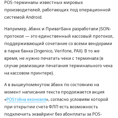
POS-терминалы известных мировых
производителей, работающих под операционной
системой Android.
Например, àбанк и ПриватБанк разработали JSON-
протокол — это единственный кассовый протокол,
поддерживающий сочетание со всеми вендорами
в парке банка (Ingenico, Verifone, PAX). В то же
время, не нужно печатать чеки с терминала (в
случае реализации печатания терминального чека
на кассовом принтере).
А в вышеупомянутом àбанк по состоянию на
момент написания текста продолжается акция
«
POSтійна економія
», согласно условиям которой
при открытии счета ФЛП есть возможность
подключить эквайринг без абонплаты за POS-