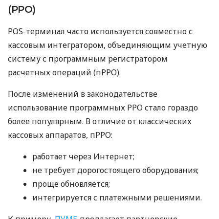
(РРО)
POS-терминал часто используется совместно с
кассовым интегратором, объединяющим учетную
систему с программным регистратором
расчетных операций (пРРО).
После изменений в законодательстве
использование программных РРО стало гораздо
более популярным. В отличие от классических
кассовых аппаратов, пРРО:
работает через Интернет;
не требует дорогостоящего оборудования;
проще обновляется;
интегрируется с платежными решениями.
К примеру,
ПУМБ
предлагает партнерские