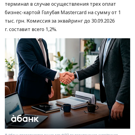
терминал в случае осуществления трех оплат
бизнес-картой Голубая Mastercard на сумму от 1
тыс. грн. Комиссия за эквайринг до 30.09.2026
г. составит всего 1,2%.
В àбанк продолжается акция для ФЛП по подключению эквайринга