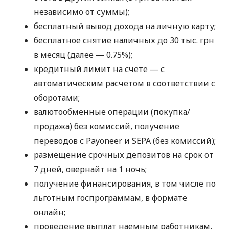
независимо от суммы);
бесплатный вывод дохода на личную карту;
бесплатное снятие наличных до 30 тыс. грн
в месяц (далее — 0.75%);
кредитный лимит на счете — с
автоматическим расчетом в соответствии с
оборотами;
валютообменные операции (покупка/
продажа) без комиссий, получение
переводов с Payoneer и SEPA (без комиссий);
размещение срочных депозитов на срок от
7 дней, овернайт на 1 ночь;
получение финансирования, в том числе по
льготным госпрограммам, в формате
онлайн;
проведение выплат наемным работникам,