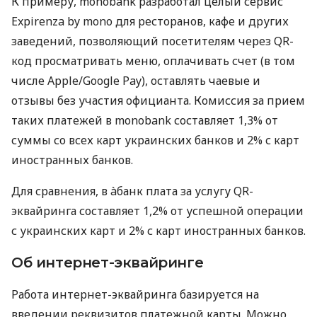
К примеру, monobank разработал целый сервис
Expirenza by mono для ресторанов, кафе и других
заведений, позволяющий посетителям через QR-
код просматривать меню, оплачивать счет (в том
числе Apple/Google Pay), оставлять чаевые и
отзывы без участия официанта. Комиссия за прием
таких платежей в monobank составляет 1,3% от
суммы со всех карт украинских банков и 2% с карт
иностранных банков.
Для сравнения, в àбанк плата за услугу QR-
эквайринга составляет 1,2% от успешной операции
с украинских карт и 2% с карт иностранных банков.
Об интернет-эквайринге
Работа интернет-эквайринга базируется на
введении реквизитов платежной карты. Можно