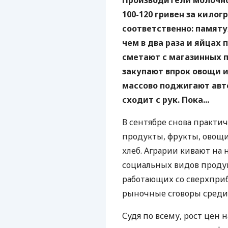
Производители молочно
100-120 гривен за кило
соответственно: памят
чем в два раза и яйцах 
сметают с магазинных 
закупают впрок овощи и 
массово поджигают авт
сходит с рук. Пока...
В сентябре снова практи
продукты, фрукты, овощи 
хлеб. Аграрии кивают на
социальных видов продук
работающих со сверхприб
рыночные сговоры среди
Судя по всему, рост цен 