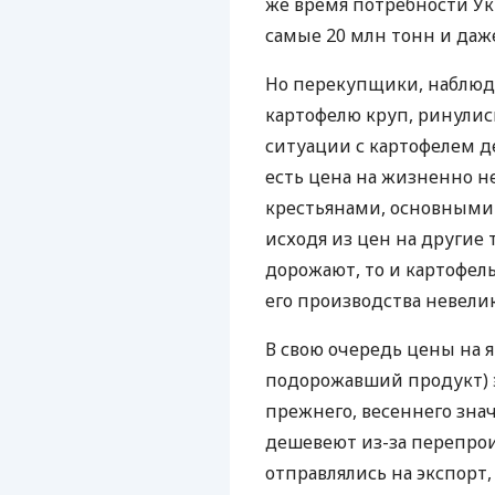
же время потребности Укр
самые 20 млн тонн и даж
Но перекупщики, наблю
картофелю круп, ринулись 
ситуации с картофелем д
есть цена на жизненно 
крестьянами, основными
исходя из цен на другие 
дорожают, то и картофель
его производства невелик
В свою очередь цены на 
подорожавший продукт) э
прежнего, весеннего зна
дешевеют из-за перепрои
отправлялись на экспорт,