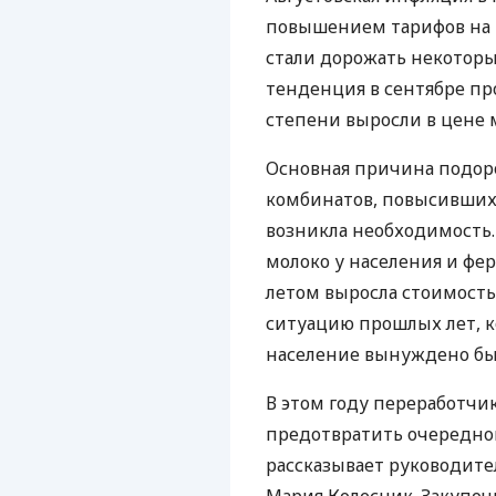
повышением тарифов на г
стали дорожать некоторы
тенденция в сентябре пр
степени выросли в цене
Основная причина подор
комбинатов, повысивших 
возникла необходимость.
молоко у населения и фе
летом выросла стоимост
ситуацию прошлых лет, к
население вынуждено бы
В этом году переработчи
предотвратить очередной
рассказывает руководител