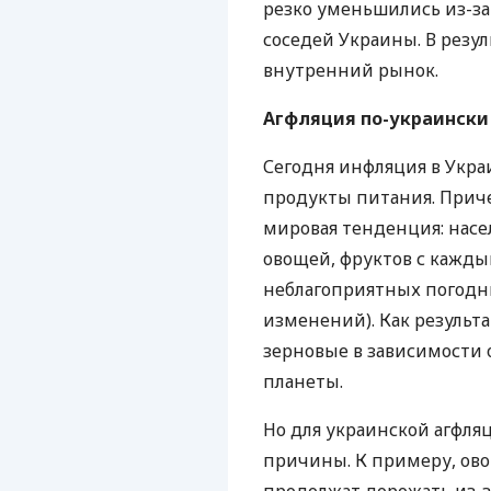
резко уменьшились из-за
соседей Украины. В резу
внутренний рынок.
Агфляция по-украински
Сегодня инфляция в Украи
продукты питания. Прич
мировая тенденция: насе
овощей, фруктов с кажды
неблагоприятных погодн
изменений). Как результа
зерновые в зависимости 
планеты.
Но для украинской агфля
причины. К примеру, ов