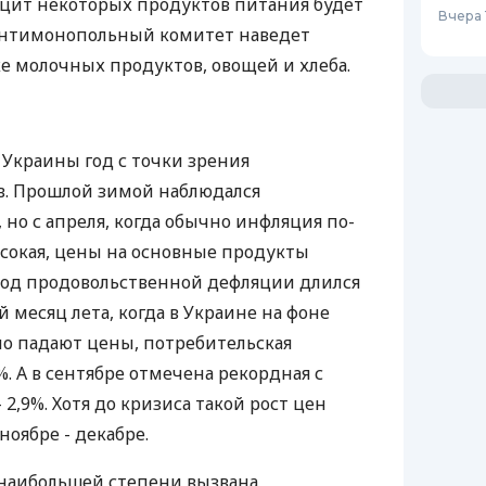
ицит некоторых продуктов питания будет
Вчера 
Антимонопольный комитет наведет
е молочных продуктов, овощей и хлеба.
 Украины год с точки зрения
. Прошлой зимой наблюдался
но с апреля, когда обычно инфляция по-
сокая, цены на основные продукты
иод продовольственной дефляции длился
й месяц лета, когда в Украине на фоне
о падают цены, потребительская
%. А в сентябре отмечена рекордная с
 2,9%. Хотя до кризиса такой рост цен
ноябре - декабре.
 наибольшей степени вызвана