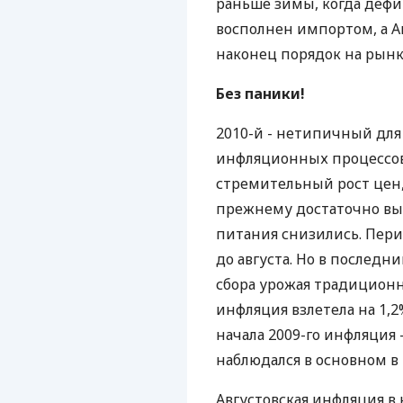
раньше зимы, когда деф
восполнен импортом, а 
наконец порядок на рынк
Без паники!
2010-й - нетипичный для
инфляционных процессов
стремительный рост цен, 
прежнему достаточно вы
питания снизились. Пер
до августа. Но в последни
сбора урожая традиционн
инфляция взлетела на 1,2
начала 2009-го инфляция -
наблюдался в основном в 
Августовская инфляция в