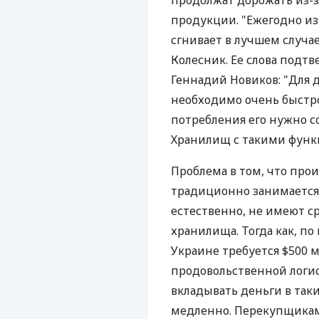
продолжат дорожать из-з
продукции. "Ежегодно из
сгнивает в лучшем случае
Колесник. Ее слова подтв
Геннадий Новиков: "Для 
необходимо очень быстро
потребления его нужно с
Хранилищ с такими функц
Проблема в том, что про
традиционно занимается
естественно, не имеют с
хранилища. Тогда как, по
Украине требуется $500 
продовольственной логис
вкладывать деньги в так
медленно. Перекупщикам