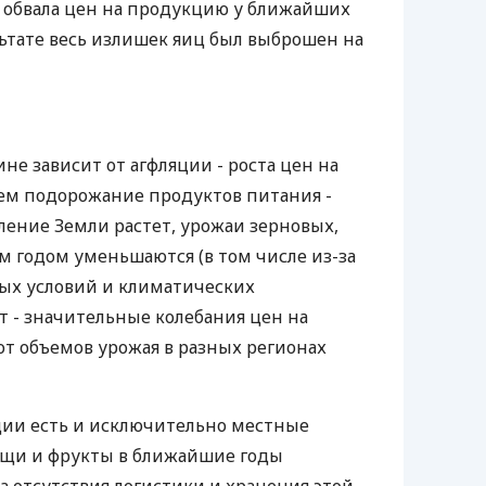
 обвала цен на продукцию у ближайших
льтате весь излишек яиц был выброшен на
не зависит от агфляции - роста цен на
ем подорожание продуктов питания -
ление Земли растет, урожаи зерновых,
м годом уменьшаются (в том числе из-за
ых условий и климатических
т - значительные колебания цен на
от объемов урожая в разных регионах
ции есть и исключительно местные
ощи и фрукты в ближайшие годы