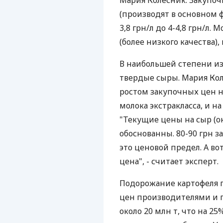
Мария Колесник. Закупоч
(производят в основном ф
3,8 грн/л до 4-4,8 грн/л
(более низкого качества), 
В наибольшей степени и
твердые сыры. Мария Ко
ростом закупочных цен н
молока экстракласса, и на 
"Текущие цены на сыр (ок
обоснованны. 80-90 грн з
это ценовой предел. А во
цена", - считает эксперт.
Подорожание картофеля 
цен производителями и 
около 20 млн т, что на 2