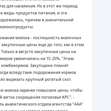
аз для населения. Но в этот же период
е виды продуктов питания, и эта
одолжилась, причем в значительной
 молокопродукты.
ожания молока - поспешность молочных
закупочные цены еще до того, как в этом
 Только в августе закупочные цены на
рмеров увеличились на 15-25%. "Этим
ь комбикормов. Закупщики помнят
огда вследствие подорожания кормов
ло вырезать крупный рогатый скот.
ки молока заранее повысили цены, чтобы
 виток сокращения поголовья КРС", -
ь аналитического отдела агентства "ААА"