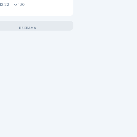
12:22
130