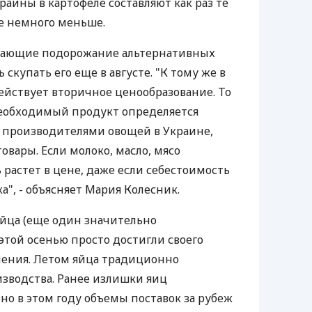
аины в картофеле составляют как раз те
е немного меньше.
дающие подорожание альтернативных
скупать его еще в августе. "К тому же в
ействует вторичное ценообразование. То
необходимый продукт определяется
 производителями овощей в Украине,
товары. Если молоко, масло, мясо
 растет в цене, даже если себестоимость
а", - объясняет Мария Колесник.
яйца (еще один значительно
той осенью просто достигли своего
чения. Летом яйца традиционно
зводства. Ранее излишки яиц
 но в этом году объемы поставок за рубеж