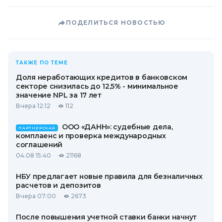
ПОДЕЛИТЬСЯ НОВОСТЬЮ
ТАКЖЕ ПО ТЕМЕ
Доля неработающих кредитов в банковском
секторе снизилась до 12,5% - минимальное
значение NPL за 17 лет
Вчера 12:12
112
ООО «ДАНН»: судебные дела,
ПАРТНЕРСКАЯ
комплаенс и проверка международных
соглашений
04.08 15:40
21168
НБУ предлагает новые правила для безналичных
расчетов и депозитов
Вчера 07:00
2673
После повышения учетной ставки банки начнут