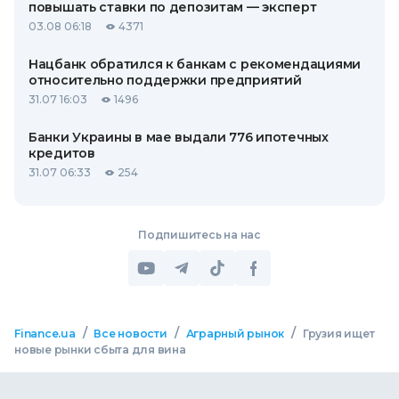
повышать ставки по депозитам — эксперт
03.08 06:18
4371
Нацбанк обратился к банкам с рекомендациями
относительно поддержки предприятий
31.07 16:03
1496
Банки Украины в мае выдали 776 ипотечных
кредитов
31.07 06:33
254
Подпишитесь на нас
/
/
/
Finance.ua
Все новости
Аграрный рынок
Грузия ищет
новые рынки сбыта для вина