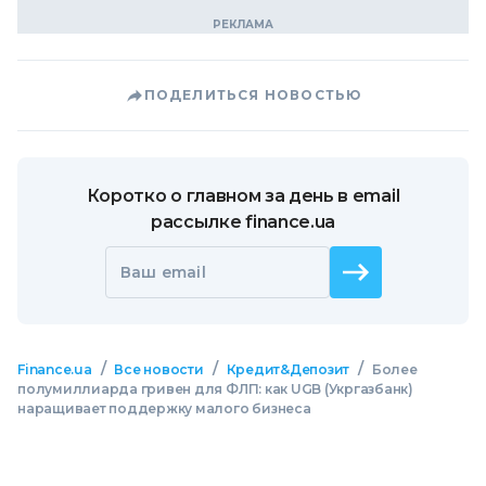
ПОДЕЛИТЬСЯ НОВОСТЬЮ
Коротко о главном за день в email
рассылке finance.ua
Ваш email
/
/
/
Finance.ua
Все новости
Кредит&Депозит
Более
полумиллиарда гривен для ФЛП: как UGB (Укргазбанк)
наращивает поддержку малого бизнеса