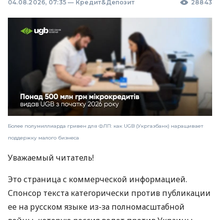
04.08.2026, 07:35
—
Кредит&Депозит
28843
Более полумиллиарда гривен для ФЛП: как UGB (Укргазбанк) наращивает
поддержку малого бизнеса
Уважаемый читатель!
Это страница с коммерческой информацией.
Спонсор текста категорически против публикации
ее на русском языке из-за полномасштабной