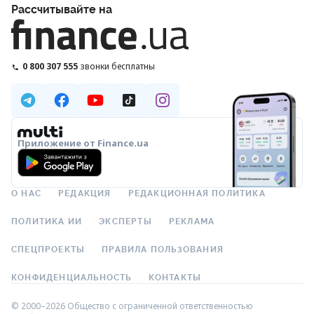
Рассчитывайте на
0 800 307 555
звонки бесплатны
Приложение от Finance.ua
О НАС
РЕДАКЦИЯ
РЕДАКЦИОННАЯ ПОЛИТИКА
ПОЛИТИКА ИИ
ЭКСПЕРТЫ
РЕКЛАМА
СПЕЦПРОЕКТЫ
ПРАВИЛА ПОЛЬЗОВАНИЯ
КОНФИДЕНЦИАЛЬНОСТЬ
КОНТАКТЫ
© 2000–2026 Общество с ограниченной ответственностью