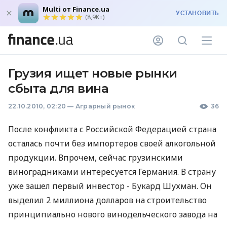
Multi от Finance.ua
УСТАНОВИТЬ
(8,9K+)
Грузия ищет новые рынки
сбыта для вина
22.10.2010, 02:20
—
Аграрный рынок
36
После конфликта с Российской Федерацией страна
осталась почти без импортеров своей алкогольной
продукции. Впрочем, сейчас грузинскими
виноградниками интересуется Германия. В страну
уже зашел первый инвестор - Букард Шухман. Он
выделил 2 миллиона долларов на строительство
принципиально нового винодельческого завода на