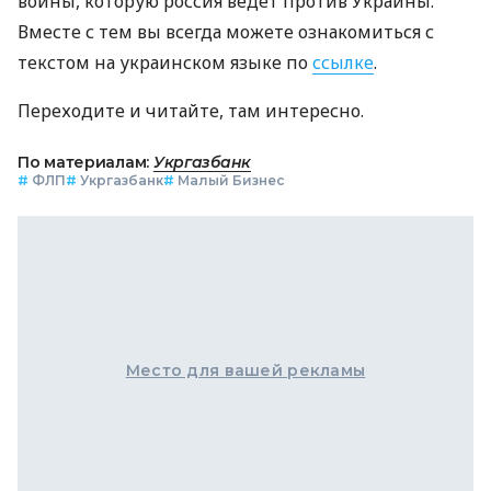
войны, которую россия ведет против Украины.
Вместе с тем вы всегда можете ознакомиться с
текстом на украинском языке по
ссылке
.
Переходите и читайте, там интересно.
По материалам:
Укргазбанк
#
ФЛП
#
Укргазбанк
#
Малый Бизнес
Место для вашей рекламы