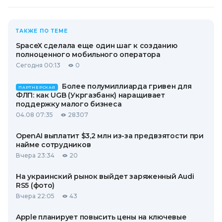
ТАКЖЕ ПО ТЕМЕ
SpaceX сделала еще один шаг к созданию
полноценного мобильного оператора
Сегодня 00:13
0
Более полумиллиарда гривен для
ПАРТНЕРСКАЯ
ФЛП: как UGB (Укргазбанк) наращивает
поддержку малого бизнеса
04.08 07:35
28307
OpenAI выплатит $3,2 млн из-за предвзятости при
найме сотрудников
Вчера 23:34
20
На украинский рынок выйдет заряженный Audi
RS5 (фото)
Вчера 22:05
43
Apple планирует повысить цены на ключевые