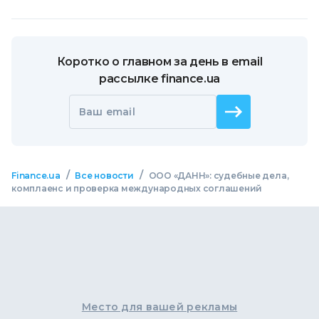
Коротко о главном за день в email
рассылке finance.ua
Ваш email
/
/
Finance.ua
Все новости
ООО «ДАНН»: судебные дела,
комплаенс и проверка международных соглашений
Место для вашей рекламы