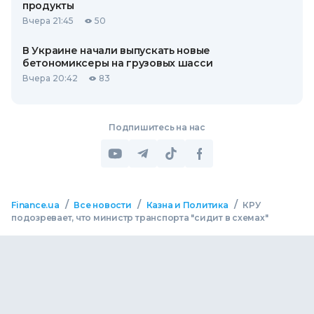
продукты
Вчера 21:45
50
В Украине начали выпускать новые
бетономиксеры на грузовых шасси
Вчера 20:42
83
Подпишитесь на нас
/
/
/
Finance.ua
Все новости
Казна и Политика
КРУ
подозревает, что министр транспорта "сидит в схемах"