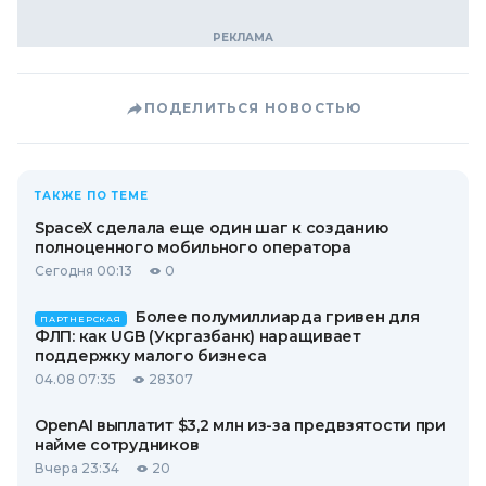
ПОДЕЛИТЬСЯ НОВОСТЬЮ
ТАКЖЕ ПО ТЕМЕ
SpaceX сделала еще один шаг к созданию
полноценного мобильного оператора
Сегодня 00:13
0
Более полумиллиарда гривен для
ПАРТНЕРСКАЯ
ФЛП: как UGB (Укргазбанк) наращивает
поддержку малого бизнеса
04.08 07:35
28307
OpenAI выплатит $3,2 млн из-за предвзятости при
найме сотрудников
Вчера 23:34
20