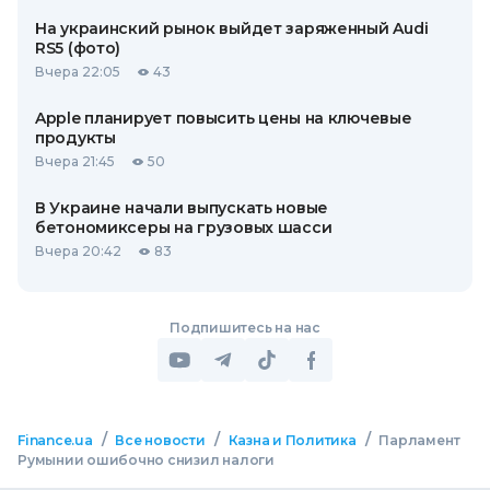
На украинский рынок выйдет заряженный Audi
RS5 (фото)
Вчера 22:05
43
Apple планирует повысить цены на ключевые
продукты
Вчера 21:45
50
В Украине начали выпускать новые
бетономиксеры на грузовых шасси
Вчера 20:42
83
Подпишитесь на нас
/
/
/
Finance.ua
Все новости
Казна и Политика
Парламент
Румынии ошибочно снизил налоги