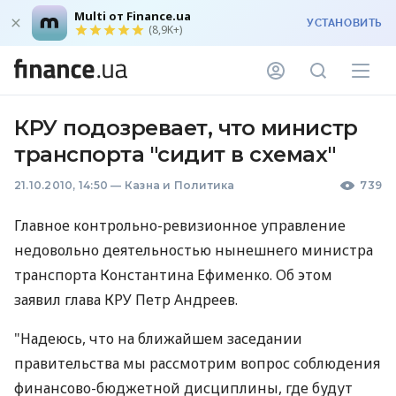
Multi от Finance.ua
УСТАНОВИТЬ
(8,9K+)
КРУ подозревает, что министр
транспорта "сидит в схемах"
21.10.2010, 14:50
—
Казна и Политика
739
Главное контрольно-ревизионное управление
недовольно деятельностью нынешнего министра
транспорта Константина Ефименко. Об этом
заявил глава КРУ Петр Андреев.
"Надеюсь, что на ближайшем заседании
правительства мы рассмотрим вопрос соблюдения
финансово-бюджетной дисциплины, где будут