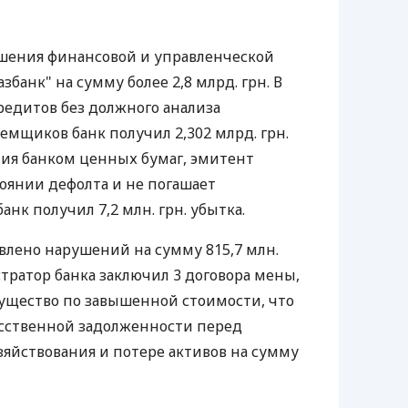
ушения финансовой и управленческой
банк" на сумму более 2,8 млрд. грн. В
редитов без должного анализа
емщиков банк получил 2,302 млрд. грн.
ния банком ценных бумаг, эмитент
тоянии дефолта и не погашает
анк получил 7,2 млн. грн. убытка.
овлено нарушений на сумму 815,7 млн.
ратор банка заключил 3 договора мены,
ущество по завышенной стоимости, что
усственной задолженности перед
яйствования и потере активов на сумму