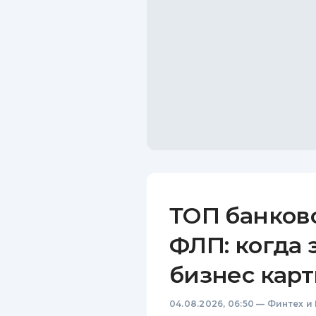
ТОП банков
ФЛП: когда 
бизнес карт
04.08.2026, 06:50
—
Финтех и