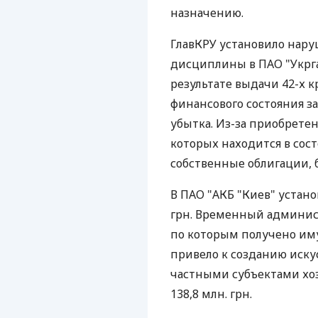
назначению.
ГлавКРУ установило нар
дисциплины в ПАО "Укргаз
результате выдачи 42-х к
финансового состояния за
убытка. Из-за приобрете
которых находится в сос
собственные облигации, б
В ПАО "АКБ "Киев" устан
грн. Временный админист
по которым получено им
привело к созданию иск
частными субъектами хоз
138,8 млн. грн.