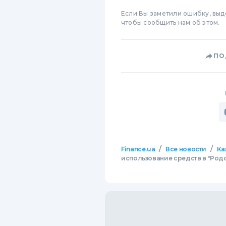
Если Вы заметили ошибку, вы
чтобы сообщить нам об этом.
ПО
/
/
Finance.ua
Все новости
Ка
использование средств в "Родов