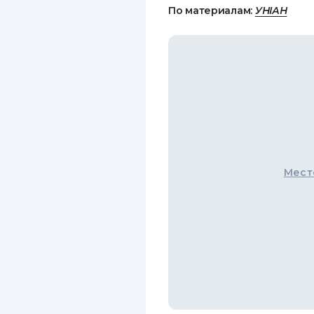
По материалам:
УНІАН
Мест