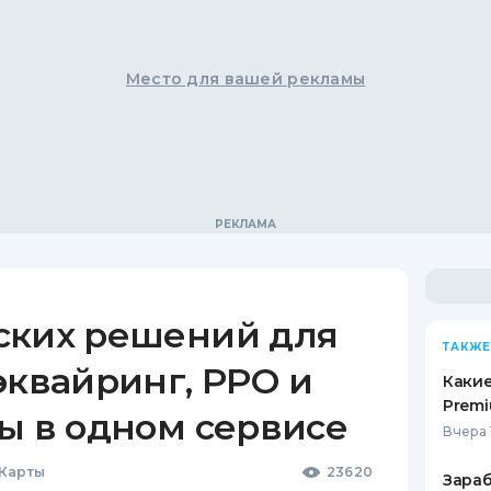
Место для вашей рекламы
ских решений для
ТАКЖЕ
эквайринг, РРО и
Какие
Premi
ы в одном сервисе
Вчера 
 Карты
23620
Зараб