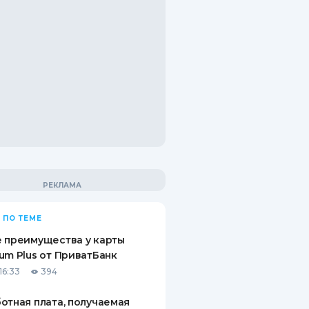
 ПО ТЕМЕ
 преимущества у карты
um Plus от ПриватБанк
16:33
394
отная плата, получаемая