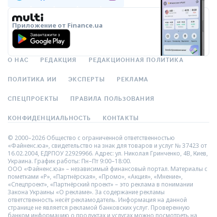
Приложение от Finance.ua
О НАС
РЕДАКЦИЯ
РЕДАКЦИОННАЯ ПОЛИТИКА
ПОЛИТИКА ИИ
ЭКСПЕРТЫ
РЕКЛАМА
СПЕЦПРОЕКТЫ
ПРАВИЛА ПОЛЬЗОВАНИЯ
КОНФИДЕНЦИАЛЬНОСТЬ
КОНТАКТЫ
© 2000–2026 Общество с ограниченной ответственностью
«Файненс.юа», свидетельство на знак для товаров и услуг № 37423 от
16.02.2004, ЕДРПОУ 22929966. Адрес: ул. Николая Гринченко, 4В, Киев,
Украина. График работы: Пн–Пт 9:00–18:00.
ООО «Файненс.юа» – независимый финансовый портал. Материалы с
пометками «Р», «Партнёрская», «Промо», «Акция», «Мнение»,
«Спецпроект», «Партнёрский проект» – это реклама в понимании
Закона Украины «О рекламе». За содержание рекламы
ответственность несёт рекламодатель. Информация на данной
странице не является рекламой банковских услуг. Проверенную
банком информацию о продуктах и услугах можно посмотреть на