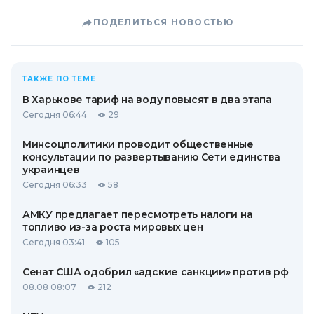
ПОДЕЛИТЬСЯ НОВОСТЬЮ
ТАКЖЕ ПО ТЕМЕ
В Харькове тариф на воду повысят в два этапа
Сегодня 06:44
29
Минсоцполитики проводит общественные
консультации по развертыванию Сети единства
украинцев
Сегодня 06:33
58
АМКУ предлагает пересмотреть налоги на
топливо из-за роста мировых цен
Сегодня 03:41
105
Сенат США одобрил «адские санкции» против рф
08.08 08:07
212