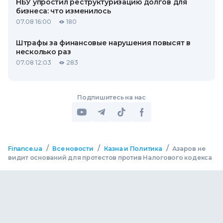
НБУ упростил реструктуризацию долгов для
бизнеса: что изменилось
07.08 16:00
180
Штрафы за финансовые нарушения повысят в
несколько раз
07.08 12:03
283
Подпишитесь на нас
/
/
/
Finance.ua
Все новости
Казна и Политика
Азаров не
видит оснований для протестов против Налогового кодекса