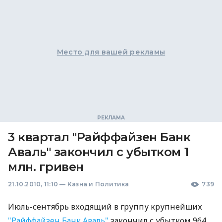
Место для вашей рекламы
3 квартал "Райффайзен Банк
Аваль" закончил с убытком 1
млн. гривен
21.10.2010, 11:10
—
Казна и Политика
739
Июль-сентябрь входящий в группу крупнейших
"Райффайзен Банк Аваль"
закончил с убытком 964