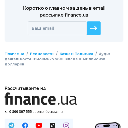
Коротко о главном за день в email
рассылке finance.ua
Ваш email
/
/
/
Finance.ua
Все новости
Казна и Политика
Аудит
деятельности Тимошенко обошелся в 10 миллионов
долларов
Рассчитывайте на
0 800 307 555
звонки бесплатны