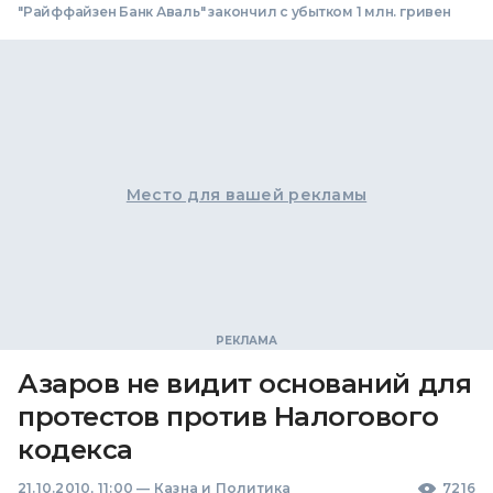
"Райффайзен Банк Аваль" закончил с убытком 1 млн. гривен
Место для вашей рекламы
Азаров не видит оснований для
протестов против Налогового
кодекса
21.10.2010, 11:00
—
Казна и Политика
7216