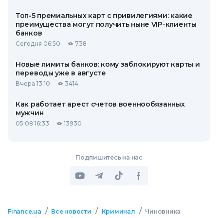
Топ-5 премиальных карт с привилегиями: какие
преимущества могут получить ныне VIP-клиенты
банков
Сегодня 06:50
738
Новые лимиты банков: кому заблокируют карты и
переводы уже в августе
Вчера 13:10
3414
Как работает арест счетов военнообязанных
мужчин
05.08 16:33
13930
Подпишитесь на нас
/
/
/
Finance.ua
Все новости
Криминал
Чиновника