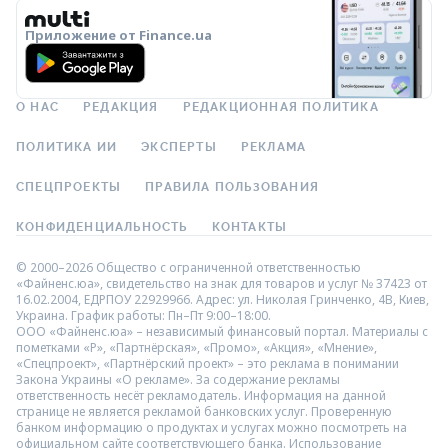
Приложение от Finance.ua
О НАС
РЕДАКЦИЯ
РЕДАКЦИОННАЯ ПОЛИТИКА
ПОЛИТИКА ИИ
ЭКСПЕРТЫ
РЕКЛАМА
СПЕЦПРОЕКТЫ
ПРАВИЛА ПОЛЬЗОВАНИЯ
КОНФИДЕНЦИАЛЬНОСТЬ
КОНТАКТЫ
© 2000–2026 Общество с ограниченной ответственностью
«Файненс.юа», свидетельство на знак для товаров и услуг № 37423 от
16.02.2004, ЕДРПОУ 22929966. Адрес: ул. Николая Гринченко, 4В, Киев,
Украина. График работы: Пн–Пт 9:00–18:00.
ООО «Файненс.юа» – независимый финансовый портал. Материалы с
пометками «Р», «Партнёрская», «Промо», «Акция», «Мнение»,
«Спецпроект», «Партнёрский проект» – это реклама в понимании
Закона Украины «О рекламе». За содержание рекламы
ответственность несёт рекламодатель. Информация на данной
странице не является рекламой банковских услуг. Проверенную
банком информацию о продуктах и услугах можно посмотреть на
официальном сайте соответствующего банка. Использование