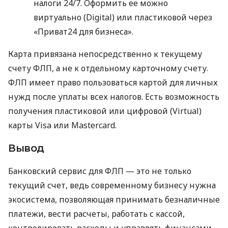
налоги 24/7. Оформить ее можно
виртуально (Digital) или пластиковой через
«Приват24 для бизнеса».
Карта привязана непосредственно к текущему
счету ФЛП, а не к отдельному карточному счету.
ФЛП имеет право пользоваться картой для личных
нужд после уплаты всех налогов. Есть возможность
получения пластиковой или цифровой (Virtual)
карты Visa или Mastercard.
Вывод
Банковский сервис для ФЛП — это не только
текущий счет, ведь современному бизнесу нужна
экосистема, позволяющая принимать безналичные
платежи, вести расчеты, работать с кассой,
контролировать расходы и управлять финансами