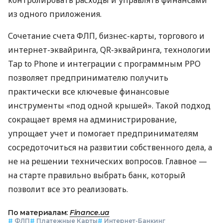
из одного приложения.
Сочетание счета ФЛП, бизнес-карты, торгового и
интернет-эквайринга, QR-эквайринга, технологии
Tap to Phone и интеграции с программным РРО
позволяет предпринимателю получить
практически все ключевые финансовые
инструменты «под одной крышей». Такой подход
сокращает время на администрирование,
упрощает учет и помогает предпринимателям
сосредоточиться на развитии собственного дела, а
не на решении технических вопросов. Главное —
на старте правильно выбрать банк, который
позволит все это реализовать.
По материалам:
Finance.ua
#
ФЛП
#
Платежные Карты
#
Интернет-Банкинг