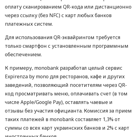
оплату сканированием QR-кода или дистанционно
через ссылку (без NFC) с карт любых банков
платежных систем.
Для использования QR-эквайрингом требуется
только смартфон с установленным программным
обеспечением.
К примеру, monobank разработал целый сервис
Expirenza by mono для ресторанов, кафе и других
заведений, позволяющий посетителям через QR-
код просматривать меню, оплачивать счет (в том
числе Apple/Google Pay), оставлять чаевые и
отзывы без участия официанта. Комиссия за прием
таких платежей в monobank составляет 1,3% от
суммы со всех карт украинских банков и 2% с карт
иностранных банков.