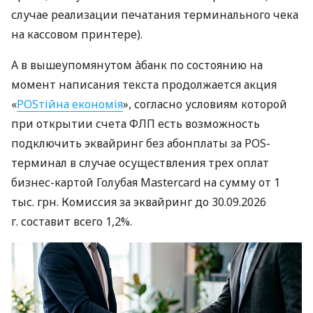
случае реализации печатания терминального чека
на кассовом принтере).
А в вышеупомянутом àбанк по состоянию на
момент написания текста продолжается акция
«
POSтійна економія
», согласно условиям которой
при открытии счета ФЛП есть возможность
подключить эквайринг без абонплаты за POS-
терминал в случае осуществления трех оплат
бизнес-картой Голубая Mastercard на сумму от 1
тыс. грн. Комиссия за эквайринг до 30.09.2026
г. составит всего 1,2%.