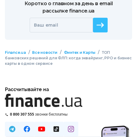
Коротко о главном за день в email
рассылке finance.ua
Ваш email
/
/
/
Finance.ua
Все новости
Финтех и Карты
ТОП
банковских решений для ФЛП: когда эквайринг, РРО и бизнес
карты в одном сервисе
Рассчитывайте на
0 800 307 555
звонки бесплатны