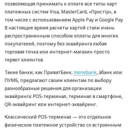
позволяющая принимать к оплате все типы карт
платежных систем Visa, MasterCard, «Простір», в
том числе с использованием Apple Pay и Google Pay.
В настоящее время расчеты картой стали очень
распространенным способом оплаты для многих
покупателей, поэтому без эквайринга любая
торговая точка или интернет-магазин просто
теряет клиентов.
Такие банки, как ПриватБанк,
monobank
, àбанк или
ПУМБ, предлагают своим клиентам по выбору
разнообразные решения для организации
эквайринга: POS-терминал, терминал в смартфоне,
QR-эквайринг или интернет-эквайринг.
Классический POS-терминал — это отдельное
физическое платежное устройство со встроенным