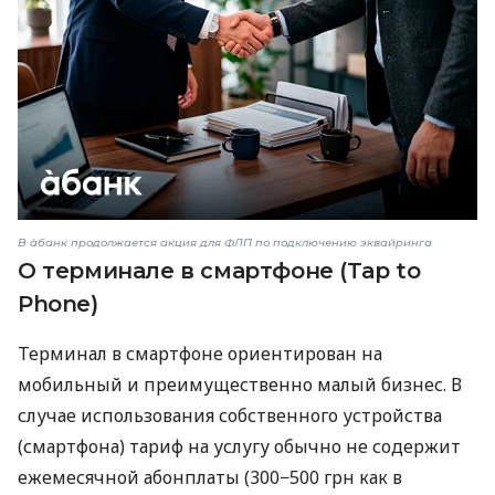
В àбанк продолжается акция для ФЛП по подключению эквайринга
О терминале в смартфоне (Tap to
Phone)
Терминал в смартфоне ориентирован на
мобильный и преимущественно малый бизнес. В
случае использования собственного устройства
(смартфона) тариф на услугу обычно не содержит
ежемесячной абонплаты (300−500 грн как в