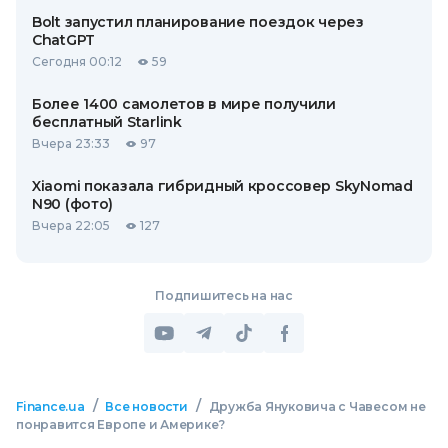
Bolt запустил планирование поездок через
ChatGPT
Сегодня 00:12
59
Более 1400 самолетов в мире получили
бесплатный Starlink
Вчера 23:33
97
Xiaomi показала гибридный кроссовер SkyNomad
N90 (фото)
Вчера 22:05
127
Подпишитесь на нас
/
/
Finance.ua
Все новости
Дружба Януковича с Чавесом не
понравится Европе и Америке?