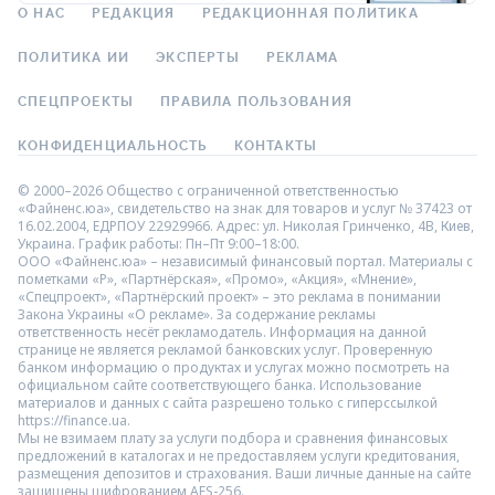
О НАС
РЕДАКЦИЯ
РЕДАКЦИОННАЯ ПОЛИТИКА
ПОЛИТИКА ИИ
ЭКСПЕРТЫ
РЕКЛАМА
СПЕЦПРОЕКТЫ
ПРАВИЛА ПОЛЬЗОВАНИЯ
КОНФИДЕНЦИАЛЬНОСТЬ
КОНТАКТЫ
© 2000–2026 Общество с ограниченной ответственностью
«Файненс.юа», свидетельство на знак для товаров и услуг № 37423 от
16.02.2004, ЕДРПОУ 22929966. Адрес: ул. Николая Гринченко, 4В, Киев,
Украина. График работы: Пн–Пт 9:00–18:00.
ООО «Файненс.юа» – независимый финансовый портал. Материалы с
пометками «Р», «Партнёрская», «Промо», «Акция», «Мнение»,
«Спецпроект», «Партнёрский проект» – это реклама в понимании
Закона Украины «О рекламе». За содержание рекламы
ответственность несёт рекламодатель. Информация на данной
странице не является рекламой банковских услуг. Проверенную
банком информацию о продуктах и услугах можно посмотреть на
официальном сайте соответствующего банка. Использование
материалов и данных с сайта разрешено только с гиперссылкой
https://finance.ua.
Мы не взимаем плату за услуги подбора и сравнения финансовых
предложений в каталогах и не предоставляем услуги кредитования,
размещения депозитов и страхования. Ваши личные данные на сайте
защищены шифрованием AES-256.