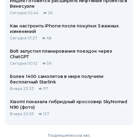
Индия готовится расширить нефтяные проекты в
Венесуэле
Сегодня 02:44
26
Как настроить iPhone после покупки: 5 важных
изменений
Сегодня 01:27
48
Bolt запустил планирование поездок через
ChatGPT
Сегодня 00:12
59
Более 1400 самолетов в мире получили
бесплатный Starlink
Вчера 23:33
97
Xiaomi показала гибридный кроссовер SkyNomad
N90 (фото)
Вчера 22:05
127
Подпишитесь на нас