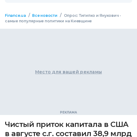
/
/
Finance.ua
Все новости
Опрос: Тигипко и Янукович -
самые популярные политики на Киевщине
Место для вашей рекламы
Чистый приток капитала в США
в августе с.г. составил 38,9 млрд