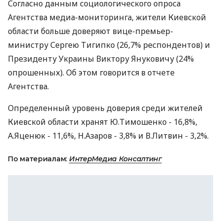
Согласно данным социологического опроса
Агентства медиа-мониторинга, жители Киевской
области больше доверяют вице-премьер-
министру Сергею Тигипко (26,7% респондентов) и
Президенту Украины Виктору Януковичу (24%
опрошенных). Об этом говорится в отчете
Агентства.
Определенный уровень доверия среди жителей
Киевской области хранят Ю.Тимошенко - 16,8%,
А.Яценюк - 11,6%, Н.Азаров - 3,8% и В.Литвин - 3,2%.
По материалам:
ИнтерМедиа Консалтинг