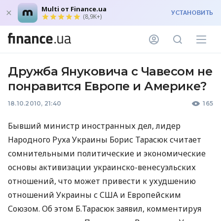
Multi от Finance.ua
УСТАНОВИТЬ
(8,9K+)
Дружба Януковича с Чавесом не
понравится Европе и Америке?
18.10.2010, 21:40
165
Бывший министр иностранных дел, лидер
Народного Руха Украины Борис Тарасюк считает
сомнительными политические и экономические
основы активизации украинско-венесуэльских
отношений, что может привести к ухудшению
отношений Украины с США и Европейским
Союзом. Об этом Б.Тарасюк заявил, комментируя