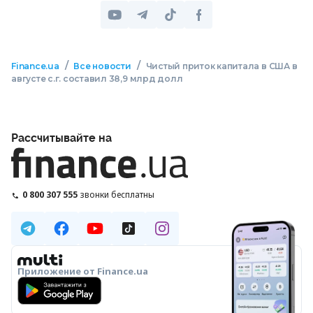
/
/
Finance.ua
Все новости
Чистый приток капитала в США в
августе с.г. составил 38,9 млрд долл
Рассчитывайте на
0 800 307 555
звонки бесплатны
Приложение от Finance.ua