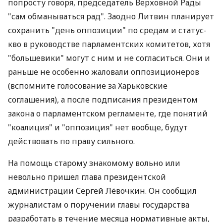
попросту говоря, председатель Верховной Рады
"сам обманываться рад". Заодно Литвин планирует
сохранить "день оппозиции" по средам и статус-
кво в руководстве парламентских комитетов, хотя
"большевики" могут с ним и не согласиться. Они и
раньше не особенно жаловали оппозиционеров
(вспомните голосование за Харьковские
соглашения), а после подписания президентом
закона о парламентском регламенте, где понятий
"коалиция" и "оппозиция" нет вообще, будут
действовать по праву сильного.
На помощь старому знакомому вольно или
невольно пришел глава президентской
администрации Сергей Лёвочкин. Он сообщил
журналистам о поручении главы государства
разработать в течение месяца нормативные акты,