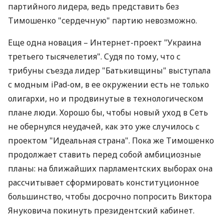
партийного лидера, ведь представить без
Тимошенко "сердечную" партию невозможно.
Еще одна новация – Интернет-проект "Украина
третьего тысячелетия". Судя по тому, что с
трибуны съезда лидер "Батькивщины" выступала
с модным iPаd-ом, в ее окружении есть не только
олигархи, но и продвинутые в технологическом
плане люди. Хорошо бы, чтобы новый уход в Сеть
не обернулся неудачей, как это уже случилось с
проектом "Идеальная страна". Пока же Тимошенко
продолжает ставить перед собой амбициозные
планы: на ближайших парламентских выборах она
рассчитывает сформировать конституционное
большинство, чтобы досрочно попросить Виктора
Януковича покинуть президентский кабинет.