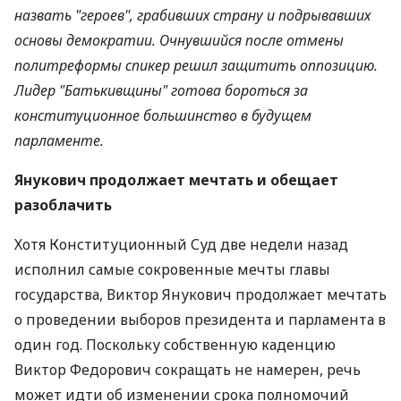
назвать "героев", грабивших страну и подрывавших
основы демократии. Очнувшийся после отмены
политреформы спикер решил защитить оппозицию.
Лидер "Батькивщины" готова бороться за
конституционное большинство в будущем
парламенте.
Янукович продолжает мечтать и обещает
разоблачить
Хотя Конституционный Суд две недели назад
исполнил самые сокровенные мечты главы
государства, Виктор Янукович продолжает мечтать
о проведении выборов президента и парламента в
один год. Поскольку собственную каденцию
Виктор Федорович сокращать не намерен, речь
может идти об изменении срока полномочий