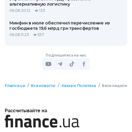
альтернативную логистику
06.08 20:12
133
Минфин в июле обеспечил перечисление из
госбюджета 19,6 млрд грн трансфертов
06.08 11:23
557
Подпишитесь на нас
/
/
/
Finance.ua
Все новости
Казна и Политика
Вехи недели
Рассчитывайте на