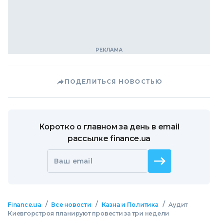
ПОДЕЛИТЬСЯ НОВОСТЬЮ
Коротко о главном за день в email
рассылке finance.ua
Ваш email
/
/
/
Finance.ua
Все новости
Казна и Политика
Аудит
Киевгорстроя планируют провести за три недели