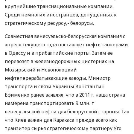
крупнейшие транснациональные компании.
Среди немногих иностранцев, допущенных к
стратегическому ресурсу,- белорусы.
Совместная венесуэльско-белорусская компания с
апреля текущего года поставляет нефть танкерами
в Одессу и в прибалтийские порты. Затем ее
перевозят в железнодорожных цистернах на
Мозырьский и Новополоцкий
нефтеперерабатывающие заводы. Министр
транспорта и связи Украины Константин
Ефименко ранее заявлял, что в 2011 г. наша страна
намерена транспортировать 9 млн. т
венесуэльской нефти для белорусской стороны. Так
что Киев важен для Каракаса прежде всего как
транзитер сырья стратегическому партнеру Уго