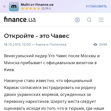
Multi от Finance.ua
УСТАНОВИТЬ
(8,9K+)
Откройте - это Чавес
18.10.2010, 12:00
—
Казна и Политика
2996
Венесуэльский лидер Уго Чавес после Москвы и
Минска прибывает с официальным визитом в
Киев.
Накануне стало известно, что официальный
Каракас согласился экстрадировать на родину
двоих украинских моряков, осужденных за
перевозку наркотиков. Широту жеста следует
оценивать исходя из того, что в тюрьме, где наши