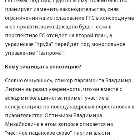
системы. Под них, судя по всему, правительство
планирует изменить законодательство, сняв
ограничения на использование ГТС в консорциуме
и ее приватизацию. Досадно будет, если в
перспективе ЕС отойдет на второй план, а
украинская "труба" перейдет под монопольное
управление "Газпрома".
Кому защищать оппозицию?
Словно очнувшись, спикер парламента Владимир
Литвин выразил уверенность, что он вместе с
вождями большинства примет участие в
консультациях по поводу кадровых перестановок в
правительстве. Оптимизм Владимира
Михайловича в этом вопросе опирается на
"честное пацанское слово" партии власти,