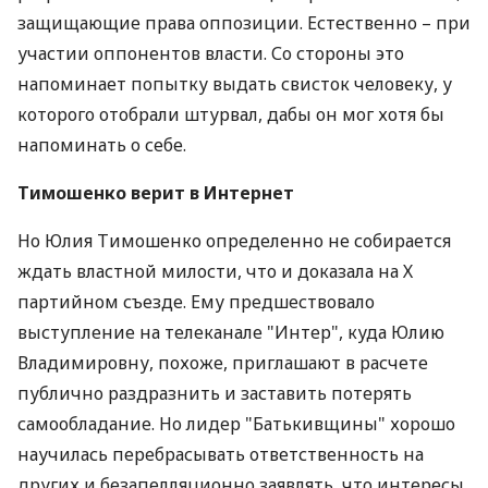
защищающие права оппозиции. Естественно – при
участии оппонентов власти. Со стороны это
напоминает попытку выдать свисток человеку, у
которого отобрали штурвал, дабы он мог хотя бы
напоминать о себе.
Тимошенко верит в Интернет
Но Юлия Тимошенко определенно не собирается
ждать властной милости, что и доказала на Х
партийном съезде. Ему предшествовало
выступление на телеканале "Интер", куда Юлию
Владимировну, похоже, приглашают в расчете
публично раздразнить и заставить потерять
самообладание. Но лидер "Батькивщины" хорошо
научилась перебрасывать ответственность на
других и безапелляционно заявлять, что интересы