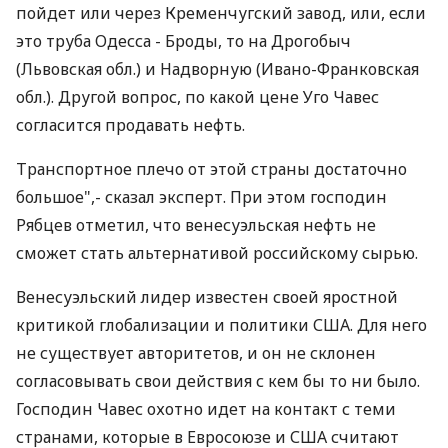
пойдет или через Кременчугский завод, или, если
это труба Одесса - Броды, то на Дрогобыч
(Львовская обл.) и Надворную (Ивано-Франковская
обл.). Другой вопрос, по какой цене Уго Чавес
согласится продавать нефть.
Транспортное плечо от этой страны достаточно
большое",- сказал эксперт. При этом господин
Рябцев отметил, что венесуэльская нефть не
сможет стать альтернативой российскому сырью.
Венесуэльский лидер известен своей яростной
критикой глобализации и политики США. Для него
не существует авторитетов, и он не склонен
согласовывать свои действия с кем бы то ни было.
Господин Чавес охотно идет на контакт с теми
странами, которые в Евросоюзе и США считают