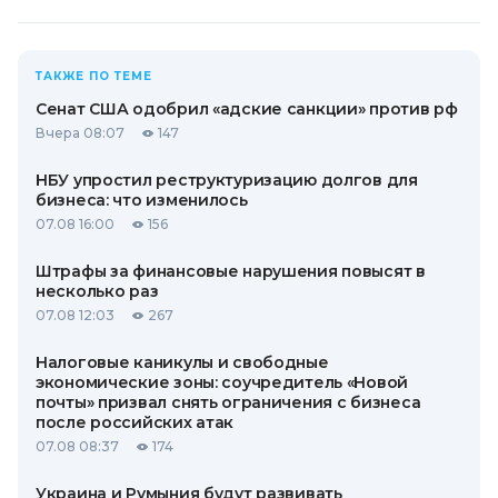
ТАКЖЕ ПО ТЕМЕ
Сенат США одобрил «адские санкции» против рф
Вчера 08:07
147
НБУ упростил реструктуризацию долгов для
бизнеса: что изменилось
07.08 16:00
156
Штрафы за финансовые нарушения повысят в
несколько раз
07.08 12:03
267
Налоговые каникулы и свободные
экономические зоны: соучредитель «Новой
почты» призвал снять ограничения с бизнеса
после российских атак
07.08 08:37
174
Украина и Румыния будут развивать