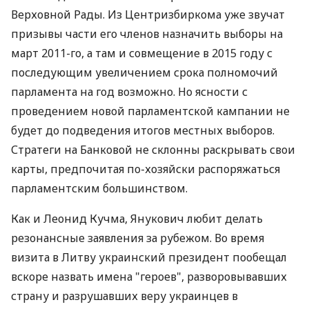
Верховной Рады. Из Центризбиркома уже звучат
призывы части его членов назначить выборы на
март 2011-го, а там и совмещение в 2015 году с
последующим увеличением срока полномочий
парламента на год возможно. Но ясности с
проведением новой парламентской кампании не
будет до подведения итогов местных выборов.
Стратеги на Банковой не склонны раскрывать свои
карты, предпочитая по-хозяйски распоряжаться
парламентским большинством.
Как и Леонид Кучма, Янукович любит делать
резонансные заявления за рубежом. Во время
визита в Литву украинский президент пообещал
вскоре назвать имена "героев", разворовывавших
страну и разрушавших веру украинцев в