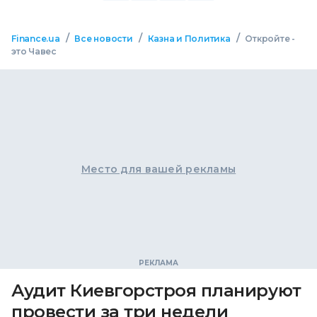
/
/
/
Finance.ua
Все новости
Казна и Политика
Откройте -
это Чавес
Место для вашей рекламы
Аудит Киевгорстроя планируют
провести за три недели