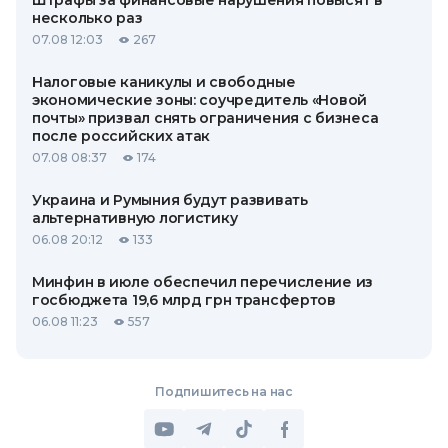
Штрафы за финансовые нарушения повысят в
несколько раз
07.08 12:03
267
Налоговые каникулы и свободные
экономические зоны: соучредитель «Новой
почты» призвал снять ограничения с бизнеса
после российских атак
07.08 08:37
174
Украина и Румыния будут развивать
альтернативную логистику
06.08 20:12
133
Минфин в июле обеспечил перечисление из
госбюджета 19,6 млрд грн трансфертов
06.08 11:23
557
Подпишитесь на нас