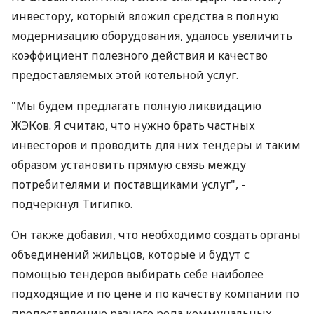
инвестору, который вложил средства в полную
модернизацию оборудования, удалось увеличить
коэффициент полезного действия и качество
предоставляемых этой котельной услуг.
"Мы будем предлагать полную ликвидацию
ЖЭКов. Я считаю, что нужно брать частных
инвесторов и проводить для них тендеры и таким
образом установить прямую связь между
потребителями и поставщиками услуг", -
подчеркнул Тигипко.
Он также добавил, что необходимо создать органы
объединений жильцов, которые и будут с
помощью тендеров выбирать себе наиболее
подходящие и по цене и по качеству компании по
предоставлению разного рода коммунальных