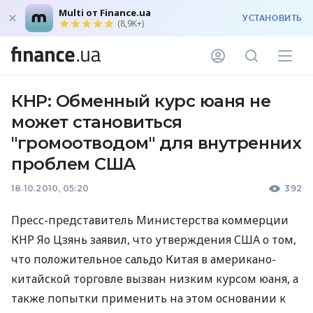
Multi от Finance.ua
УСТАНОВИТЬ
(8,9K+)
КНР: Обменный курс юаня не
может становиться
"громоотводом" для внутренних
проблем США
18.10.2010, 05:20
392
Пресс-представитель Министерства коммерции
КНР Яо Цзянь заявил, что утверждения США о том,
что положительное сальдо Китая в американо-
китайской торговле вызван низким курсом юаня, а
также попытки применить на этом основании к