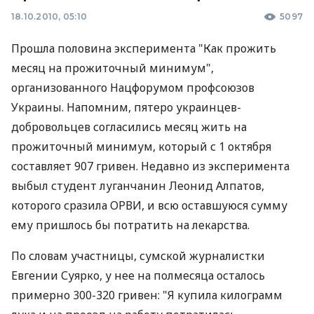
18.10.2010, 05:10
5097
Прошла половина эксперимента "Как прожить
месяц на прожиточный минимум",
организованного Нацфорумом профсоюзов
Украины. Напомним, пятеро украинцев-
добровольцев согласились месяц жить на
прожиточный минимум, который с 1 октября
составляет 907 гривен. Недавно из эксперимента
выбыл студент луганчанин Леонид Алпатов,
которого сразила ОРВИ, и всю оставшуюся сумму
ему пришлось бы потратить на лекарства.
По словам участницы, сумской журналистки
Евгении Суярко, у нее на полмесяца осталось
примерно 300-320 гривен: "Я купила килограмм