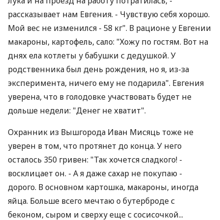
лука и на проезд на работу потратилась, -
рассказывает нам Евгения. - Чувствую себя хорошо.
Мой вес не изменился - 58 кг". В рационе у Евгении
макароны, картофель, сало: "Хожу по гостям. Вот на
днях ела котлеты у бабушки с дедушкой. У
родственника был день рождения, но я, из-за
эксперимента, ничего ему не подарила". Евгения
уверена, что в голодовке участвовать будет не
дольше недели: "Денег не хватит".
Охранник из Вышгорода Иван Мисяць тоже не
уверен в том, что протянет до конца. У него
осталось 350 гривен: "Так хочется сладкого! -
восклицает он. - А я даже сахар не покупаю -
дорого. В основном картошка, макароны, иногда
яйца. Больше всего мечтаю о бутерброде с
беконом, сыром и сверху еще с сосисочкой...