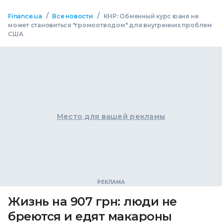
/
/
Finance.ua
Все новости
КНР: Обменный курс юаня не
может становиться "громоотводом" для внутренних проблем
США
Место для вашей рекламы
Жизнь на 907 грн: люди не
бреются и едят макароны