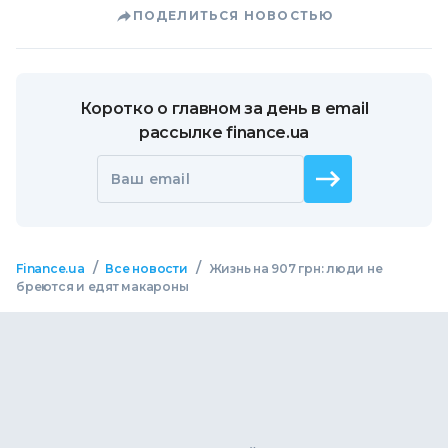
ПОДЕЛИТЬСЯ НОВОСТЬЮ
Коротко о главном за день в email
рассылке finance.ua
Ваш email
/
/
Finance.ua
Все новости
Жизнь на 907 грн: люди не
бреются и едят макароны