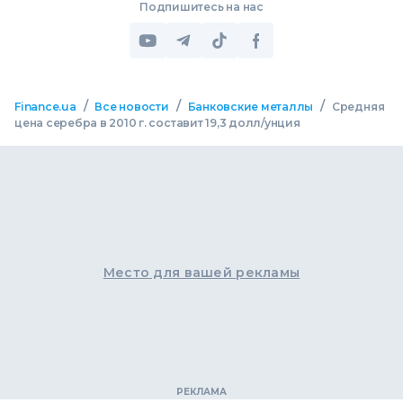
Подпишитесь на нас
/
/
/
Finance.ua
Все новости
Банковские металлы
Средняя
цена серебра в 2010 г. составит 19,3 долл/унция
Место для вашей рекламы