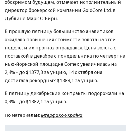
обозримом будущем, отмечает исполнительный
директор брокерской компании GoldCore Ltd. в
Дублине Марк О'Бирн.
В прошлую пятницу большинство аналитиков
ожидало повышения стоимости золота на этой
неделе, и их прогноз оправдался. Цена золота с
поставкой в декабре с понедельника по четверг на
нью-йоркской площадке Comex увеличилась на
2,4% - до $1377,3 за унцию, 14 октября она
достигала рекордных $1388,1 за унцию.
В пятницу декабрьские контракты подорожали на
0,3% - до $1382,1 за унцию.
По материалам:
Інтерфакс-Україна