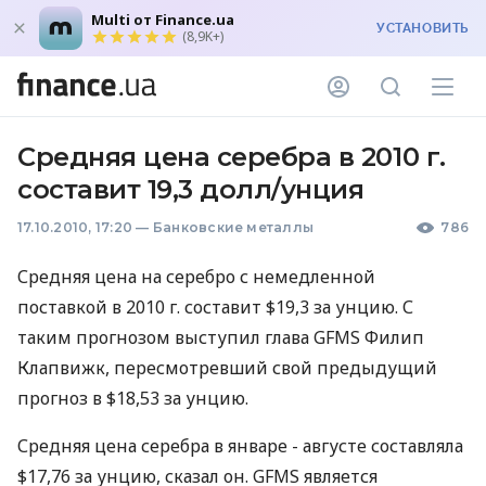
Multi от Finance.ua
УСТАНОВИТЬ
(8,9K+)
Средняя цена серебра в 2010 г.
составит 19,3 долл/унция
17.10.2010, 17:20
—
Банковские металлы
786
Средняя цена на серебро с немедленной
поставкой в 2010 г. составит $19,3 за унцию. С
таким прогнозом выступил глава GFMS Филип
Клапвижк, пересмотревший свой предыдущий
прогноз в $18,53 за унцию.
Средняя цена серебра в январе - августе составляла
$17,76 за унцию, сказал он. GFMS является