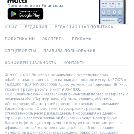
Приложение от Finance.ua
О НАС
РЕДАКЦИЯ
РЕДАКЦИОННАЯ ПОЛИТИКА
ПОЛИТИКА ИИ
ЭКСПЕРТЫ
РЕКЛАМА
СПЕЦПРОЕКТЫ
ПРАВИЛА ПОЛЬЗОВАНИЯ
КОНФИДЕНЦИАЛЬНОСТЬ
КОНТАКТЫ
© 2000–2026 Общество с ограниченной ответственностью
«Файненс.юа», свидетельство на знак для товаров и услуг № 37423 от
16.02.2004, ЕДРПОУ 22929966. Адрес: ул. Николая Гринченко, 4В, Киев,
Украина. График работы: Пн–Пт 9:00–18:00.
ООО «Файненс.юа» – независимый финансовый портал. Материалы с
пометками «Р», «Партнёрская», «Промо», «Акция», «Мнение»,
«Спецпроект», «Партнёрский проект» – это реклама в понимании
Закона Украины «О рекламе». За содержание рекламы
ответственность несёт рекламодатель. Информация на данной
странице не является рекламой банковских услуг. Проверенную
банком информацию о продуктах и услугах можно посмотреть на
официальном сайте соответствующего банка. Использование
материалов и данных с сайта разрешено только с гиперссылкой