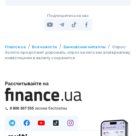
Подпишитесь на нас
/
/
/
Finance.ua
Все новости
Банковские металлы
Опрос:
Золото продолжит дорожать, спрос на него как альтернативу
инвестициям в валюту сохранится
Рассчитывайте на
0 800 307 555
звонки бесплатны