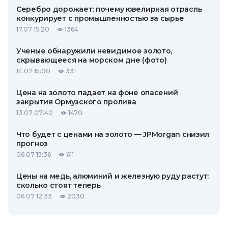
Серебро дорожает: почему ювелирная отрасль
конкурирует с промышленностью за сырье
17.07 15:20
1364
Ученые обнаружили невидимое золото,
скрывающееся на морском дне (фото)
14.07 15:00
331
Цена на золото падает на фоне опасений
закрытия Ормузского пролива
13.07 07:40
1470
Что будет с ценами на золото — JPMorgan снизил
прогноз
06.07 15:36
611
Цены на медь, алюминий и железную руду растут:
сколько стоят теперь
06.07 12:33
2030