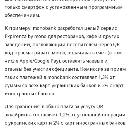
только смартфон с установленным программным
обеспечением.
К примеру, monobank разработал целый сервис
Expirenza by mono для ресторанов, кафе и других
заведений, позволяющий посетителям через QR-
код просматривать меню, оплачивать счет (в том
числе Apple/Google Pay), оставлять чаевые и
отзывы без участия официанта. Комиссия за прием
таких платежей в monobank составляет 1,3% от
суммы со всех карт украинских банков и 2% с карт
иностранных банков.
Для сравнения, в àбанк плата за услугу QR-
эквайринга составляет 1,2% от успешной операции
с украинских карт и 2% с карт иностранных банков.