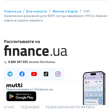
/
/
/
Finance.ua
Все новости
Финтех и Карты
ТОП
банковских решений для ФЛП: когда эквайринг, РРО и бизнес
карты в одном сервисе
Рассчитывайте на
0 800 307 555
звонки бесплатны
Приложение от Finance.ua
О НАС
РЕДАКЦИЯ
РЕДАКЦИОННАЯ ПОЛИТИКА