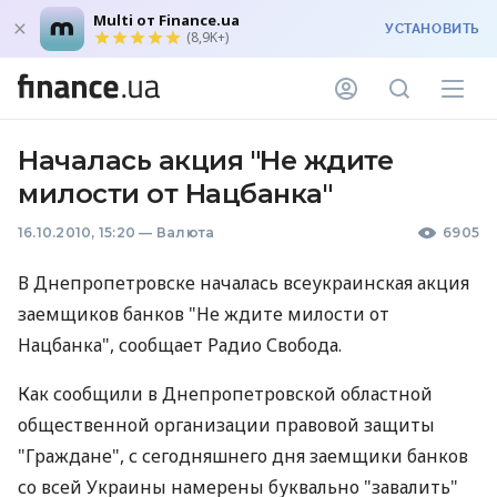
Multi от Finance.ua
УСТАНОВИТЬ
(8,9K+)
Началась акция "Не ждите
милости от Нацбанка"
16.10.2010, 15:20
—
Валюта
6905
В Днепропетровске началась всеукраинская акция
заемщиков банков "Не ждите милости от
Нацбанка", сообщает Радио Свобода.
Как сообщили в Днепропетровской областной
общественной организации правовой защиты
"Граждане", с сегодняшнего дня заемщики банков
со всей Украины намерены буквально "завалить"