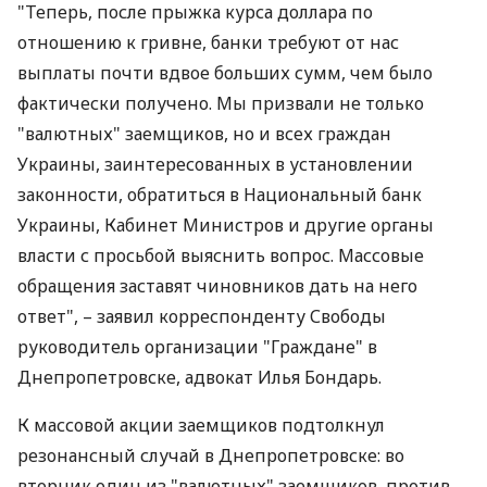
"Теперь, после прыжка курса доллара по
отношению к гривне, банки требуют от нас
выплаты почти вдвое больших сумм, чем было
фактически получено. Мы призвали не только
"валютных" заемщиков, но и всех граждан
Украины, заинтересованных в установлении
законности, обратиться в Национальный банк
Украины, Кабинет Министров и другие органы
власти с просьбой выяснить вопрос. Массовые
обращения заставят чиновников дать на него
ответ", – заявил корреспонденту Свободы
руководитель организации "Граждане" в
Днепропетровске, адвокат Илья Бондарь.
К массовой акции заемщиков подтолкнул
резонансный случай в Днепропетровске: во
вторник один из "валютных" заемщиков, против