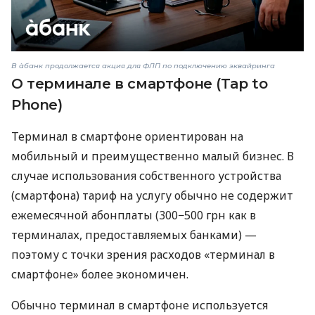
В àбанк продолжается акция для ФЛП по подключению эквайринга
О терминале в смартфоне (Tap to
Phone)
Терминал в смартфоне ориентирован на
мобильный и преимущественно малый бизнес. В
случае использования собственного устройства
(смартфона) тариф на услугу обычно не содержит
ежемесячной абонплаты (300−500 грн как в
терминалах, предоставляемых банками) —
поэтому с точки зрения расходов «терминал в
смартфоне» более экономичен.
Обычно терминал в смартфоне используется