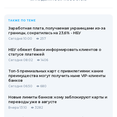
ТАКЖЕ ПО ТЕМЕ
Заработная плата, получаемая украинцами из-за
границы, сократилась на 23,6% - НБУ
Сегодня 10:00
257
НБУ обяжет банки информировать клиентов о
статусе платежей
Сегодня 08:02
1406
Топ-5 премиальных карт с привилегиями: какие
преимущества могут получить ныне VIP-клиенты
банков
Сегодня 06:50
680
Новые лимиты банков: кому заблокируют карты и
переводы уже в августе
Вчера 13:10
3282