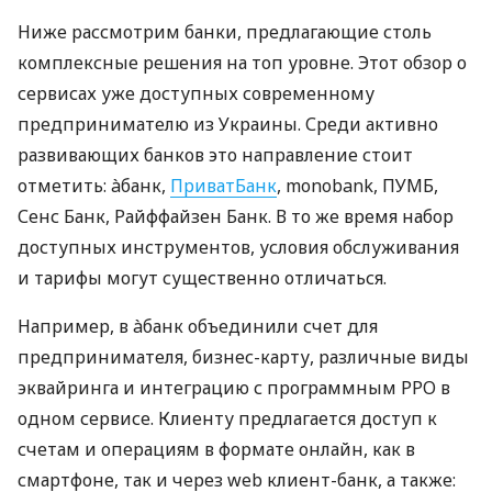
Ниже рассмотрим банки, предлагающие столь
комплексные решения на топ уровне. Этот обзор о
сервисах уже доступных современному
предпринимателю из Украины. Среди активно
развивающих банков это направление стоит
отметить: àбанк,
ПриватБанк
, monobank, ПУМБ,
Сенс Банк, Райффайзен Банк. В то же время набор
доступных инструментов, условия обслуживания
и тарифы могут существенно отличаться.
Например, в àбанк объединили счет для
предпринимателя, бизнес-карту, различные виды
эквайринга и интеграцию с программным РРО в
одном сервисе. Клиенту предлагается доступ к
счетам и операциям в формате онлайн, как в
смартфоне, так и через web клиент-банк, а также: