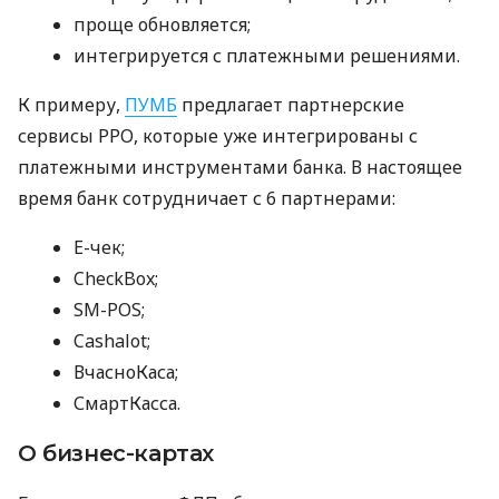
проще обновляется;
интегрируется с платежными решениями.
К примеру,
ПУМБ
предлагает партнерские
сервисы РРО, которые уже интегрированы с
платежными инструментами банка. В настоящее
время банк сотрудничает с 6 партнерами:
E-чек;
CheckBox;
SM-POS;
Cashalot;
ВчасноКаса;
СмартКасса.
О бизнес-картах