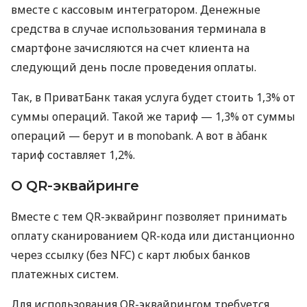
вместе с кассовым интегратором. Денежные
средства в случае использования терминала в
смартфоне зачисляются на счет клиента на
следующий день после проведения оплаты.
Так, в ПриватБанк такая услуга будет стоить 1,3% от
суммы операций. Такой же тариф — 1,3% от суммы
операций — берут и в monobank. А вот в àбанк
тариф составляет 1,2%.
О QR-эквайринге
Вместе с тем QR-эквайринг позволяет принимать
оплату сканированием QR-кода или дистанционно
через ссылку (без NFC) с карт любых банков
платежных систем.
Для использования QR-эквайрингом требуется