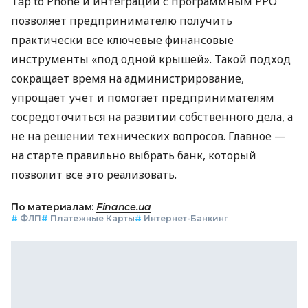
Tap to Phone и интеграции с программным РРО
позволяет предпринимателю получить
практически все ключевые финансовые
инструменты «под одной крышей». Такой подход
сокращает время на администрирование,
упрощает учет и помогает предпринимателям
сосредоточиться на развитии собственного дела, а
не на решении технических вопросов. Главное —
на старте правильно выбрать банк, который
позволит все это реализовать.
По материалам:
Finance.ua
#
ФЛП
#
Платежные Карты
#
Интернет-Банкинг