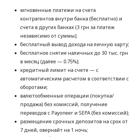
мгновенные платежи на счета
контрагентов внутри банка (бесплатно) и
счета в других банках (3 грн за платеж
независимо от суммы);
бесплатный вывод дохода на личную карту;
бесплатное снятие наличных до 30 тыс. грн
в месяц (далее — 0.75%);
кредитный лимит на счете — с
автоматическим расчетом в соответствии с
оборотами;
валютообменные операции (покупка/
продажа) без комиссий, получение
переводов с Payoneer и SEPA (без комиссий);
размещение срочных депозитов на срок от
7 дней, овернайт на 1 ночь;