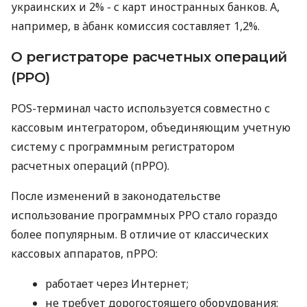
украинских и 2% - с карт иностранных банков. А,
например, в àбанк комиссия составляет 1,2%.
О регистраторе расчетных операций
(РРО)
POS-терминал часто используется совместно с
кассовым интегратором, объединяющим учетную
систему с программным регистратором
расчетных операций (пРРО).
После изменений в законодательстве
использование программных РРО стало гораздо
более популярным. В отличие от классических
кассовых аппаратов, пРРО:
работает через Интернет;
не требует дорогостоящего оборудования;