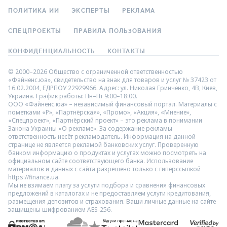
ПОЛИТИКА ИИ
ЭКСПЕРТЫ
РЕКЛАМА
СПЕЦПРОЕКТЫ
ПРАВИЛА ПОЛЬЗОВАНИЯ
КОНФИДЕНЦИАЛЬНОСТЬ
КОНТАКТЫ
© 2000–2026 Общество с ограниченной ответственностью
«Файненс.юа», свидетельство на знак для товаров и услуг № 37423 от
16.02.2004, ЕДРПОУ 22929966. Адрес: ул. Николая Гринченко, 4В, Киев,
Украина. График работы: Пн–Пт 9:00–18:00.
ООО «Файненс.юа» – независимый финансовый портал. Материалы с
пометками «Р», «Партнёрская», «Промо», «Акция», «Мнение»,
«Спецпроект», «Партнёрский проект» – это реклама в понимании
Закона Украины «О рекламе». За содержание рекламы
ответственность несёт рекламодатель. Информация на данной
странице не является рекламой банковских услуг. Проверенную
банком информацию о продуктах и услугах можно посмотреть на
официальном сайте соответствующего банка. Использование
материалов и данных с сайта разрешено только с гиперссылкой
https://finance.ua.
Мы не взимаем плату за услуги подбора и сравнения финансовых
предложений в каталогах и не предоставляем услуги кредитования,
размещения депозитов и страхования. Ваши личные данные на сайте
защищены шифрованием AES-256.