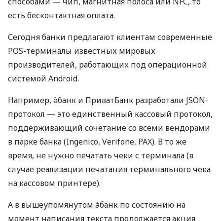
способами — чип, магнитная полоса или NFC, то
есть бесконтактная оплата.
Сегодня банки предлагают клиентам современные
POS-терминалы известных мировых
производителей, работающих под операционной
системой Android.
Например, àбанк и ПриватБанк разработали JSON-
протокол — это единственный кассовый протокол,
поддерживающий сочетание со всеми вендорами
в парке банка (Ingenico, Verifone, PAX). В то же
время, не нужно печатать чеки с терминала (в
случае реализации печатания терминального чека
на кассовом принтере).
А в вышеупомянутом àбанк по состоянию на
момент написания текста продолжается акция