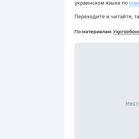
украинском языке по
ссы
Переходите и читайте, т
По материалам:
Укргазбан
Мест