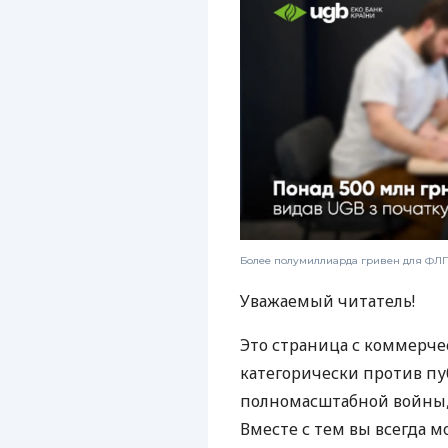
Более полумиллиарда гривен для ФЛП:
Уважаемый читатель!
Это страница с коммерче
категорически против пу
полномасштабной войны, 
Вместе с тем вы всегда м