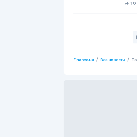
ПО
/
/
Finance.ua
Все новости
По