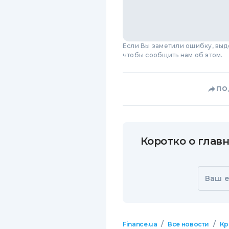
Если Вы заметили ошибку, вы
чтобы сообщить нам об этом.
ПО
Коротко о главн
Ваш e
/
/
Finance.ua
Все новости
Кр