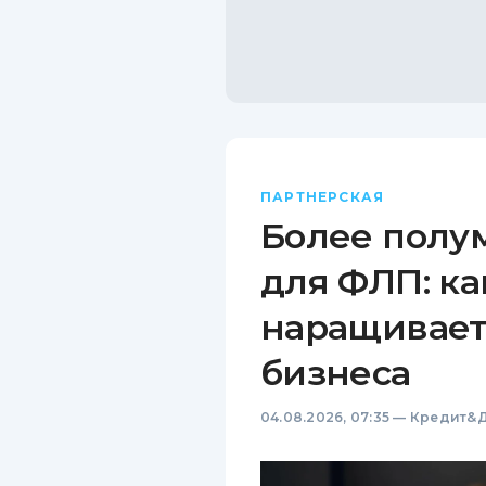
ПАРТНЕРСКАЯ
Более полу
для ФЛП: ка
наращивает
бизнеса
04.08.2026, 07:35
—
Кредит&Д