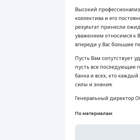
Высокий профессионализм
коллектива и его постоя
результат принесли ожи
уважением относимся к В
впереди у Вас большие п
Пусть Вам сопутствует у
пусть все последующие 
банка и всех, кто каждый
силы и знания.
Генеральный директор ОО
По материалам: