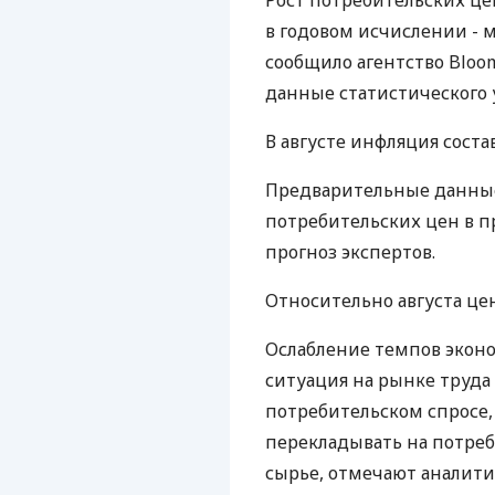
Рост потребительских цен
в годовом исчислении - м
сообщило агентство Bloo
данные статистического 
В августе инфляция состав
Предварительные данные
потребительских цен в п
прогноз экспертов.
Относительно августа цен
Ослабление темпов экон
ситуация на рынке труда
потребительском спросе,
перекладывать на потре
сырье, отмечают аналити