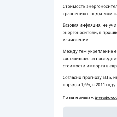
Стоимость энергоносител
сравнению с подъемом на 
Базовая инфляция, не уч
энергоносители, в прошл
исчислении.
Между тем укрепление е
составившее за последни
стоимости импорта в евр
Согласно прогнозу ЕЦБ, и
порядка 1,6%, в 2011 году -
По материалам:
Інтерфакс-