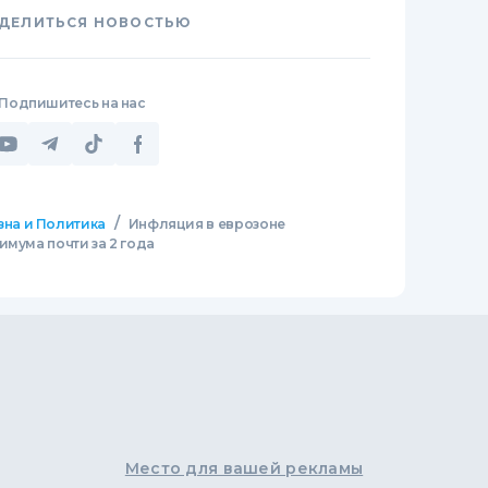
ДЕЛИТЬСЯ НОВОСТЬЮ
Подпишитесь на нас
/
зна и Политика
Инфляция в еврозоне
имума почти за 2 года
Место для вашей рекламы