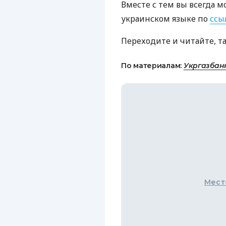
Вместе с тем вы всегда м
украинском языке по
ссы
Переходите и читайте, т
По материалам:
Укргазбан
Мест