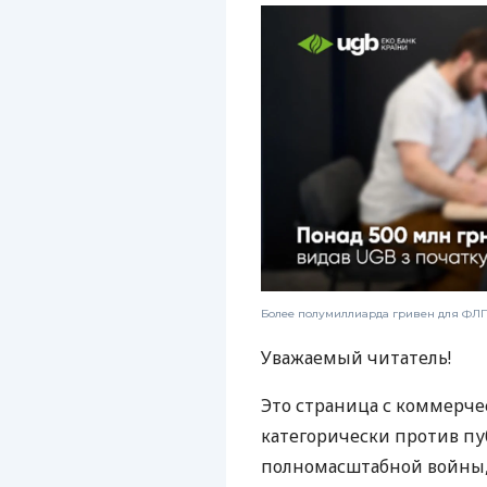
Более полумиллиарда гривен для ФЛП:
Уважаемый читатель!
Это страница с коммерче
категорически против пу
полномасштабной войны, 