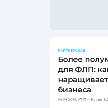
ПАРТНЕРСКАЯ
Более полу
для ФЛП: ка
наращивает
бизнеса
04.08.2026, 07:35
—
Кредит&Д