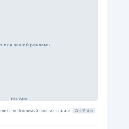
о для вашей рекламы
делите необходимый текст и нажмите
Ctrl+Enter
,