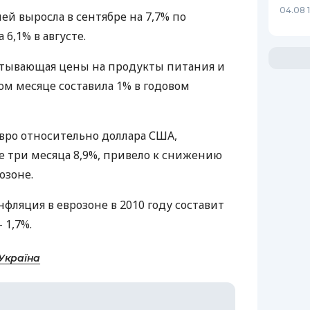
04.08 
ей выросла в сентябре на 7,7% по
6,1% в августе.
итывающая цены на продукты питания и
ом месяце составила 1% в годовом
вро относительно доллара США,
е три месяца 8,9%, привело к снижению
озоне.
нфляция в еврозоне в 2010 году составит
 1,7%.
Україна