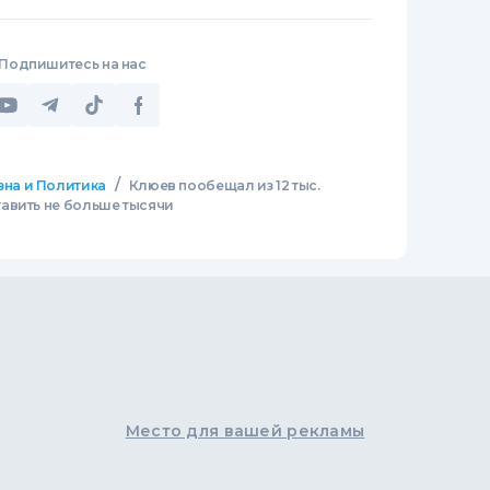
Подпишитесь на нас
/
зна и Политика
Клюев пообещал из 12 тыс.
авить не больше тысячи
Место для вашей рекламы