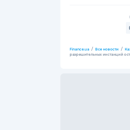
/
/
Finance.ua
Все новости
Ка
разрешительных инстанций ост