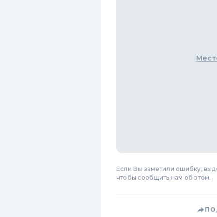
Мест
Если Вы заметили ошибку, вы
чтобы сообщить нам об этом.
ПО