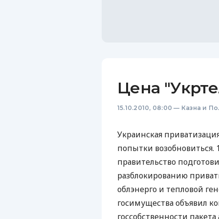
Цена "Укрт
15.10.2010, 08:00
—
Казна и П
Украинская приватизация
попытки возобновиться. 1
правительство подготови
разблокированию привати
облэнерго и тепловой ге
госимущества объявил ко
госсобственности пакета 