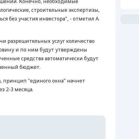
ешений. Конечно, необходимые
ологические, строительные экспертизы,
я без участия инвестора", - отметил А.
ячи разрешительных услуг количество
ловину и по ним будут утверждены
ученные средства автоматически будут
твенный бюджет.
, принцип "единого окна" начнет
з 2-3 месяца.