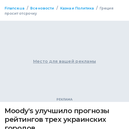
/
/
/
Finance.ua
Все новости
Казна и Политика
Греция
просит отсрочку
Место для вашей рекламы
Moody's улучшило прогнозы
рейтингов трех украинских
городов