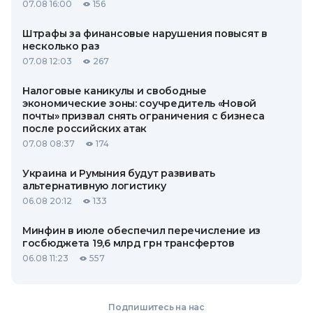
07.08 16:00
156
Штрафы за финансовые нарушения повысят в
несколько раз
07.08 12:03
267
Налоговые каникулы и свободные
экономические зоны: соучредитель «Новой
почты» призвал снять ограничения с бизнеса
после российских атак
07.08 08:37
174
Украина и Румыния будут развивать
альтернативную логистику
06.08 20:12
133
Минфин в июле обеспечил перечисление из
госбюджета 19,6 млрд грн трансфертов
06.08 11:23
557
Подпишитесь на нас