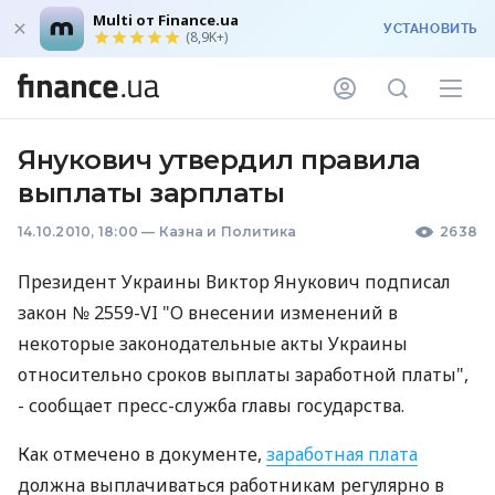
Multi от Finance.ua
УСТАНОВИТЬ
(8,9K+)
Янукович утвердил правила
выплаты зарплаты
14.10.2010, 18:00
—
Казна и Политика
2638
Президент Украины Виктор Янукович подписал
закон № 2559-VI "О внесении изменений в
некоторые законодательные акты Украины
относительно сроков выплаты заработной платы",
- сообщает пресс-служба главы государства.
Как отмечено в документе,
заработная плата
должна выплачиваться работникам регулярно в