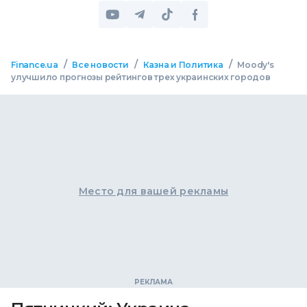
/
/
/
Finance.ua
Все новости
Казна и Политика
Moody's
улучшило прогнозы рейтингов трех украинских городов
Место для вашей рекламы