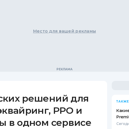
Место для вашей рекламы
ских решений для
ТАКЖЕ
эквайринг, РРО и
Какие
Premi
ы в одном сервисе
Сегодн