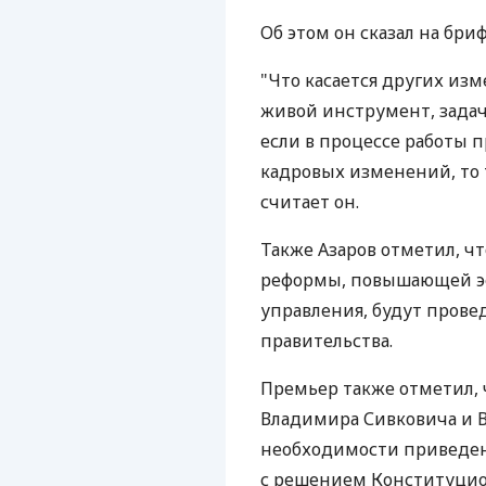
Об этом он сказал на бриф
"Что касается других изм
живой инструмент, задач
если в процессе работы 
кадровых изменений, то 
считает он.
Также Азаров отметил, ч
реформы, повышающей эф
управления, будут прове
правительства.
Премьер также отметил, 
Владимира Сивковича и В
необходимости приведени
с решением Конституцио