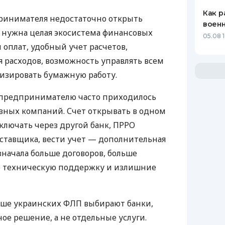
Как р
ринимателя недостаточно открыть
воен
у нужна целая экосистема финансовых
05.08 1
 оплат, удобный учет расчетов,
 расходов, возможность управлять всем
изировать бумажную работу.
д предпринимателю часто приходилось
азных компаний. Счет открывать в одном
ключать через другой банк, ПРРО
оставщика, вести учет — дополнительная
значала больше договоров, больше
ю техническую поддержку и излишние
ьше украинских ФЛП выбирают банки,
е решение, а не отдельные услуги.