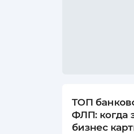
ТОП банков
ФЛП: когда 
бизнес карт