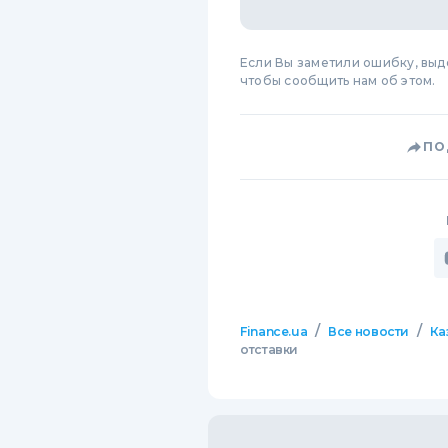
Если Вы заметили ошибку, вы
чтобы сообщить нам об этом.
ПО
/
/
Finance.ua
Все новости
Ка
отставки