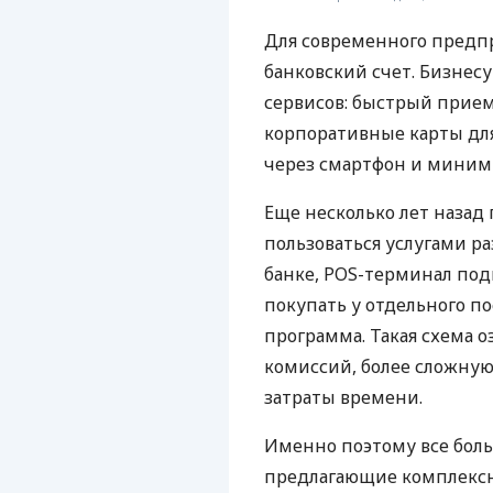
Для современного предп
банковский счет. Бизнес
сервисов: быстрый прием
корпоративные карты для
через смартфон и миним
Еще несколько лет наза
пользоваться услугами р
банке, POS-терминал под
покупать у отдельного п
программа. Такая схема о
комиссий, более сложну
затраты времени.
Именно поэтому все бол
предлагающие комплексно