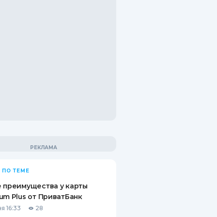
 ПО ТЕМЕ
 преимущества у карты
um Plus от ПриватБанк
я 16:33
28