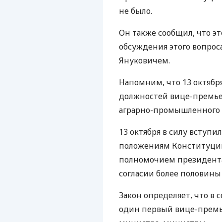
не было.
Он также сообщил, что э
обсуждения этого вопро
Януковичем.
Напомним, что 13 октябр
должностей вице-премье
аграрно-промышленного 
13 октября в силу вступил
положениям Конституции
полномочием президент
согласии более половины
Закон определяет, что в
один первый вице-премь