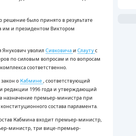
то решение было принято в результате
са им и президентом Виктором
я Янукович уволил
Сивковича
и
Слауту
с
ров по силовым вопросам и по вопросам
комплекса соответственно.
 закон о
Кабмине
, соответствующий
 редакции 1996 года и утверждающий
а назначение премьер-министра при
 конституционного состава парламента.
 состав Кабмина входит премьер-министр,
ер-министр, три вице-премьер-