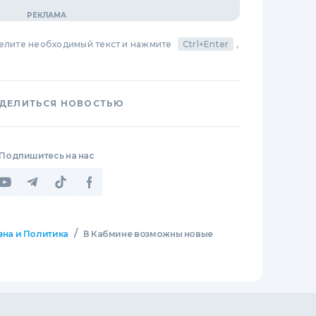
делите необходимый текст и нажмите
Ctrl+Enter
,
ДЕЛИТЬСЯ НОВОСТЬЮ
Подпишитесь на нас
/
зна и Политика
В Кабмине возможны новые