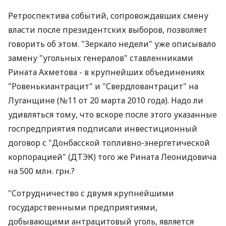
Ретроспектива событий, сопровождавших смену
власти после президентских выборов, позволяет
говорить об этом. "Зеркало недели" уже описывало
замену "угольных генералов" ставленниками
Рината Ахметова - в крупнейших объединениях
"Ровенькиантрацит" и "Свердловантрацит" на
Луганщине (№11 от 20 марта 2010 года). Надо ли
удивляться тому, что вскоре после этого указанные
госпредприятия подписали инвестиционный
договор с "Донбасской топливно-энергетической
корпорацией" (ДТЭК) того же Рината Леонидовича
на 500 млн. грн.?
"Сотрудничество с двумя крупнейшими
государственными предприятиями,
добывающими антрацитовый уголь, является