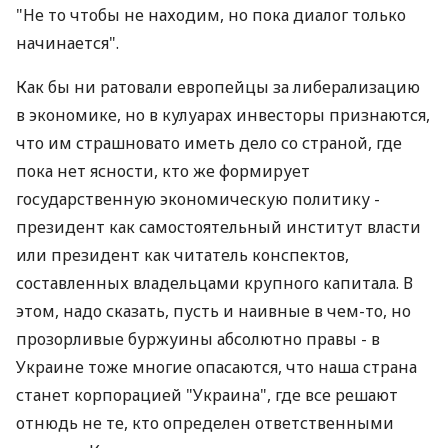
"Не то чтобы не находим, но пока диалог только
начинается".
Как бы ни ратовали европейцы за либерализацию
в экономике, но в кулуарах инвесторы признаются,
что им страшновато иметь дело со страной, где
пока нет ясности, кто же формирует
государственную экономическую политику -
президент как самостоятельный институт власти
или президент как читатель конспектов,
составленных владельцами крупного капитала. В
этом, надо сказать, пусть и наивные в чем-то, но
прозорливые буржуины абсолютно правы - в
Украине тоже многие опасаются, что наша страна
станет корпорацией "Украина", где все решают
отнюдь не те, кто определен ответственными