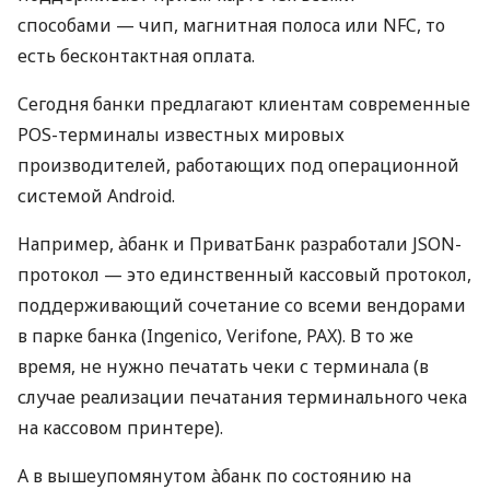
способами — чип, магнитная полоса или NFC, то
есть бесконтактная оплата.
Сегодня банки предлагают клиентам современные
POS-терминалы известных мировых
производителей, работающих под операционной
системой Android.
Например, àбанк и ПриватБанк разработали JSON-
протокол — это единственный кассовый протокол,
поддерживающий сочетание со всеми вендорами
в парке банка (Ingenico, Verifone, PAX). В то же
время, не нужно печатать чеки с терминала (в
случае реализации печатания терминального чека
на кассовом принтере).
А в вышеупомянутом àбанк по состоянию на