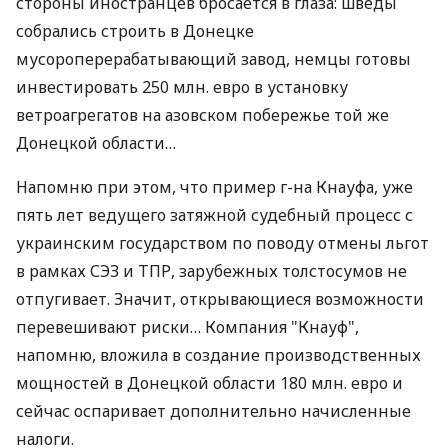
стороны иностранцев бросается в глаза: шведы
собрались строить в Донецке
мусороперерабатывающий завод, немцы готовы
инвестировать 250 млн. евро в установку
ветроагрегатов на азовском побережье той же
Донецкой области…
Напомню при этом, что пример г-на Кнауфа, уже
пять лет ведущего затяжной судебный процесс с
украинским государством по поводу отмены льгот
в рамках СЭЗ и ТПР, зарубежных толстосумов не
отпугивает. Значит, открывающиеся возможности
перевешивают риски… Компания "Кнауф",
напомню, вложила в создание производственных
мощностей в Донецкой области 180 млн. евро и
сейчас оспаривает дополнительно начисленные
налоги.