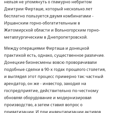
нельзя не упомянуть о гламурно небритом
Дмитрии Фирташе, который несколько лет
бесплатно пользуется двумя комбинатами -
Иршанским горно-обогатительным в
Житомирской области и Вольногорским горно-
металлургическим в Днепропетровской.
Между операциями Фирташа и донецкой
практикой есть, однако, существенное различие.
Донецкие бизнесмены вовсю проворачивали
подобные сделки в 90-х годах прошлого столетия,
и выглядел этот процесс примерно так: частный
арендатор, он же - инвестор, заходил на
госпредприятие, действительно по-честному
обновлял оборудование и модернизировал
производство, а затем ставил вопрос о
приватизации. И при инвентаризации активов