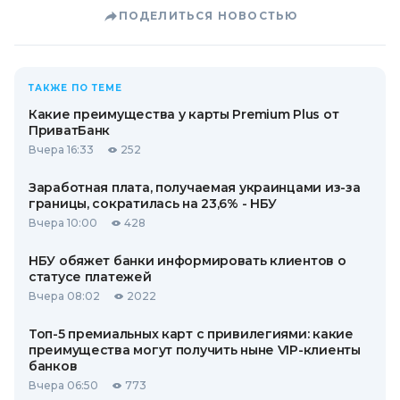
ПОДЕЛИТЬСЯ НОВОСТЬЮ
ТАКЖЕ ПО ТЕМЕ
Какие преимущества у карты Premium Plus от
ПриватБанк
Вчера 16:33
252
Заработная плата, получаемая украинцами из-за
границы, сократилась на 23,6% - НБУ
Вчера 10:00
428
НБУ обяжет банки информировать клиентов о
статусе платежей
Вчера 08:02
2022
Топ-5 премиальных карт с привилегиями: какие
преимущества могут получить ныне VIP-клиенты
банков
Вчера 06:50
773