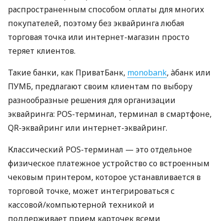
распространенным способом оплаты для многих
покупателей, поэтому без эквайринга любая
торговая точка или интернет-магазин просто
теряет клиентов.
Такие банки, как ПриватБанк,
monobank
, àбанк или
ПУМБ, предлагают своим клиентам по выбору
разнообразные решения для организации
эквайринга: POS-терминал, терминал в смартфоне,
QR-эквайринг или интернет-эквайринг.
Классический POS-терминал — это отдельное
физическое платежное устройство со встроенным
чековым принтером, которое устанавливается в
торговой точке, может интегрироваться с
кассовой/компьютерной техникой и
поддерживает прием карточек всеми