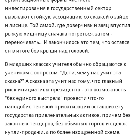
инвестирования в государственный сектор
вызывают стойкую ассоциацию со сказкой о зайце
и лисице. Той самой, где доверчивый заяц впустил
рыжую хищницу сначала погреться, затем -
переночевать… И закончилось это тем, что остался
он в итоге без крыши над головой.
В младших классах учителя обычно обращаются к
ученикам с вопросом: "Дети, чему нас учит эта
сказка?" А сказка эта учит нас тому, что главный
риск инициативы президента - это возможность
"без единого выстрела" провести что-то
наподобие теневой приватизации оставшихся у
государства привлекательных активов, причем без
законных тендеров, без обычных торгов и сделок
купли-продажи, а по более изощренной схеме.