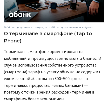
В àбанк продолжается акция для ФЛП по подключению эквайринга
О терминале в смартфоне (Tap to
Phone)
Терминал в смартфоне ориентирован на
мобильный и преимущественно малый бизнес. В
случае использования собственного устройства
(смартфона) тариф на услугу обычно не содержит
ежемесячной абонплаты (300−500 грн как в
терминалах, предоставляемых банками) —
поэтому с точки зрения расходов «терминал в
смартфоне» более экономичен.