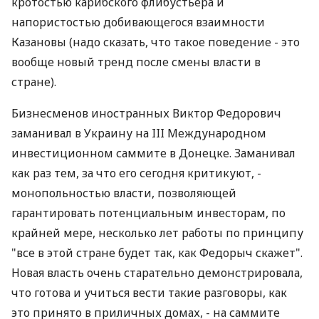
кротостью карибского флибустьера и
напористостью добивающегося взаимности
Казановы (надо сказать, что такое поведение - это
вообще новый тренд после смены власти в
стране).
Бизнесменов иностранных Виктор Федорович
заманивал в Украину на III Международном
инвестиционном саммите в Донецке. Заманивал
как раз тем, за что его сегодня критикуют, -
монопольностью власти, позволяющей
гарантировать потенциальным инвесторам, по
крайней мере, несколько лет работы по принципу
"все в этой стране будет так, как Федорыч скажет".
Новая власть очень старательно демонстрировала,
что готова и учиться вести такие разговоры, как
это принято в приличных домах, - на саммите