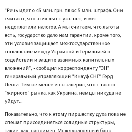
"Речь идет о 45 млн. грн. плюс 5 млн. штрафа. Они
считают, что этих льгот уже нет, и мы
недоплатили налогов. А мы считаем, что льготы
есть, государство дало нам гарантии, кроме того,
эти условия защищает межгосударственное
соглашение между Украиной и Германией о
содействии и защите взаимных капитальных
вложений", - сообщил корреспонденту "ЗН"
генеральный управляющий "Кнауф СНГ" Герд
Ленга. Тем не менее и он заверил, что с такого
"жирного" рынка, как Украина, немцы никуда не
уйдут…
Показательно, что к этому пиршеству духа пока не
спешат присоединяться солидные структуры,
такие, как, например, Международный банк