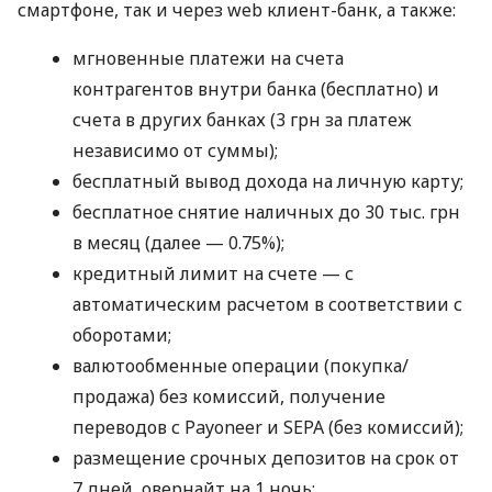
смартфоне, так и через web клиент-банк, а также:
мгновенные платежи на счета
контрагентов внутри банка (бесплатно) и
счета в других банках (3 грн за платеж
независимо от суммы);
бесплатный вывод дохода на личную карту;
бесплатное снятие наличных до 30 тыс. грн
в месяц (далее — 0.75%);
кредитный лимит на счете — с
автоматическим расчетом в соответствии с
оборотами;
валютообменные операции (покупка/
продажа) без комиссий, получение
переводов с Payoneer и SEPA (без комиссий);
размещение срочных депозитов на срок от
7 дней, овернайт на 1 ночь;