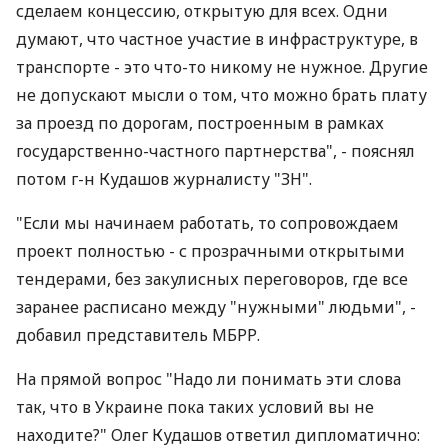
сделаем концессию, открытую для всех. Одни
думают, что частное участие в инфраструктуре, в
транспорте - это что-то никому не нужное. Другие
не допускают мысли о том, что можно брать плату
за проезд по дорогам, построенным в рамках
государственно-частного партнерства", - пояснял
потом г-н Кудашов журналисту "ЗН".
"Если мы начинаем работать, то сопровождаем
проект полностью - с прозрачными открытыми
тендерами, без закулисных переговоров, где все
заранее расписано между "нужными" людьми", -
добавил представитель МБРР.
На прямой вопрос "Надо ли понимать эти слова
так, что в Украине пока таких условий вы не
находите?" Олег Кудашов ответил дипломатично: