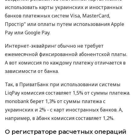
использовать карты украинских и иностранных
банков платежных систем Visa, MasterCard,
Простір" или оплаты путем использования Apple
Pay или Google Pay.
Интернет-эквайринг обычно не требует
ежемесячной фиксированной абонентской платы.
А вот комиссия по каждому платежу отличается в
зависимости от банка.
Так, в ПриватБанк при использовании системы
LiqPay комиссия составляет 1,5% от суммы платежа.
monobank берет 1,3% от суммы платежа с
украинских и 2% - с карт иностранных банков. А,
например, в àбанк комиссия составляет 1,2%.
О регистраторе расчетных операций