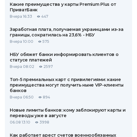
Какие преимущества у карты Premium Plus от
ПриватБанк
Вчера 16:33
447
Заработная плата, получаемая украинцами из-за
границы, сократилась на 23,6% - НБУ
Вчера 10:00
575
НБУ обяжет банки информировать клиентов о
статусе платежей
Вчера 08:02
2597
Топ-5 премиальных карт с привилегиями: какие
преимущества могут получить ныне VIP-клиенты
банков
Вчера 06:50
894
Новые лимиты банков: кому заблокируют карты и
переводы уже в августе
06.08 13:10
3998
Как работает арест счетов военнообязанных