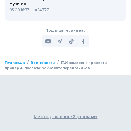
мужчин
05.08 16:33
14377
Подпишитесь на нас
/
/
Finance.ua
Все новости
ГАИ намерена провести
проверки пассажирских автоперевозчиков
Место для вашей рекламы