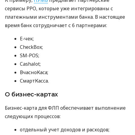
сервисы РРО, которые уже интегрированы с
платежными инструментами банка. В настоящее
время банк сотрудничает с 6 партнерами:
E-чек;
CheckBox;
SM-POS;
Cashalot;
ВчасноКаса;
СмартКасса.
О бизнес-картах
Бизнес-карта для ФЛП обеспечивает выполнение
следующих процессов:
отдельный учет доходов и расходов;