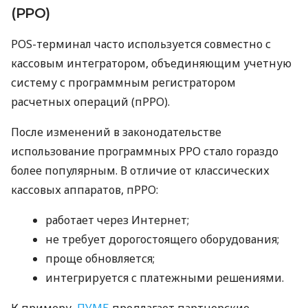
(РРО)
POS-терминал часто используется совместно с
кассовым интегратором, объединяющим учетную
систему с программным регистратором
расчетных операций (пРРО).
После изменений в законодательстве
использование программных РРО стало гораздо
более популярным. В отличие от классических
кассовых аппаратов, пРРО:
работает через Интернет;
не требует дорогостоящего оборудования;
проще обновляется;
интегрируется с платежными решениями.
К примеру,
ПУМБ
предлагает партнерские