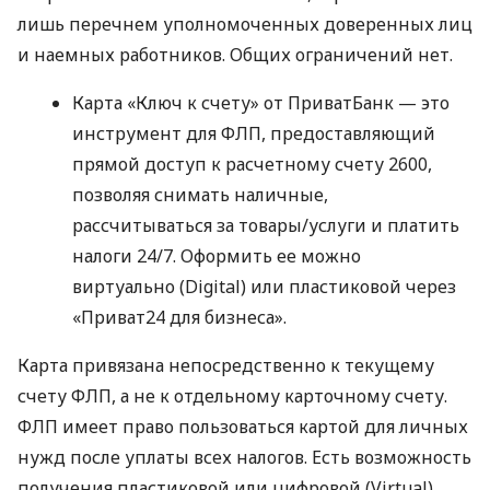
лишь перечнем уполномоченных доверенных лиц
и наемных работников. Общих ограничений нет.
Карта «Ключ к счету» от ПриватБанк — это
инструмент для ФЛП, предоставляющий
прямой доступ к расчетному счету 2600,
позволяя снимать наличные,
рассчитываться за товары/услуги и платить
налоги 24/7. Оформить ее можно
виртуально (Digital) или пластиковой через
«Приват24 для бизнеса».
Карта привязана непосредственно к текущему
счету ФЛП, а не к отдельному карточному счету.
ФЛП имеет право пользоваться картой для личных
нужд после уплаты всех налогов. Есть возможность
получения пластиковой или цифровой (Virtual)