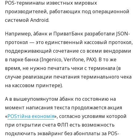
POS-терминалы известных мировых
производителей, работающих под операционной
системой Android.
Например, àбанк и ПриватБанк разработали JSON-
протокол — это единственный кассовый протокол,
поддерживающий сочетание со всеми вендорами
в парке банка (Ingenico, Verifone, PAX). В то же
время, не нужно печатать чеки с терминала (в
случае реализации печатания терминального чека
на кассовом принтере).
А в вышеупомянутом àбанк по состоянию на
момент написания текста продолжается акция
«
POSтійна економія
», согласно условиям которой
при открытии счета ФЛП есть возможность
подключить эквайринг без абонплаты за POS-