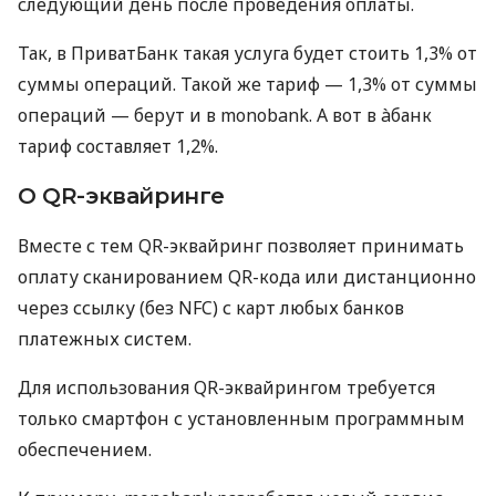
следующий день после проведения оплаты.
Так, в ПриватБанк такая услуга будет стоить 1,3% от
суммы операций. Такой же тариф — 1,3% от суммы
операций — берут и в monobank. А вот в àбанк
тариф составляет 1,2%.
О QR-эквайринге
Вместе с тем QR-эквайринг позволяет принимать
оплату сканированием QR-кода или дистанционно
через ссылку (без NFC) с карт любых банков
платежных систем.
Для использования QR-эквайрингом требуется
только смартфон с установленным программным
обеспечением.