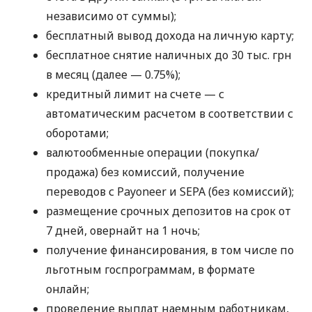
независимо от суммы);
бесплатный вывод дохода на личную карту;
бесплатное снятие наличных до 30 тыс. грн
в месяц (далее — 0.75%);
кредитный лимит на счете — с
автоматическим расчетом в соответствии с
оборотами;
валютообменные операции (покупка/
продажа) без комиссий, получение
переводов с Payoneer и SEPA (без комиссий);
размещение срочных депозитов на срок от
7 дней, овернайт на 1 ночь;
получение финансирования, в том числе по
льготным госпрограммам, в формате
онлайн;
проведение выплат наемным работникам,