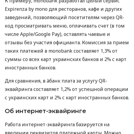
К примеру, monobank разработал целый сервис
Expirenza by mono для ресторанов, кафе и других
заведений, позволяющий посетителям через QR-
код просматривать меню, оплачивать счет (в том
числе Apple/Google Pay), оставлять чаевые и
отзывы без участия официанта. Комиссия за прием
таких платежей в monobank составляет 1,3% от
суммы со всех карт украинских банков и 2% с карт
иностранных банков.
Для сравнения, в àбанк плата за услугу QR-
эквайринга составляет 1,2% от успешной операции
с украинских карт и 2% с карт иностранных банков.
Об интернет-эквайринге
Работа интернет-эквайринга базируется на
введении реквизитов платежной карты. Можно