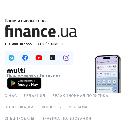
Рассчитывайте на
0 800 307 555
звонки бесплатны
Приложение от Finance.ua
О НАС
РЕДАКЦИЯ
РЕДАКЦИОННАЯ ПОЛИТИКА
ПОЛИТИКА ИИ
ЭКСПЕРТЫ
РЕКЛАМА
СПЕЦПРОЕКТЫ
ПРАВИЛА ПОЛЬЗОВАНИЯ