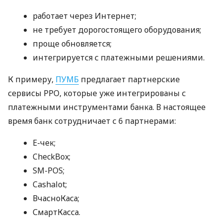
работает через Интернет;
не требует дорогостоящего оборудования;
проще обновляется;
интегрируется с платежными решениями.
К примеру,
ПУМБ
предлагает партнерские
сервисы РРО, которые уже интегрированы с
платежными инструментами банка. В настоящее
время банк сотрудничает с 6 партнерами:
E-чек;
CheckBox;
SM-POS;
Cashalot;
ВчасноКаса;
СмартКасса.