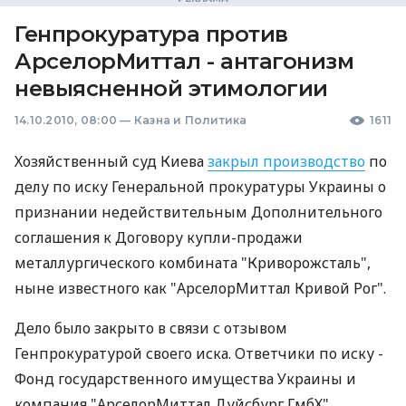
Генпрокуратура против
АрселорМиттал - антагонизм
невыясненной этимологии
14.10.2010, 08:00
—
Казна и Политика
1611
Хозяйственный суд Киева
закрыл производство
по
делу по иску Генеральной прокуратуры Украины о
признании недействительным Дополнительного
соглашения к Договору купли-продажи
металлургического комбината "Криворожсталь",
ныне известного как "АрселорМиттал Кривой Рог".
Дело было закрыто в связи с отзывом
Генпрокуратурой своего иска. Ответчики по иску -
Фонд государственного имущества Украины и
компания "АрселорМиттал Дуйсбург ГмбХ"