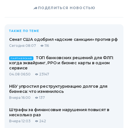
ПОДЕЛИТЬСЯ НОВОСТЬЮ
ТАКЖЕ ПО ТЕМЕ
Сенат США одобрил «адские санкции» против рф
Сегодня 08:07
116
ТОП банковских решений для ФЛП:
ПАРТНЕРСКАЯ
когда эквайринг, РРО и бизнес карты в одном
сервисе
04.08 06:50
23147
НБУ упростил реструктуризацию долгов для
бизнеса: что изменилось
Вчера 16:00
137
Штрафы за финансовые нарушения повысят в
несколько раз
Вчера 12:03
242