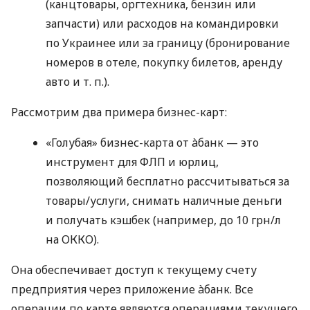
(канцтовары, оргтехника, бензин или
запчасти) или расходов на командировки
по Украинее или за границу (бронирование
номеров в отеле, покупку билетов, аренду
авто
и т. п.
).
Рассмотрим два примера бизнес-карт:
«Голубая» бизнес-карта от àбанк — это
инструмент для ФЛП и юрлиц,
позволяющий бесплатно рассчитываться за
товары/услуги, снимать наличные деньги
и получать кэшбек (например, до 10 грн/л
на ОККО).
Она обеспечивает доступ к текущему счету
предприятия через приложение àбанк. Все
операции по карте являются операциями текущего