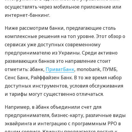
осуществлять через мобильное приложение или
интернет-банкинг.
Ниже рассмотрим банки, предлагающие столь
комплексные решения на топ уровне. Этот обзор о
сервисах уже доступных современному
предпринимателю из Украины. Среди активно
развивающих банков это направление стоит
отметить: àбанк,
ПриватБанк
, monobank, ПУМБ,
Сенс Банк, Райффайзен Банк. В то же время набор
доступных инструментов, условия обслуживания
и тарифы могут существенно отличаться.
Например, в àбанк объединили счет для
предпринимателя, бизнес-карту, различные виды
эквайринга и интеграцию с программным РРО в
одном сервисе. Клиенту предлагается доступ к