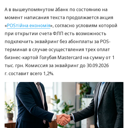
А в вышеупомянутом àбанк по состоянию на
момент написания текста продолжается акция
«
POSтійна економія
», согласно условиям которой
при открытии счета ФЛП есть возможность
подключить эквайринг без абонплаты за POS-
терминал в случае осуществления трех оплат
бизнес-картой Голубая Mastercard на сумму от 1
тыс. грн. Комиссия за эквайринг до 30.09.2026
г. составит всего 1,2%.