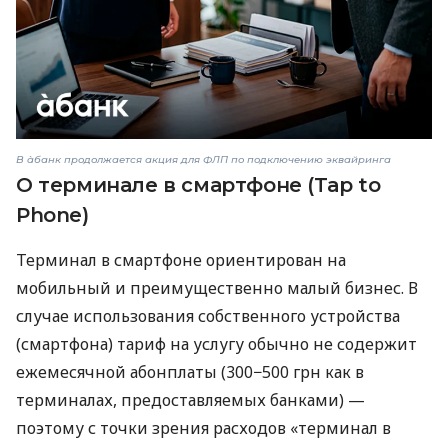
В àбанк продолжается акция для ФЛП по подключению эквайринга
О терминале в смартфоне (Tap to
Phone)
Терминал в смартфоне ориентирован на
мобильный и преимущественно малый бизнес. В
случае использования собственного устройства
(смартфона) тариф на услугу обычно не содержит
ежемесячной абонплаты (300−500 грн как в
терминалах, предоставляемых банками) —
поэтому с точки зрения расходов «терминал в