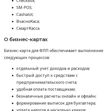
CheckBox;
SM-POS;
Cashalot;
ВчасноКаса;
СмартКасса.
О бизнес-картах
Бизнес-карта для ФЛП обеспечивает выполнение
следующих процессов:
отдельный учет доходов и расходов;
быстрый доступ к средствам с
предпринимательского счета;
удобная оплата поставщикам;
безналичные расчеты онлайн и офлайн;
формирование выписок для бухгалтера;
уплата налогов в несколько кликов;