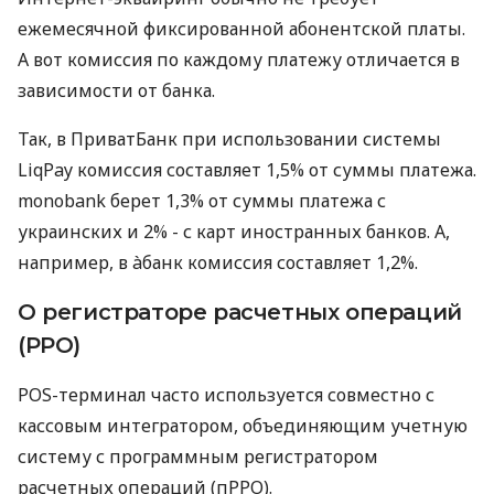
ежемесячной фиксированной абонентской платы.
А вот комиссия по каждому платежу отличается в
зависимости от банка.
Так, в ПриватБанк при использовании системы
LiqPay комиссия составляет 1,5% от суммы платежа.
monobank берет 1,3% от суммы платежа с
украинских и 2% - с карт иностранных банков. А,
например, в àбанк комиссия составляет 1,2%.
О регистраторе расчетных операций
(РРО)
POS-терминал часто используется совместно с
кассовым интегратором, объединяющим учетную
систему с программным регистратором
расчетных операций (пРРО).