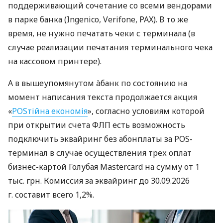
поддерживающий сочетание со всеми вендорами
в парке банка (Ingenico, Verifone, PAX). В то же
время, не нужно печатать чеки с терминала (в
случае реализации печатания терминального чека
на кассовом принтере).
А в вышеупомянутом àбанк по состоянию на
момент написания текста продолжается акция
«
POSтійна економія
», согласно условиям которой
при открытии счета ФЛП есть возможность
подключить эквайринг без абонплаты за POS-
терминал в случае осуществления трех оплат
бизнес-картой Голубая Mastercard на сумму от 1
тыс. грн. Комиссия за эквайринг до 30.09.2026
г. составит всего 1,2%.