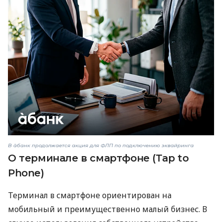
В àбанк продолжается акция для ФЛП по подключению эквайринга
О терминале в смартфоне (Tap to
Phone)
Терминал в смартфоне ориентирован на
мобильный и преимущественно малый бизнес. В