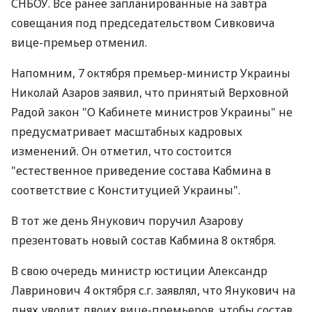
СНБОУ. Все ранее запланированные на завтра
совещания под председательством Сивковича
вице-премьер отменил.
Напомним, 7 октября премьер-министр Украины
Николай Азаров заявил, что принятый Верховной
Радой закон "О Кабинете министров Украины" не
предусматривает масштабных кадровых
изменений. Он отметил, что состоится
"естественное приведение состава Кабмина в
соответствие с Конституцией Украины".
В тот же день Янукович поручил Азарову
презентовать новый состав Кабмина 8 октября.
В свою очередь министр юстиции Александр
Лавринович 4 октября с.г. заявлял, что Янукович на
днях уволит двоих вице-премьеров, чтобы состав