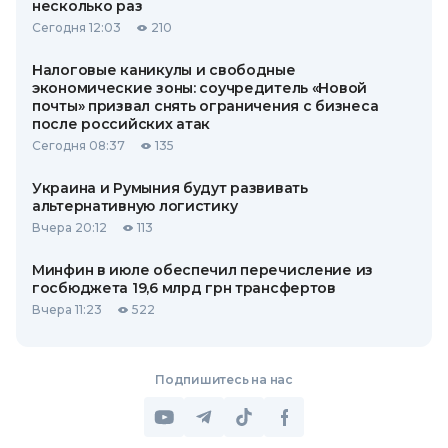
несколько раз
Сегодня 12:03
210
Налоговые каникулы и свободные
экономические зоны: соучредитель «Новой
почты» призвал снять ограничения с бизнеса
после российских атак
Сегодня 08:37
135
Украина и Румыния будут развивать
альтернативную логистику
Вчера 20:12
113
Минфин в июле обеспечил перечисление из
госбюджета 19,6 млрд грн трансфертов
Вчера 11:23
522
Подпишитесь на нас