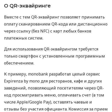
О QR-эквайринге
Вместе с тем QR-эквайринг позволяет принимать
оплату сканированием QR-кода или дистанционно
через ссылку (без NFC) с карт любых банков
платежных систем.
Для использования QR-эквайрингом требуется
только смартфон с установленным программным
обеспечением.
К примеру, monobank разработал целый сервис
Expirenza by mono для ресторанов, кафе и других
заведений, позволяющий посетителям через QR-
код просматривать меню, оплачивать счет (в том
числе Apple/Google Pay), оставлять чаевые и
отзывы без участия официанта. Комиссия за прием