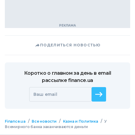
ПОДЕЛИТЬСЯ НОВОСТЬЮ
Коротко о главном за день в email
рассылке finance.ua
Ваш email
/
/
/
Finance.ua
Все новости
Казна и Политика
У
Всемирного банка заканчиваются деньги