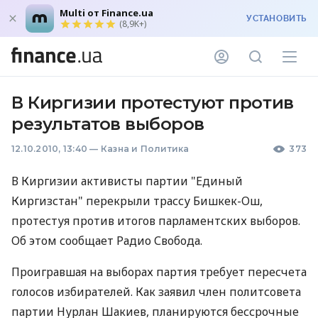
Multi от Finance.ua
УСТАНОВИТЬ
(8,9K+)
В Киргизии протестуют против
результатов выборов
12.10.2010, 13:40
—
Казна и Политика
373
В Киргизии активисты партии "Единый
Киргизстан" перекрыли трассу Бишкек-Ош,
протестуя против итогов парламентских выборов.
Об этом сообщает Радио Свобода.
Проигравшая на выборах партия требует пересчета
голосов избирателей. Как заявил член политсовета
партии Нурлан Шакиев, планируются бессрочные