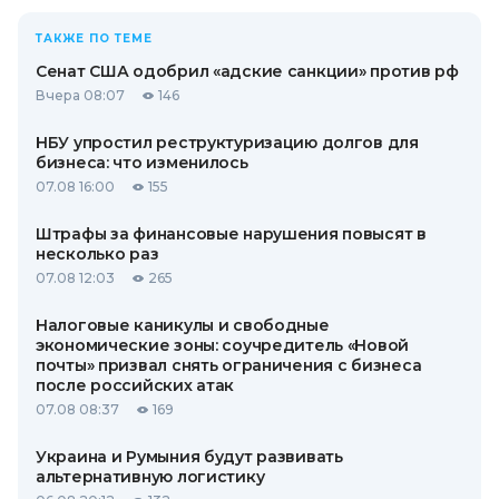
ТАКЖЕ ПО ТЕМЕ
Сенат США одобрил «адские санкции» против рф
Вчера 08:07
146
НБУ упростил реструктуризацию долгов для
бизнеса: что изменилось
07.08 16:00
155
Штрафы за финансовые нарушения повысят в
несколько раз
07.08 12:03
265
Налоговые каникулы и свободные
экономические зоны: соучредитель «Новой
почты» призвал снять ограничения с бизнеса
после российских атак
07.08 08:37
169
Украина и Румыния будут развивать
альтернативную логистику