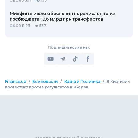
06.08 20:12
132
Минфин в июле обеспечил перечисление из
госбюджета 19,6 млрд грн трансфертов
06.08 11:23
557
Подпишитесь на нас
/
/
/
Finance.ua
Все новости
Казна и Политика
В Киргизии
протестуют против результатов выборов