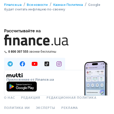
/
/
/
Finance.ua
Все новости
Казна и Политика
Google
будет считать инфляцию по-своему
Рассчитывайте на
0 800 307 555
звонки бесплатны
Приложение от Finance.ua
О НАС
РЕДАКЦИЯ
РЕДАКЦИОННАЯ ПОЛИТИКА
ПОЛИТИКА ИИ
ЭКСПЕРТЫ
РЕКЛАМА