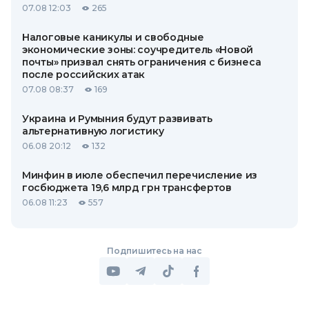
07.08 12:03
265
Налоговые каникулы и свободные
экономические зоны: соучредитель «Новой
почты» призвал снять ограничения с бизнеса
после российских атак
07.08 08:37
169
Украина и Румыния будут развивать
альтернативную логистику
06.08 20:12
132
Минфин в июле обеспечил перечисление из
госбюджета 19,6 млрд грн трансфертов
06.08 11:23
557
Подпишитесь на нас