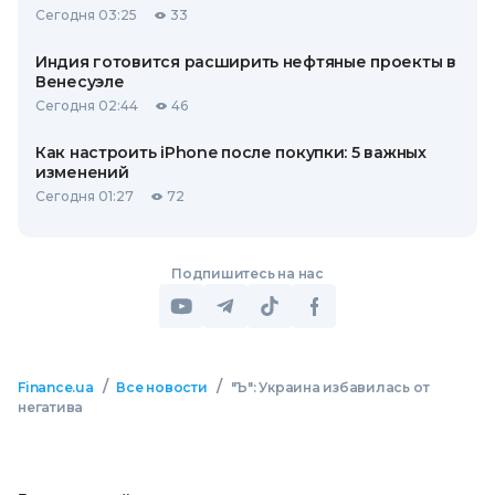
Сегодня 03:25
33
Индия готовится расширить нефтяные проекты в
Венесуэле
Сегодня 02:44
46
Как настроить iPhone после покупки: 5 важных
изменений
Сегодня 01:27
72
Подпишитесь на нас
/
/
Finance.ua
Все новости
"Ъ": Украина избавилась от
негатива