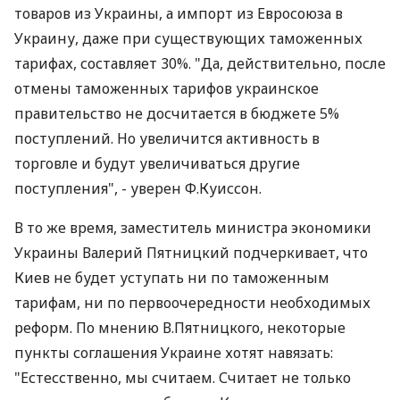
товаров из Украины, а импорт из Евросоюза в
Украину, даже при существующих таможенных
тарифах, составляет 30%. "Да, действительно, после
отмены таможенных тарифов украинское
правительство не досчитается в бюджете 5%
поступлений. Но увеличится активность в
торговле и будут увеличиваться другие
поступления", - уверен Ф.Куиссон.
В то же время, заместитель министра экономики
Украины Валерий Пятницкий подчеркивает, что
Киев не будет уступать ни по таможенным
тарифам, ни по первоочередности необходимых
реформ. По мнению В.Пятницкого, некоторые
пункты соглашения Украине хотят навязать:
"Естесственно, мы считаем. Считает не только