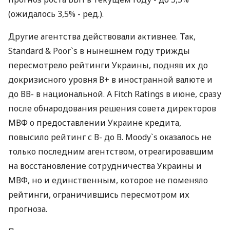
(ожидалось 3,5% - ред.).
Другие агентства действовали активнее. Так,
Standard & Poor`s в нынешнем году трижды
пересмотрело рейтинги Украины, подняв их до
докризисного уровня В+ в иностранной валюте и
до ВВ- в национальной. А Fitch Ratings в июне, сразу
после обнародования решения совета директоров
МВФ о предоставлении Украине кредита,
повысило рейтинг с В- до В. Moody`s оказалось не
только последним агентством, отреагировавшим
на восстановление сотрудничества Украины и
МВФ, но и единственным, которое не поменяло
рейтинги, ограничившись пересмотром их
прогноза.