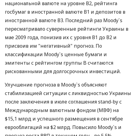
национальной валюте на уровне В2, рейтинга
госбумаг в иностранной валюте В1 и депозитов в
иностранной валюте В3. Последний раз Moody`s
пересматривало суверенные рейтинги Украины в
мае 2009 года, понизив их с уровня В1 до В2 и
присвоив им "негативный" прогноз. По
классификации Moody`s ценные бумаги и
эмитенты с рейтингом группы B считаются
рискованными для долгосрочных инвестиций.
Улучшение прогноза в Moody`s объясняют
стабилизацией ситуации с ликвидностью Украины
после заключения в июле соглашения stand-by с
Международным валютным фондом (МВФ) на
$15,1 млрд и успешного размещения в сентябре
еврооблигаций на $2 млрд. Повысило Moody`s и
прогноз роста ВВП в текущем году - до 5,5%