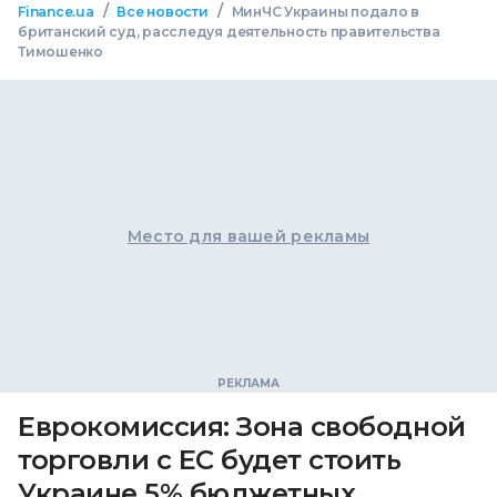
/
/
Finance.ua
Все новости
МинЧС Украины подало в
британский суд, расследуя деятельность правительства
Тимошенко
Место для вашей рекламы
Еврокомиссия: Зона свободной
торговли с ЕС будет стоить
Украине 5% бюджетных