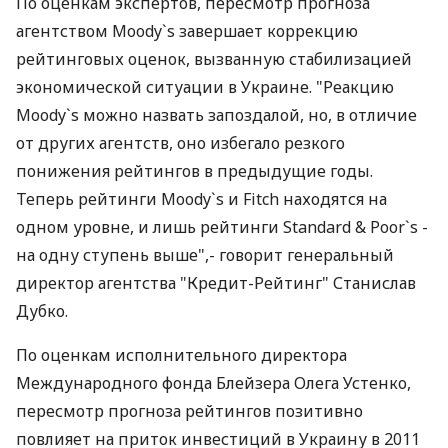
По оценкам экспертов, пересмотр прогноза
агентством Moody`s завершает коррекцию
рейтинговых оценок, вызванную стабилизацией
экономической ситуации в Украине. "Реакцию
Moody`s можно назвать запоздалой, но, в отличие
от других агентств, оно избегало резкого
понижения рейтингов в предыдущие годы.
Теперь рейтинги Moody`s и Fitch находятся на
одном уровне, и лишь рейтинги Standard & Poor`s -
на одну ступень выше",- говорит генеральный
директор агентства "Кредит-Рейтинг" Станислав
Дубко.
По оценкам исполнительного директора
Международного фонда Блейзера Олега Устенко,
пересмотр прогноза рейтингов позитивно
повлияет на приток инвестиций в Украину в 2011